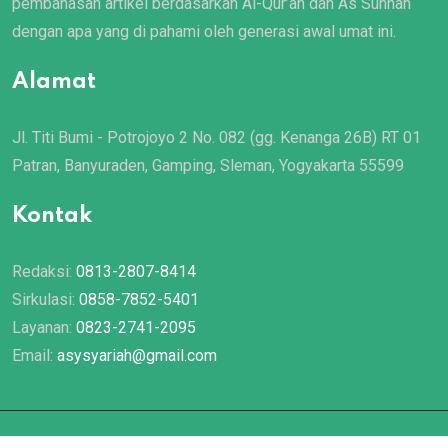
pembahasan artikel berdasarkan Al-Qur’an dan As Sunnah
dengan apa yang di pahami oleh generasi awal umat ini.
Alamat
Jl. Titi Bumi - Potrojoyo 2 No. 082 (gg. Kenanga 26B) RT 01
Patran, Banyuraden, Gamping, Sleman, Yogyakarta 55599
Kontak
Redaksi:
0813-2807-8414
Sirkulasi:
0858-7852-5401
Layanan:
0823-2741-2095
Email:
asysyariah@gmail.com