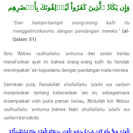
وَإِن يَكَادُ ٱلَّذِينَ كَفَرُواْ لَيُزۡلِقُونَكَ بِأَبۡصَٰرِهِم
“Dan hampir-hampir orang-orang kafir itu
menggelincirkanmu dengan pandangan mereka.”
(al-
Qalam: 51)
Ibnu ‘Abbas
radhiallahu ‘anhuma
dan selain beliau
menafsirkan ayat ini bahwa orang-orang kafir itu hendak
menimpakan ‘ain kepadamu dengan pandangan mata mereka.
Demikian pula, Rasulullah
shallallahu ‘alaihi wa sallam
menjelaskan tentang keberadaan ‘ain ini, sebagaimana
disampaikan oleh putra paman beliau, ‘Abdullah bin ‘Abbas
radhiallahu ‘anhuma
bahwa Nabi
shallallahu ‘alaihi wa
sallam
bersabda:
الْعَيْنُ حَقٌّ وَلَوْ كَانَ شَيْءٌ سَابَقَ الْقَدَرَ سَبَقَتْهُ الْعَيْنُ وَإِذَا اسْتَغْسَلْتُمْ