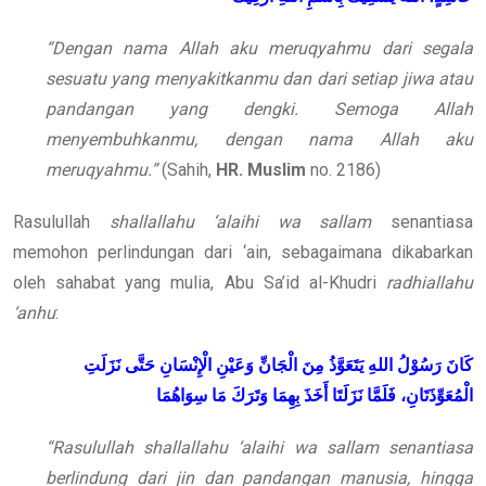
“Dengan nama Allah aku meruqyahmu dari segala
sesuatu yang menyakitkanmu dan dari setiap jiwa atau
pandangan yang dengki. Semoga Allah
menyembuhkanmu, dengan nama Allah aku
meruqyahmu.”
(Sahih,
HR. Muslim
no. 2186)
Rasulullah
shallallahu ‘alaihi wa sallam
senantiasa
memohon perlindungan dari ‘ain, sebagaimana dikabarkan
oleh sahabat yang mulia, Abu Sa’id al-Khudri
radhiallahu
‘anhu
:
كَانَ رَسُوْلُ اللهِ
يَتَعَوَّذُ مِنَ الْجَانِّ وَعَيْنِ الْإِنْسَانِ حَتَّى نَزَلَتِ
الْمُعَوِّذَتَانِ، فَلَمَّا نَزَلَتَا أَخَذَ بِهِمَا وَتَرَكَ مَا سِوَاهُمَا
“Rasulullah shallallahu ‘alaihi wa sallam senantiasa
berlindung dari jin dan pandangan manusia, hingga