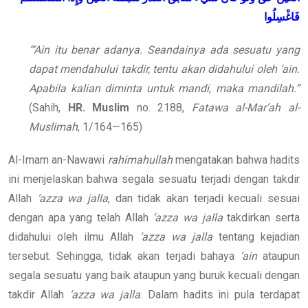
فَاغْسِلُوا
“‘Ain itu benar adanya. Seandainya ada sesuatu yang
dapat mendahului takdir, tentu akan didahului oleh ‘ain.
Apabila kalian diminta untuk mandi, maka mandilah.”
(Sahih,
HR. Muslim
no. 2188,
Fatawa al-Mar’ah al-
Muslimah
, 1/164—165)
Al-Imam an-Nawawi
rahimahullah
mengatakan bahwa hadits
ini menjelaskan bahwa segala sesuatu terjadi dengan takdir
Allah
‘azza wa jalla
, dan tidak akan terjadi kecuali sesuai
dengan apa yang telah Allah
‘azza wa jalla
takdirkan serta
didahului oleh ilmu Allah
‘azza wa jalla
tentang kejadian
tersebut. Sehingga, tidak akan terjadi bahaya
‘ain
ataupun
segala sesuatu yang baik ataupun yang buruk kecuali dengan
takdir Allah
‘azza wa jalla
. Dalam hadits ini pula terdapat