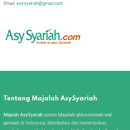
Email:
asysyariah@gmail.com
Tentang Majalah AsySyariah
Majalah AsySyariah
adalah
Majalah ahlussunnah wal
jamaah
di Indonesia. Membahas dan menampilkan