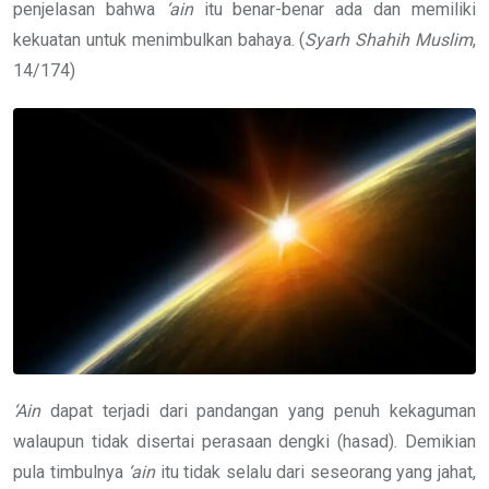
penjelasan bahwa
‘ain
itu benar-benar ada dan memiliki
kekuatan untuk menimbulkan bahaya. (
Syarh Shahih Muslim
,
14/174)
‘Ain
dapat terjadi dari pandangan yang penuh kekaguman
walaupun tidak disertai perasaan dengki (hasad). Demikian
pula timbulnya
‘ain
itu tidak selalu dari seseorang yang jahat,