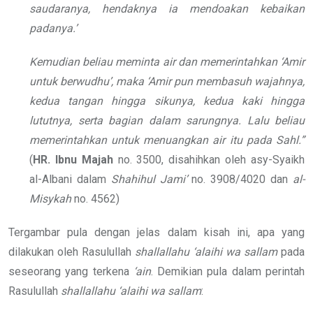
saudaranya, hendaknya ia mendoakan kebaikan
padanya.’
Kemudian beliau meminta air dan memerintahkan ‘Amir
untuk berwudhu’, maka ‘Amir pun membasuh wajahnya,
kedua tangan hingga sikunya, kedua kaki hingga
lututnya, serta bagian dalam sarungnya. Lalu beliau
memerintahkan untuk menuangkan air itu pada Sahl.”
(
HR. Ibnu Majah
no. 3500, disahihkan oleh asy-Syaikh
al-Albani dalam
Shahihul Jami’
no. 3908/4020 dan
al-
Misykah
no. 4562)
Tergambar pula dengan jelas dalam kisah ini, apa yang
dilakukan oleh Rasulullah
shallallahu ‘alaihi wa sallam
pada
seseorang yang terkena
‘ain
. Demikian pula dalam perintah
Rasulullah
shallallahu ‘alaihi wa sallam
: