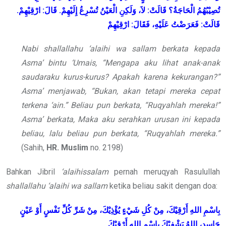
تُصِيْبُهُمُ الْحَاجَةُ؟ قَالَتْ: لاَ، وَلَكِنِ الْعَيْنُ تُسْرِعُ إِلَيْهِمْ. قَالَ: ارْقِيْهِمْ.
قَالَتْ: فَعَرَضْتُ عَلَيْهِ، فَقَالَ: ارْقِيْهِمْ
Nabi shallallahu ‘alaihi wa sallam berkata kepada
Asma’ bintu ‘Umais, “Mengapa aku lihat anak-anak
saudaraku kurus-kurus? Apakah karena kekurangan?”
Asma’ menjawab, “Bukan, akan tetapi mereka cepat
terkena ‘ain.” Beliau pun berkata, “Ruqyahlah mereka!”
Asma’ berkata, Maka aku serahkan urusan ini kepada
beliau, lalu beliau pun berkata, “Ruqyahlah mereka.”
(Sahih,
HR. Muslim
no. 2198)
Bahkan Jibril
‘alaihissalam
pernah meruqyah Rasulullah
shallallahu ‘alaihi wa sallam
ketika beliau sakit dengan doa:
بِاسْمِ اللهِ أَرْقِيْكَ، مِنْ كُلِ شَيْءٍ يُؤْذِيْكَ، مِنْ شَرِّ كُلِّ نَفْسٍ أَوْ عَيْنٍ
حَاسِدٍ، اللهُ يَشْفِيْكَ بِاسْمِ اللهِ أَرْقِيْكَ