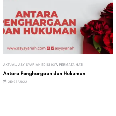
,
,
AKTUAL
ASY SYARIAH EDISI 037
PERMATA HATI
Antara Penghargaan dan Hukuman
25/03/2022