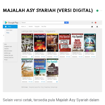
MAJALAH ASY SYARIAH (VERSI DIGITAL)
Selain versi cetak, tersedia pula Majalah Asy Syariah dalam