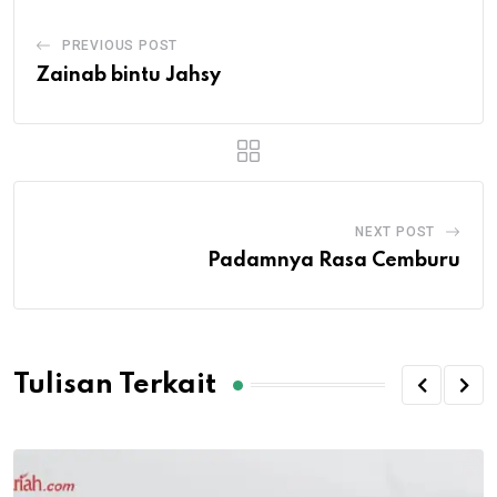
PREVIOUS POST
Zainab bintu Jahsy
NEXT POST
Padamnya Rasa Cemburu
Tulisan Terkait