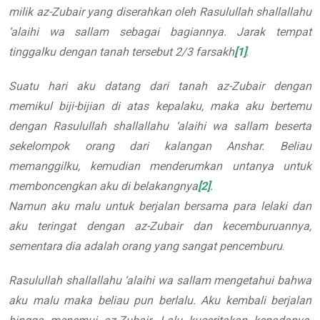
milik az-Zubair yang diserahkan oleh Rasulullah shallallahu
‘alaihi wa sallam sebagai bagiannya. Jarak tempat
tinggalku dengan tanah tersebut 2/3 farsakh
[1]
.
Suatu hari aku datang dari tanah az-Zubair dengan
memikul biji-bijian di atas kepalaku, maka aku bertemu
dengan Rasulullah shallallahu ‘alaihi wa sallam beserta
sekelompok orang dari kalangan Anshar. Beliau
memanggilku, kemudian menderumkan untanya untuk
memboncengkan aku di belakangnya
[2]
.
Namun aku malu untuk berjalan bersama para lelaki dan
aku teringat dengan az-Zubair dan kecemburuannya,
sementara dia adalah orang yang sangat pencemburu
.
Rasulullah shallallahu ‘alaihi wa sallam mengetahui bahwa
aku malu maka beliau pun berlalu. Aku kembali berjalan