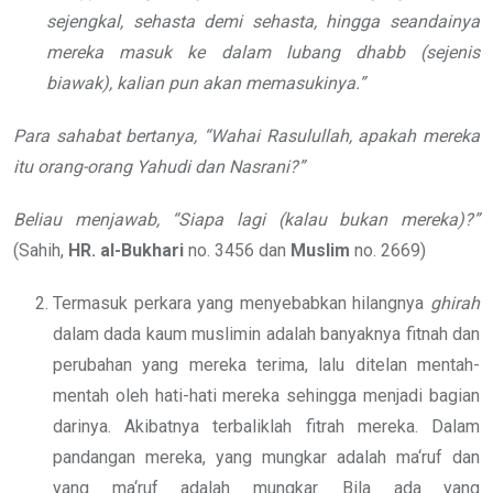
sejengkal, sehasta demi sehasta, hingga seandainya
mereka masuk ke dalam lubang dhabb (sejenis
biawak), kalian pun akan memasukinya.”
Para sahabat bertanya, “Wahai Rasulullah, apakah mereka
itu orang-orang Yahudi dan Nasrani?”
Beliau menjawab, “Siapa lagi (kalau bukan mereka)?”
(Sahih,
HR. al-Bukhari
no. 3456 dan
Muslim
no. 2669)
Termasuk perkara yang menyebabkan hilangnya
ghirah
dalam dada kaum muslimin adalah banyaknya fitnah dan
perubahan yang mereka terima, lalu ditelan mentah-
mentah oleh hati-hati mereka sehingga menjadi bagian
darinya. Akibatnya terbaliklah fitrah mereka. Dalam
pandangan mereka, yang mungkar adalah ma‘ruf dan
yang ma‘ruf adalah mungkar. Bila ada yang