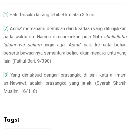
[1]
Satu farsakh kurang lebih 8 km atau 3,5 mil.
[2]
Asma’ memahami demikian dari keadaan yang ditunjukkan
pada waktu itu. Namun dimungkinkan pula Nabi
shallallahu
‘alaihi wa sallam
ingin agar Asma’ naik ke unta beliau
beserta bawaannya sementara beliau akan menaiki unta yang
lain. (Fathul Bari, 9/390)
[3]
Yang dimaksud dengan prasangka di sini, kata al-Imam
an-Nawawi, adalah prasangka yang jelek. (Syarah Shahih
Muslim, 16/118)
Tags: