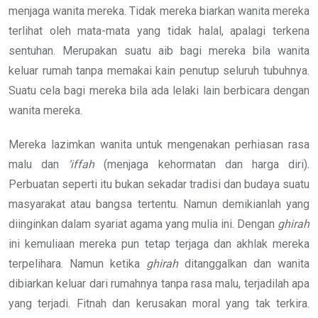
menjaga wanita mereka. Tidak mereka biarkan wanita mereka
terlihat oleh mata-mata yang tidak halal, apalagi terkena
sentuhan. Merupakan suatu aib bagi mereka bila wanita
keluar rumah tanpa memakai kain penutup seluruh tubuhnya.
Suatu cela bagi mereka bila ada lelaki lain berbicara dengan
wanita mereka.
Mereka lazimkan wanita untuk mengenakan perhiasan rasa
malu dan
‘iffah
(menjaga kehormatan dan harga diri).
Perbuatan seperti itu bukan sekadar tradisi dan budaya suatu
masyarakat atau bangsa tertentu. Namun demikianlah yang
diinginkan dalam syariat agama yang mulia ini. Dengan
ghirah
ini kemuliaan mereka pun tetap terjaga dan akhlak mereka
terpelihara. Namun ketika
ghirah
ditanggalkan dan wanita
dibiarkan keluar dari rumahnya tanpa rasa malu, terjadilah apa
yang terjadi. Fitnah dan kerusakan moral yang tak terkira.