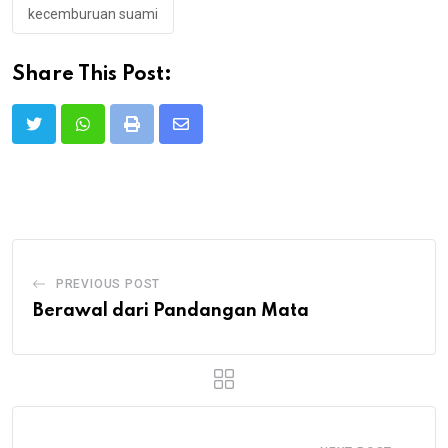
kecemburuan suami
Share This Post:
Print
Share
via
Email
PREVIOUS POST
Berawal dari Pandangan Mata