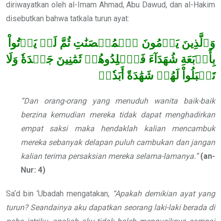
diriwayatkan oleh al-Imam Ahmad, Abu Dawud, dan al-Hakim
disebutkan bahwa tatkala turun ayat:
وَٱلَّذِينَ يَرۡمُونَ ٱلۡمُحۡصَنَٰتِ ثُمَّ لَمۡ يَأۡتُواْ
بِأَرۡبَعَةِ شُهَدَآءَ فَٱجۡلِدُوهُمۡ ثَمَٰنِينَ جَلۡدَةٗ وَلَا
تَقۡبَلُواْ لَهُمۡ شَهَٰدَةً أَبَدٗاۚ
“Dan orang-orang yang menuduh wanita baik-baik
berzina kemudian mereka tidak dapat menghadirkan
empat saksi maka hendaklah kalian mencambuk
mereka sebanyak delapan puluh cambukan dan jangan
kalian terima persaksian mereka selama-lamanya.”
(an-
Nur: 4)
Sa‘d bin ‘Ubadah mengatakan,
“Apakah demikian ayat yang
turun? Seandainya aku dapatkan seorang laki-laki berada di