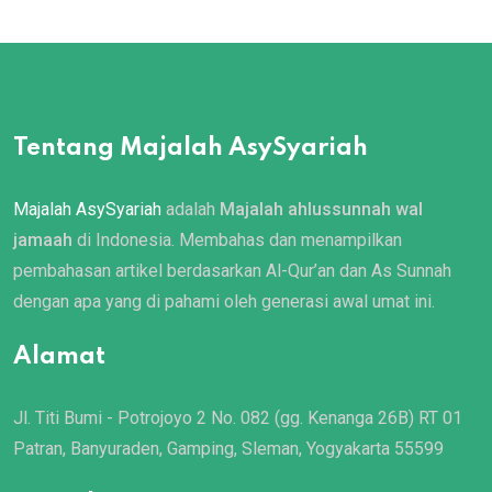
Tentang Majalah AsySyariah
Majalah AsySyariah
adalah
Majalah ahlussunnah wal
jamaah
di Indonesia. Membahas dan menampilkan
pembahasan artikel berdasarkan Al-Qur’an dan As Sunnah
dengan apa yang di pahami oleh generasi awal umat ini.
Alamat
Jl. Titi Bumi - Potrojoyo 2 No. 082 (gg. Kenanga 26B) RT 01
Patran, Banyuraden, Gamping, Sleman, Yogyakarta 55599