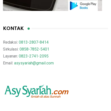
KONTAK
Redaksi:
0813-2807-8414
Sirkulasi:
0858-7852-5401
Layanan:
0823-2741-2095
Email:
asysyariah@gmail.com