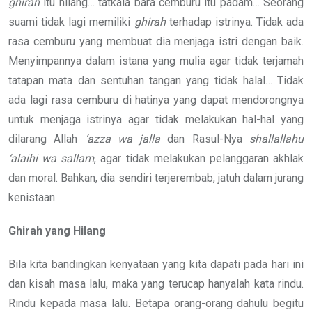
ghirah
itu hilang… tatkala bara cemburu itu padam… Seorang
suami tidak lagi memiliki
ghirah
terhadap istrinya. Tidak ada
rasa cemburu yang membuat dia menjaga istri dengan baik.
Menyimpannya dalam istana yang mulia agar tidak terjamah
tatapan mata dan sentuhan tangan yang tidak halal… Tidak
ada lagi rasa cemburu di hatinya yang dapat mendorongnya
untuk menjaga istrinya agar tidak melakukan hal-hal yang
dilarang Allah
‘azza wa jalla
dan Rasul-Nya
shallallahu
‘alaihi wa sallam
, agar tidak melakukan pelanggaran akhlak
dan moral. Bahkan, dia sendiri terjerembab, jatuh dalam jurang
kenistaan.
Ghirah yang Hilang
Bila kita bandingkan kenyataan yang kita dapati pada hari ini
dan kisah masa lalu, maka yang terucap hanyalah kata rindu.
Rindu kepada masa lalu. Betapa orang-orang dahulu begitu