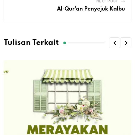
NEXT POST
Al-Qur’an Penyejuk Kalbu
Tulisan Terkait