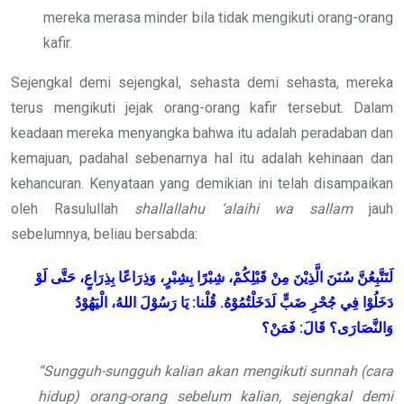
mereka merasa minder bila tidak mengikuti orang-orang
kafir.
Sejengkal demi sejengkal, sehasta demi sehasta, mereka
terus mengikuti jejak orang-orang kafir tersebut. Dalam
keadaan mereka menyangka bahwa itu adalah peradaban dan
kemajuan, padahal sebenarnya hal itu adalah kehinaan dan
kehancuran. Kenyataan yang demikian ini telah disampaikan
oleh Rasulullah
shallallahu ‘alaihi wa sallam
jauh
sebelumnya, beliau bersabda:
لَتَتَّبِعُنَّ سُنَنَ الَّذِيْنَ مِنْ قَبْلِكُمْ، شِبْرًا بِشِبْرٍ، وَذِرَاعًا بِذِرَاعٍ، حَتَّى لَوْ
دَخَلُوْا فِي جُحْرِ ضَبٍّ لَدَخَلْتُمُوْهُ. قُلْنا: يَا رَسُوْلَ اللهُ، الْيَهُوْدُ
وَالنَّصَارَى؟ قَالَ: فَمَنْ؟
“Sungguh-sungguh kalian akan mengikuti sunnah (cara
hidup) orang-orang sebelum kalian, sejengkal demi