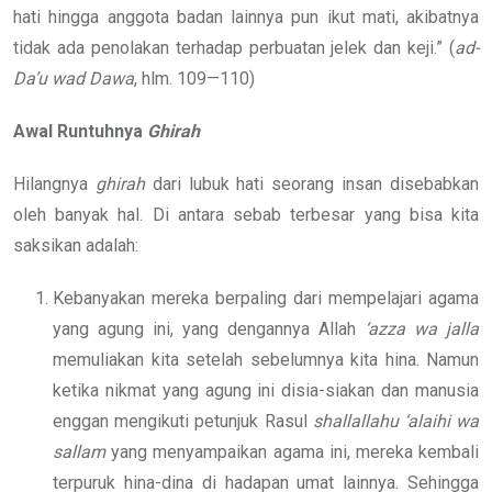
hati hingga anggota badan lainnya pun ikut mati, akibatnya
tidak ada penolakan terhadap perbuatan jelek dan keji.” (
ad-
Da’u wad Dawa
, hlm. 109—110)
Awal Runtuhnya
Ghirah
Hilangnya
ghirah
dari lubuk hati seorang insan disebabkan
oleh banyak hal. Di antara sebab terbesar yang bisa kita
saksikan adalah:
Kebanyakan mereka berpaling dari mempelajari agama
yang agung ini, yang dengannya Allah
‘azza wa jalla
memuliakan kita setelah sebelumnya kita hina. Namun
ketika nikmat yang agung ini disia-siakan dan manusia
enggan mengikuti petunjuk Rasul
shallallahu ‘alaihi wa
sallam
yang menyampaikan agama ini, mereka kembali
terpuruk hina-dina di hadapan umat lainnya. Sehingga