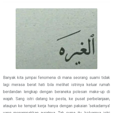
Banyak kita jumpai fenomena di mana seorang suami tidak
lagi merasa berat hati bila melihat istrinya keluar rumah
berdandan lengkap dengan beraneka polesan make-up di
wajah. Sang istri datang ke pesta, ke pusat perbelanjaan,
ataupun ke tempat kerja hanya dengan pakaian ‘sekadarnya’
yang menampakkan auratnya. Tak cuma itu, keluarnya istri