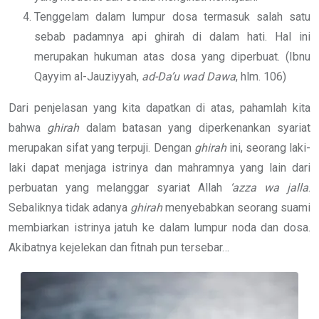
Tenggelam dalam lumpur dosa termasuk salah satu
sebab padamnya api ghirah di dalam hati. Hal ini
merupakan hukuman atas dosa yang diperbuat. (Ibnu
Qayyim al-Jauziyyah,
ad-Da’u wad Dawa
, hlm. 106)
Dari penjelasan yang kita dapatkan di atas, pahamlah kita
bahwa
ghirah
dalam batasan yang diperkenankan syariat
merupakan sifat yang terpuji. Dengan
ghirah
ini, seorang laki-
laki dapat menjaga istrinya dan mahramnya yang lain dari
perbuatan yang melanggar syariat Allah
‘azza wa jalla
.
Sebaliknya tidak adanya
ghirah
menyebabkan seorang suami
membiarkan istrinya jatuh ke dalam lumpur noda dan dosa.
Akibatnya kejelekan dan fitnah pun tersebar…