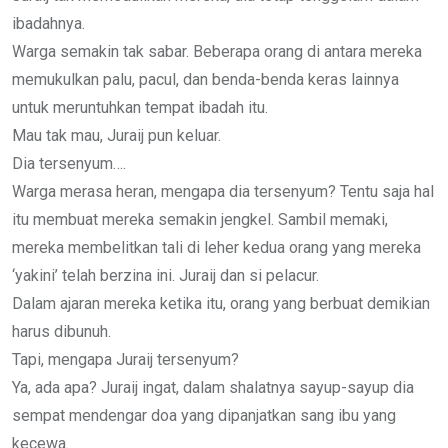
ibadahnya.
Warga semakin tak sabar. Beberapa orang di antara mereka
memukulkan palu, pacul, dan benda-benda keras lainnya
untuk meruntuhkan tempat ibadah itu.
Mau tak mau, Juraij pun keluar.
Dia tersenyum….
Warga merasa heran, mengapa dia tersenyum? Tentu saja hal
itu membuat mereka semakin jengkel. Sambil memaki,
mereka membelitkan tali di leher kedua orang yang mereka
‘yakini’ telah berzina ini. Juraij dan si pelacur.
Dalam ajaran mereka ketika itu, orang yang berbuat demikian
harus dibunuh.
Tapi, mengapa Juraij tersenyum?
Ya, ada apa? Juraij ingat, dalam shalatnya sayup-sayup dia
sempat mendengar doa yang dipanjatkan sang ibu yang
kecewa.