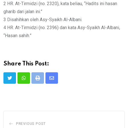
2 HR. At-Tirmidzi (no. 2320), kata beliau, “Hadits ini hasan
gharib dari jalan ini.”
3 Disahihkan oleh Asy-Syaikh Al-Albani.
4 HR. At-Tirmidzi (no. 2396) dan kata Asy-Syaikh Al-Albani,
“Hasan sahih.”
Share This Post:
Print
Share
via
Email
PREVIOUS POST