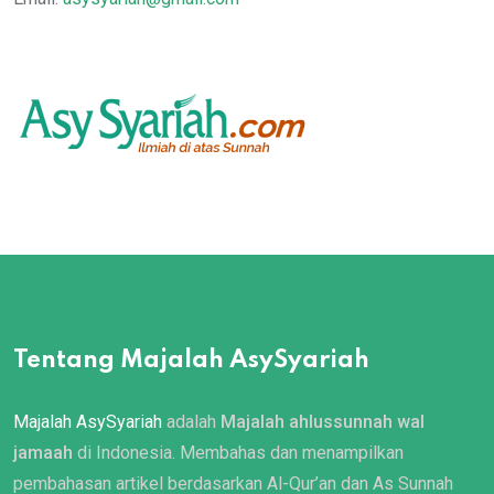
Tentang Majalah AsySyariah
Majalah AsySyariah
adalah
Majalah ahlussunnah wal
jamaah
di Indonesia. Membahas dan menampilkan
pembahasan artikel berdasarkan Al-Qur’an dan As Sunnah