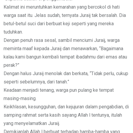
Kalimat ini meruntuhkan kemarahan yang bercokol di hati
warga saat itu. Jelas sudah, ternyata Juraij tak bersalah. Dia
betul-betul suci dari berbuat keji seperti yang mereka
tuduhkan.
Dengan penuh rasa sesal, sambil menciumi Juraij, warga
meminta maaf kepada Juraij dan menawarkan, “Bagaimana
kalau kami bangun kembali tempat ibadahmu dari emas atau
perak?”
Dengan halus Juraij menolak dan berkata, “Tidak perlu, cukup
seperti sebelumnya, dari tanah.”
Keadaan menjadi tenang, warga pun pulang ke tempat
masing-masing.
Keikhlasan, kesungguhan, dan kejujuran dalam pengabdian, di
samping rahmat serta kasih sayang Allah l tentunya, itulah
yang menyelamatkan Juraij.
Demikianlah Allah l berbuat terhadap hamba-hamba yang