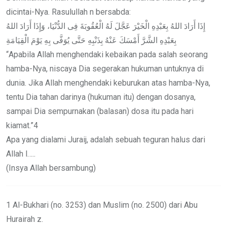
dicintai-Nya. Rasulullah n bersabda:
إِذَا أَرَادَ اللهُ بِعَبْدِهِ الْخَيْرَ عَجَّلَ لَهُ الْعُقُوبَةَ فِى الدُّنْيَا، وَإِذَا أَرَادَ اللهُ
بِعَبْدِهِ الشَّرَّ أَمْسَكَ عَنْهُ بِذَنْبِهِ حَتَّى يُوَفَّى بِهِ يَوْمَ الْقِيَامَةِ
“Apabila Allah menghendaki kebaikan pada salah seorang
hamba-Nya, niscaya Dia segerakan hukuman untuknya di
dunia. Jika Allah menghendaki keburukan atas hamba-Nya,
tentu Dia tahan darinya (hukuman itu) dengan dosanya,
sampai Dia sempurnakan (balasan) dosa itu pada hari
kiamat.”4
Apa yang dialami Juraij, adalah sebuah teguran halus dari
Allah l…..
(Insya Allah bersambung)
1 Al-Bukhari (no. 3253) dan Muslim (no. 2500) dari Abu
Hurairah z.