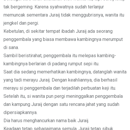
tak bergeming. Karena syahwatnya sudah terlanjur
memuncak sementara Juraij tidak menggubrisnya, wanita itu
jengkel dan pergi.
Kebetulan, di sekitar tempat ibadah Juraij ada seorang
penggembala yang biasa membawa kambingnya merumput
di sana.
Sambil beristirahat, penggembala itu melepas kambing-
kambingnya berlarian di padang rumput sepi itu.
Saat dia sedang memerhatikan kambingnya, datanglah wanita
yang tadi merayu Juraij. Dengan keahliannya, dia berhasil
merayu si penggembala dan terjadilah perbuatan keji itu.
Setelah itu, si wanita pun pergi meninggalkan penggembala
dan kampung Juraij dengan satu rencana jahat yang sudah
dipersiapkannya.
Dia harus menghancurkan nama baik Juraij.
Keadaan tetap sebagaimana semula. Juraij tetap sibuk