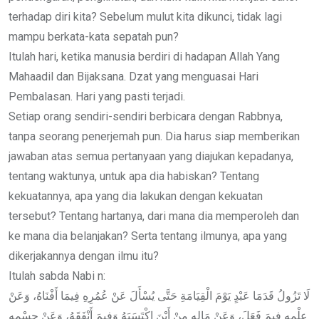
terhadap diri kita? Sebelum mulut kita dikunci, tidak lagi
mampu berkata-kata sepatah pun?
Itulah hari, ketika manusia berdiri di hadapan Allah Yang
Mahaadil dan Bijaksana. Dzat yang menguasai Hari
Pembalasan. Hari yang pasti terjadi.
Setiap orang sendiri-sendiri berbicara dengan Rabbnya,
tanpa seorang penerjemah pun. Dia harus siap memberikan
jawaban atas semua pertanyaan yang diajukan kepadanya,
tentang waktunya, untuk apa dia habiskan? Tentang
kekuatannya, apa yang dia lakukan dengan kekuatan
tersebut? Tentang hartanya, dari mana dia memperoleh dan
ke mana dia belanjakan? Serta tentang ilmunya, apa yang
dikerjakannya dengan ilmu itu?
Itulah sabda Nabi n:
لَا تَزُولُ قَدَمَا عَبْدٍ يَوْمَ الْقِيَامَةِ حَتَّى يُسْأَلَ عَنْ عُمُرِهِ فِيمَا أَفْنَاهُ، وَعَنْ
عِلْمِهِ فِيمَ فَعَلَ، وَعَنْ مَالِهِ مِنْ أَيْنَ اكْتَسَبَهُ وَفِيمَ أَنْفَقَهُ، وَعَنْ جِسْمِهِ