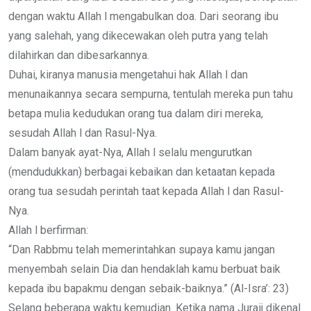
dengan waktu Allah l mengabulkan doa. Dari seorang ibu
yang salehah, yang dikecewakan oleh putra yang telah
dilahirkan dan dibesarkannya.
Duhai, kiranya manusia mengetahui hak Allah l dan
menunaikannya secara sempurna, tentulah mereka pun tahu
betapa mulia kedudukan orang tua dalam diri mereka,
sesudah Allah l dan Rasul-Nya.
Dalam banyak ayat-Nya, Allah l selalu mengurutkan
(mendudukkan) berbagai kebaikan dan ketaatan kepada
orang tua sesudah perintah taat kepada Allah l dan Rasul-
Nya.
Allah l berfirman:
“Dan Rabbmu telah memerintahkan supaya kamu jangan
menyembah selain Dia dan hendaklah kamu berbuat baik
kepada ibu bapakmu dengan sebaik-baiknya.” (Al-Isra’: 23)
Selang beberapa waktu kemudian. Ketika nama Juraij dikenal