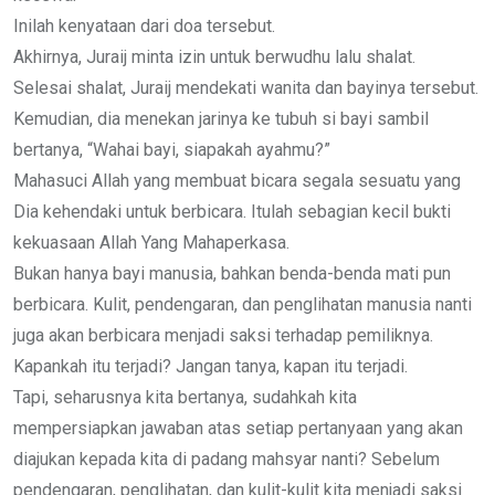
Inilah kenyataan dari doa tersebut.
Akhirnya, Juraij minta izin untuk berwudhu lalu shalat.
Selesai shalat, Juraij mendekati wanita dan bayinya tersebut.
Kemudian, dia menekan jarinya ke tubuh si bayi sambil
bertanya, “Wahai bayi, siapakah ayahmu?”
Mahasuci Allah yang membuat bicara segala sesuatu yang
Dia kehendaki untuk berbicara. Itulah sebagian kecil bukti
kekuasaan Allah Yang Mahaperkasa.
Bukan hanya bayi manusia, bahkan benda-benda mati pun
berbicara. Kulit, pendengaran, dan penglihatan manusia nanti
juga akan berbicara menjadi saksi terhadap pemiliknya.
Kapankah itu terjadi? Jangan tanya, kapan itu terjadi.
Tapi, seharusnya kita bertanya, sudahkah kita
mempersiapkan jawaban atas setiap pertanyaan yang akan
diajukan kepada kita di padang mahsyar nanti? Sebelum
pendengaran, penglihatan, dan kulit-kulit kita menjadi saksi