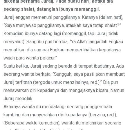
dikenal bernama Juraij. Pada suatu hari, ketika dia
sedang shalat, datanglah ibunya memanggil.
Juraij enggan memenuhi panggilannya. Katanya (dalam hati),
“Saya menjawab panggilannya, ataukah saya tetap shalat?”
Kemudian ibunya datang lagi (memanggil, tapi Juraij tidak
menyahut). Sang ibu pun berdoa, “Ya Allah, janganlah Engkau
mematikan dia sampai Engkau memperlihatkan kepadanya
wajah para wanita pelacur.”
Suatu ketika, Juraij sedang berada di tempat ibadahnya. Ada
seorang wanita berkata, “Sungguh, saya pasti akan membuat
Juraij terfitnah (tergoda untuk menzinainya, red.).” Dia pun
menawarkan diri kepadanya dan mengajaknya bicara. Namun
Juraij menolak.
Akhirnya wanita itu mendatangi seorang penggembala
kambing dan menyerahkan diri kepadanya (berzina, red.).
(Beberapa waktu kemudian), wanita itu melahirkan seorang