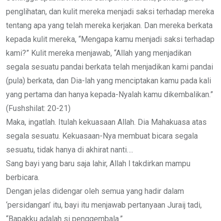
penglihatan, dan kulit mereka menjadi saksi terhadap mereka
tentang apa yang telah mereka kerjakan. Dan mereka berkata
kepada kulit mereka, “Mengapa kamu menjadi saksi terhadap
kami?” Kulit mereka menjawab, “Allah yang menjadikan
segala sesuatu pandai berkata telah menjadikan kami pandai
(pula) berkata, dan Dia-lah yang menciptakan kamu pada kali
yang pertama dan hanya kepada-Nyalah kamu dikembalikan.”
(Fushshilat: 20-21)
Maka, ingatlah. Itulah kekuasaan Allah. Dia Mahakuasa atas
segala sesuatu. Kekuasaan-Nya membuat bicara segala
sesuatu, tidak hanya di akhirat nanti….
Sang bayi yang baru saja lahir, Allah l takdirkan mampu
berbicara.
Dengan jelas didengar oleh semua yang hadir dalam
‘persidangan’ itu, bayi itu menjawab pertanyaan Juraij tadi,
“Bapakku adalah si penggembala.”