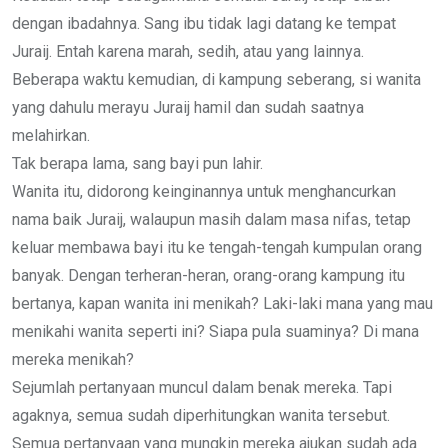
dengan ibadahnya. Sang ibu tidak lagi datang ke tempat
Juraij. Entah karena marah, sedih, atau yang lainnya.
Beberapa waktu kemudian, di kampung seberang, si wanita
yang dahulu merayu Juraij hamil dan sudah saatnya
melahirkan.
Tak berapa lama, sang bayi pun lahir.
Wanita itu, didorong keinginannya untuk menghancurkan
nama baik Juraij, walaupun masih dalam masa nifas, tetap
keluar membawa bayi itu ke tengah-tengah kumpulan orang
banyak. Dengan terheran-heran, orang-orang kampung itu
bertanya, kapan wanita ini menikah? Laki-laki mana yang mau
menikahi wanita seperti ini? Siapa pula suaminya? Di mana
mereka menikah?
Sejumlah pertanyaan muncul dalam benak mereka. Tapi
agaknya, semua sudah diperhitungkan wanita tersebut.
Semua pertanyaan yang mungkin mereka ajukan sudah ada