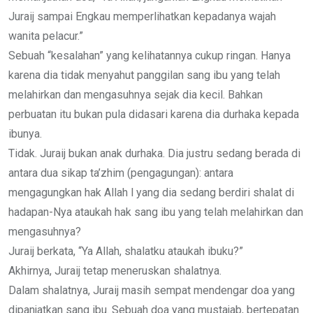
Juraij sampai Engkau memperlihatkan kepadanya wajah
wanita pelacur.”
Sebuah “kesalahan” yang kelihatannya cukup ringan. Hanya
karena dia tidak menyahut panggilan sang ibu yang telah
melahirkan dan mengasuhnya sejak dia kecil. Bahkan
perbuatan itu bukan pula didasari karena dia durhaka kepada
ibunya.
Tidak. Juraij bukan anak durhaka. Dia justru sedang berada di
antara dua sikap ta’zhim (pengagungan): antara
mengagungkan hak Allah l yang dia sedang berdiri shalat di
hadapan-Nya ataukah hak sang ibu yang telah melahirkan dan
mengasuhnya?
Juraij berkata, “Ya Allah, shalatku ataukah ibuku?”
Akhirnya, Juraij tetap meneruskan shalatnya.
Dalam shalatnya, Juraij masih sempat mendengar doa yang
dipanjatkan sang ibu. Sebuah doa yang mustajab, bertepatan