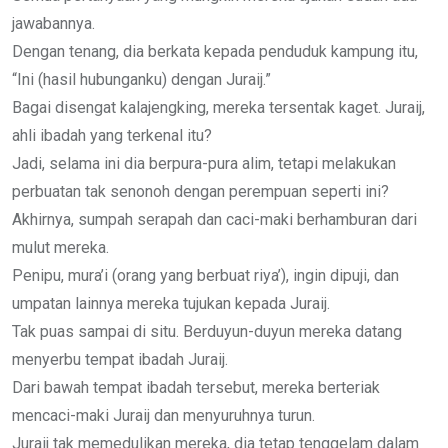
jawabannya.
Dengan tenang, dia berkata kepada penduduk kampung itu,
“Ini (hasil hubunganku) dengan Juraij.”
Bagai disengat kalajengking, mereka tersentak kaget. Juraij,
ahli ibadah yang terkenal itu?
Jadi, selama ini dia berpura-pura alim, tetapi melakukan
perbuatan tak senonoh dengan perempuan seperti ini?
Akhirnya, sumpah serapah dan caci-maki berhamburan dari
mulut mereka.
Penipu, mura’i (orang yang berbuat riya’), ingin dipuji, dan
umpatan lainnya mereka tujukan kepada Juraij.
Tak puas sampai di situ. Berduyun-duyun mereka datang
menyerbu tempat ibadah Juraij.
Dari bawah tempat ibadah tersebut, mereka berteriak
mencaci-maki Juraij dan menyuruhnya turun.
Juraij tak memedulikan mereka, dia tetap tenggelam dalam