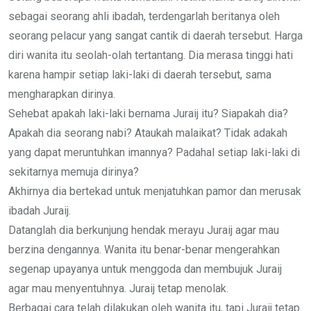
sebagai seorang ahli ibadah, terdengarlah beritanya oleh
seorang pelacur yang sangat cantik di daerah tersebut. Harga
diri wanita itu seolah-olah tertantang. Dia merasa tinggi hati
karena hampir setiap laki-laki di daerah tersebut, sama
mengharapkan dirinya.
Sehebat apakah laki-laki bernama Juraij itu? Siapakah dia?
Apakah dia seorang nabi? Ataukah malaikat? Tidak adakah
yang dapat meruntuhkan imannya? Padahal setiap laki-laki di
sekitarnya memuja dirinya?
Akhirnya dia bertekad untuk menjatuhkan pamor dan merusak
ibadah Juraij.
Datanglah dia berkunjung hendak merayu Juraij agar mau
berzina dengannya. Wanita itu benar-benar mengerahkan
segenap upayanya untuk menggoda dan membujuk Juraij
agar mau menyentuhnya. Juraij tetap menolak.
Berbagai cara telah dilakukan oleh wanita itu, tapi Juraij tetap