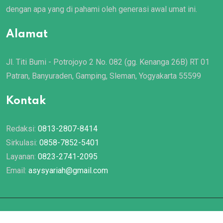
dengan apa yang di pahami oleh generasi awal umat ini.
Alamat
Jl. Titi Bumi - Potrojoyo 2 No. 082 (gg. Kenanga 26B) RT 01
Patran, Banyuraden, Gamping, Sleman, Yogyakarta 55599
Kontak
Redaksi:
0813-2807-8414
Sirkulasi:
0858-7852-5401
Layanan:
0823-2741-2095
Email:
asysyariah@gmail.com
© 2022 Majalah
Asy Syariah