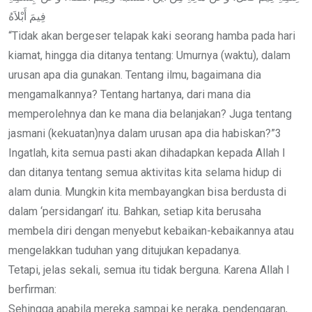
فِيمَ أَبْلاَهُ
“Tidak akan bergeser telapak kaki seorang hamba pada hari
kiamat, hingga dia ditanya tentang: Umurnya (waktu), dalam
urusan apa dia gunakan. Tentang ilmu, bagaimana dia
mengamalkannya? Tentang hartanya, dari mana dia
memperolehnya dan ke mana dia belanjakan? Juga tentang
jasmani (kekuatan)nya dalam urusan apa dia habiskan?”3
Ingatlah, kita semua pasti akan dihadapkan kepada Allah l
dan ditanya tentang semua aktivitas kita selama hidup di
alam dunia. Mungkin kita membayangkan bisa berdusta di
dalam ‘persidangan’ itu. Bahkan, setiap kita berusaha
membela diri dengan menyebut kebaikan-kebaikannya atau
mengelakkan tuduhan yang ditujukan kepadanya.
Tetapi, jelas sekali, semua itu tidak berguna. Karena Allah l
berfirman:
Sehingga apabila mereka sampai ke neraka, pendengaran,