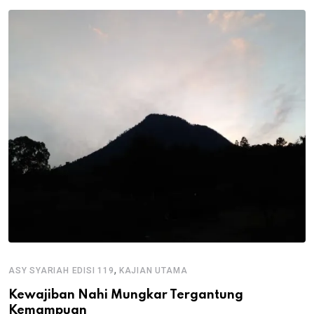
,
ASY SYARIAH EDISI 119
KAJIAN UTAMA
Kewajiban Nahi Mungkar Tergantung
Kemampuan