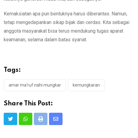
Kemaksiatan apa pun bentuknya harus diberantas. Namun,
tetap mengedepankan sikap bijak dan cerdas. Kita sebagai
anggota masyarakat bisa terus mendukung tugas aparat
keamanan, selama dalam batas syariat.
Tags:
amar ma'ruf nahi mungkar
kemungkaran
Share This Post:
Print
Share
via