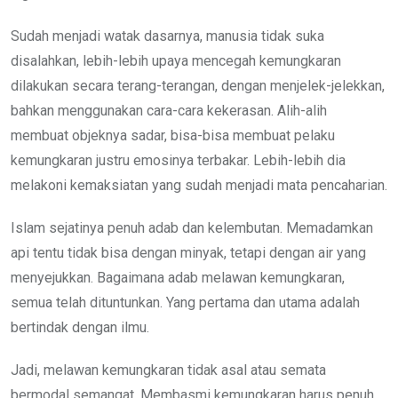
Sudah menjadi watak dasarnya, manusia tidak suka
disalahkan, lebih-lebih upaya mencegah kemungkaran
dilakukan secara terang-terangan, dengan menjelek-jelekkan,
bahkan menggunakan cara-cara kekerasan. Alih-alih
membuat objeknya sadar, bisa-bisa membuat pelaku
kemungkaran justru emosinya terbakar. Lebih-lebih dia
melakoni kemaksiatan yang sudah menjadi mata pencaharian.
Islam sejatinya penuh adab dan kelembutan. Memadamkan
api tentu tidak bisa dengan minyak, tetapi dengan air yang
menyejukkan. Bagaimana adab melawan kemungkaran,
semua telah dituntunkan. Yang pertama dan utama adalah
bertindak dengan ilmu.
Jadi, melawan kemungkaran tidak asal atau semata
bermodal semangat. Membasmi kemungkaran harus penuh