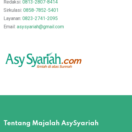
Redaksi:
0813-2807-8414
Sirkulasi:
0858-7852-5401
Layanan:
0823-2741-2095
Email:
asysyariah@gmail.com
Tentang Majalah AsySyariah