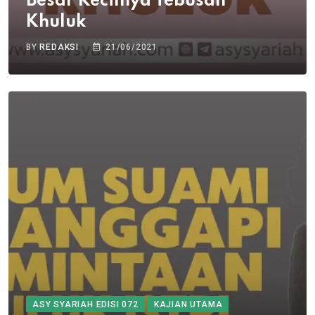
Besar Kecilnya Tebusan
Khuluk
BY
REDAKSI
21/06/2021
ASY SYARIAH EDISI 072
KAJIAN UTAMA