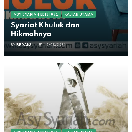
ASY SYARIAH EDISI 072
KAJIAN UTAMA
Syariat Khuluk dan
Hikmahnya
BY
REDAKSI
14/03/2021