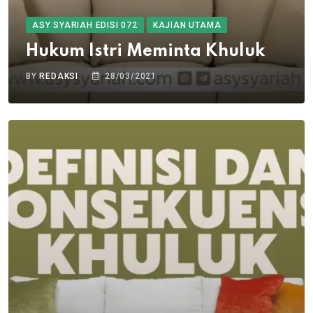
ASY SYARIAH EDISI 072
KAJIAN UTAMA
Hukum Istri Meminta Khuluk
BY
REDAKSI
28/03/2021