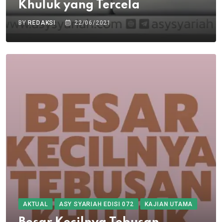
Khuluk yang Tercela
BY
REDAKSI
22/06/2021
AKTUAL
ASY SYARIAH EDISI 072
KAJIAN UTAMA