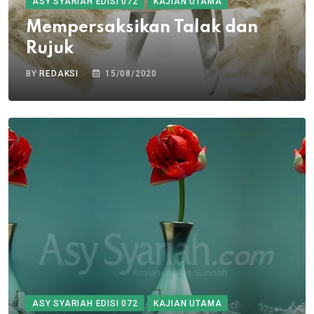
ASY SYARIAH EDISI 072
KAJIAN UTAMA
Mempersaksikan Talak dan
Rujuk
BY
REDAKSI
15/08/2020
ASY SYARIAH EDISI 072
KAJIAN UTAMA