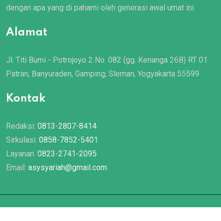
dengan apa yang di pahami oleh generasi awal umat ini.
Alamat
Jl. Titi Bumi - Potrojoyo 2 No. 082 (gg. Kenanga 26B) RT 01
Patran, Banyuraden, Gamping, Sleman, Yogyakarta 55599
Kontak
Redaksi:
0813-2807-8414
Sirkulasi:
0858-7852-5401
Layanan:
0823-2741-2095
Email:
asysyariah@gmail.com
© 2022 Majalah
Asy Syariah