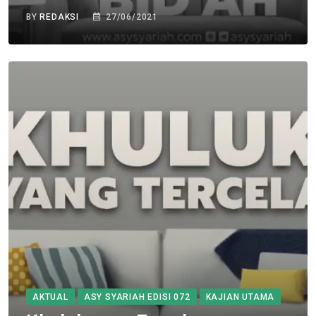
BY
REDAKSI
27/06/2021
AKTUAL
ASY SYARIAH EDISI 072
KAJIAN UTAMA