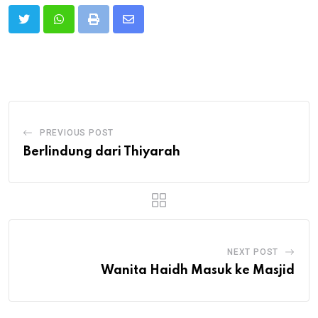
Print
Share
via
Email
PREVIOUS POST
Berlindung dari Thiyarah
NEXT POST
Wanita Haidh Masuk ke Masjid