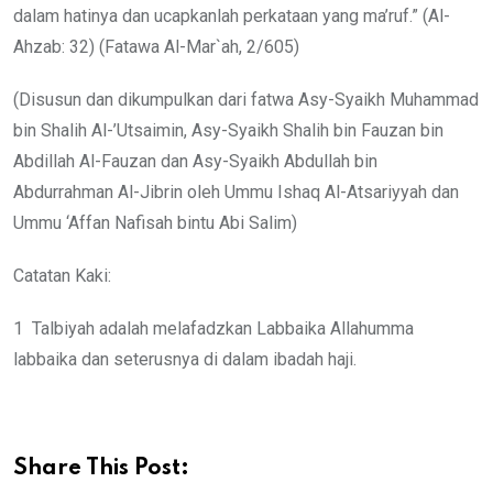
dalam hatinya dan ucapkanlah perkataan yang ma’ruf.” (Al-
Ahzab: 32) (Fatawa Al-Mar`ah, 2/605)
(Disusun dan dikumpulkan dari fatwa Asy-Syaikh Muhammad
bin Shalih Al-’Utsaimin, Asy-Syaikh Shalih bin Fauzan bin
Abdillah Al-Fauzan dan Asy-Syaikh Abdullah bin
Abdurrahman Al-Jibrin oleh Ummu Ishaq Al-Atsariyyah dan
Ummu ‘Affan Nafisah bintu Abi Salim)
Catatan Kaki:
1 Talbiyah adalah melafadzkan Labbaika Allahumma
labbaika dan seterusnya di dalam ibadah haji.
Share This Post: