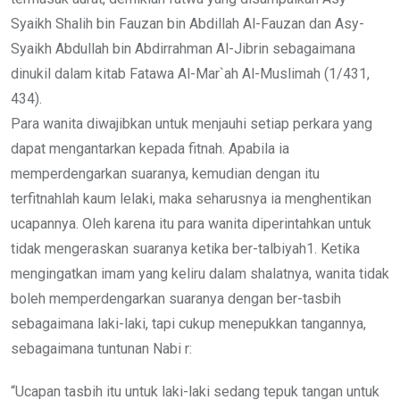
Syaikh Shalih bin Fauzan bin Abdillah Al-Fauzan dan Asy-
Syaikh Abdullah bin Abdirrahman Al-Jibrin sebagaimana
dinukil dalam kitab Fatawa Al-Mar`ah Al-Muslimah (1/431,
434).
Para wanita diwajibkan untuk menjauhi setiap perkara yang
dapat mengantarkan kepada fitnah. Apabila ia
memperdengarkan suaranya, kemudian dengan itu
terfitnahlah kaum lelaki, maka seharusnya ia menghentikan
ucapannya. Oleh karena itu para wanita diperintahkan untuk
tidak mengeraskan suaranya ketika ber-talbiyah1. Ketika
mengingatkan imam yang keliru dalam shalatnya, wanita tidak
boleh memperdengarkan suaranya dengan ber-tasbih
sebagaimana laki-laki, tapi cukup menepukkan tangannya,
sebagaimana tuntunan Nabi r:
“Ucapan tasbih itu untuk laki-laki sedang tepuk tangan untuk