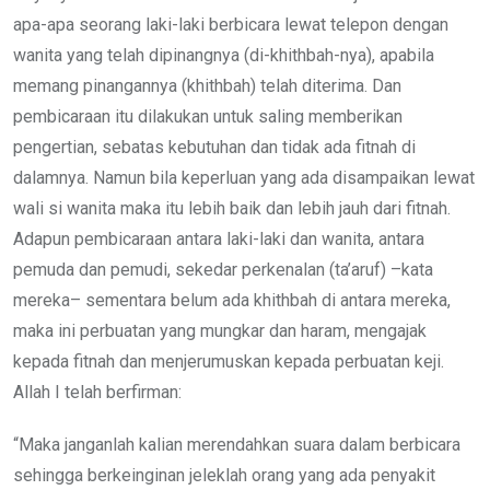
apa-apa seorang laki-laki berbicara lewat telepon dengan
wanita yang telah dipinangnya (di-khithbah-nya), apabila
memang pinangannya (khithbah) telah diterima. Dan
pembicaraan itu dilakukan untuk saling memberikan
pengertian, sebatas kebutuhan dan tidak ada fitnah di
dalamnya. Namun bila keperluan yang ada disampaikan lewat
wali si wanita maka itu lebih baik dan lebih jauh dari fitnah.
Adapun pembicaraan antara laki-laki dan wanita, antara
pemuda dan pemudi, sekedar perkenalan (ta’aruf) –kata
mereka– sementara belum ada khithbah di antara mereka,
maka ini perbuatan yang mungkar dan haram, mengajak
kepada fitnah dan menjerumuskan kepada perbuatan keji.
Allah I telah berfirman:
“Maka janganlah kalian merendahkan suara dalam berbicara
sehingga berkeinginan jeleklah orang yang ada penyakit