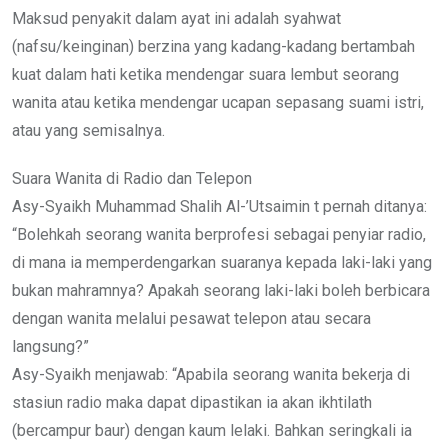
Maksud penyakit dalam ayat ini adalah syahwat
(nafsu/keinginan) berzina yang kadang-kadang bertambah
kuat dalam hati ketika mendengar suara lembut seorang
wanita atau ketika mendengar ucapan sepasang suami istri,
atau yang semisalnya.
Suara Wanita di Radio dan Telepon
Asy-Syaikh Muhammad Shalih Al-’Utsaimin t pernah ditanya:
“Bolehkah seorang wanita berprofesi sebagai penyiar radio,
di mana ia memperdengarkan suaranya kepada laki-laki yang
bukan mahramnya? Apakah seorang laki-laki boleh berbicara
dengan wanita melalui pesawat telepon atau secara
langsung?”
Asy-Syaikh menjawab: “Apabila seorang wanita bekerja di
stasiun radio maka dapat dipastikan ia akan ikhtilath
(bercampur baur) dengan kaum lelaki. Bahkan seringkali ia