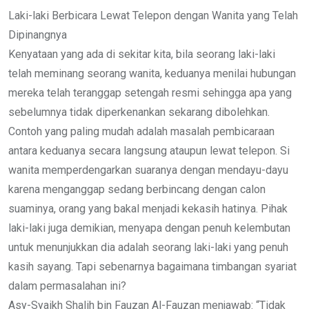
Laki-laki Berbicara Lewat Telepon dengan Wanita yang Telah
Dipinangnya
Kenyataan yang ada di sekitar kita, bila seorang laki-laki
telah meminang seorang wanita, keduanya menilai hubungan
mereka telah teranggap setengah resmi sehingga apa yang
sebelumnya tidak diperkenankan sekarang dibolehkan.
Contoh yang paling mudah adalah masalah pembicaraan
antara keduanya secara langsung ataupun lewat telepon. Si
wanita memperdengarkan suaranya dengan mendayu-dayu
karena menganggap sedang berbincang dengan calon
suaminya, orang yang bakal menjadi kekasih hatinya. Pihak
laki-laki juga demikian, menyapa dengan penuh kelembutan
untuk menunjukkan dia adalah seorang laki-laki yang penuh
kasih sayang. Tapi sebenarnya bagaimana timbangan syariat
dalam permasalahan ini?
Asy-Syaikh Shalih bin Fauzan Al-Fauzan menjawab: “Tidak