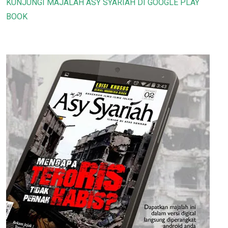
KUNJUNGI MAJALAH ASY SYARIAH DI GOOGLE PLAY
BOOK