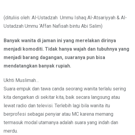
via
Email
(dituliis oleh: Al-Ustadzah Ummu Ishaq Al-Atsariyyah & Al-
Ustadzah Ummu ‘Affan Nafisah bintu Abi Salim)
Banyak wanita di jaman ini yang merelakan dirinya
menjadi komoditi. Tidak hanya wajah dan tubuhnya yang
menjadi barang dagangan, suaranya pun bisa
mendatangkan banyak rupiah.
Ukhti Muslimah…
Suara empuk dan tawa canda seorang wanita terlalu sering
kita dengarkan di sekitar kita, baik secara langsung atau
lewat radio dan televisi. Terlebih lagi bila wanita itu
berprofesi sebagai penyiar atau MC karena memang
termasuk modal utamanya adalah suara yang indah dan
merdu.