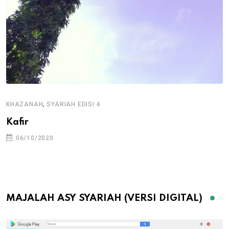
,
KHAZANAH
SYARIAH EDISI 4
Kafir
06/10/2020
MAJALAH ASY SYARIAH (VERSI DIGITAL)