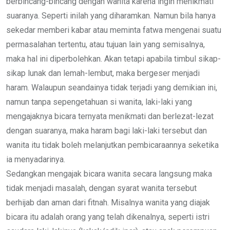
berbincang-bincang dengan wanita karena ingin menikmati
suaranya. Seperti inilah yang diharamkan. Namun bila hanya
sekedar memberi kabar atau meminta fatwa mengenai suatu
permasalahan tertentu, atau tujuan lain yang semisalnya,
maka hal ini diperbolehkan. Akan tetapi apabila timbul sikap-
sikap lunak dan lemah-lembut, maka bergeser menjadi
haram. Walaupun seandainya tidak terjadi yang demikian ini,
namun tanpa sepengetahuan si wanita, laki-laki yang
mengajaknya bicara ternyata menikmati dan berlezat-lezat
dengan suaranya, maka haram bagi laki-laki tersebut dan
wanita itu tidak boleh melanjutkan pembicaraannya seketika
ia menyadarinya.
Sedangkan mengajak bicara wanita secara langsung maka
tidak menjadi masalah, dengan syarat wanita tersebut
berhijab dan aman dari fitnah. Misalnya wanita yang diajak
bicara itu adalah orang yang telah dikenalnya, seperti istri