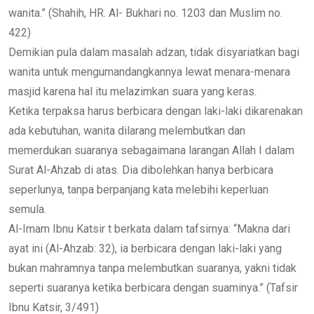
wanita.” (Shahih, HR. Al- Bukhari no. 1203 dan Muslim no.
422)
Demikian pula dalam masalah adzan, tidak disyariatkan bagi
wanita untuk mengumandangkannya lewat menara-menara
masjid karena hal itu melazimkan suara yang keras.
Ketika terpaksa harus berbicara dengan laki-laki dikarenakan
ada kebutuhan, wanita dilarang melembutkan dan
memerdukan suaranya sebagaimana larangan Allah I dalam
Surat Al-Ahzab di atas. Dia dibolehkan hanya berbicara
seperlunya, tanpa berpanjang kata melebihi keperluan
semula.
Al-Imam Ibnu Katsir t berkata dalam tafsirnya: “Makna dari
ayat ini (Al-Ahzab: 32), ia berbicara dengan laki-laki yang
bukan mahramnya tanpa melembutkan suaranya, yakni tidak
seperti suaranya ketika berbicara dengan suaminya.” (Tafsir
Ibnu Katsir, 3/491)