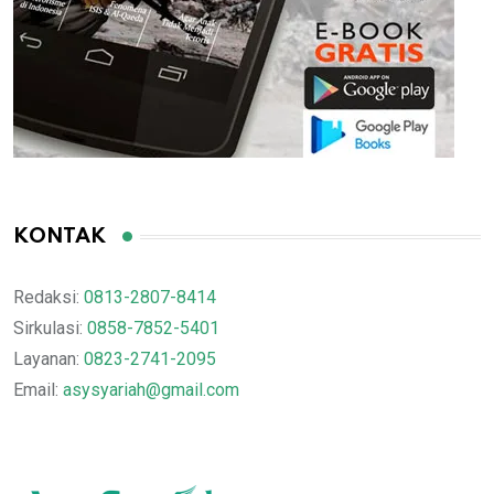
KONTAK
Redaksi:
0813-2807-8414
Sirkulasi:
0858-7852-5401
Layanan:
0823-2741-2095
Email:
asysyariah@gmail.com