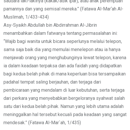
saudara laki-lakinya (kakak/adik ipar), atau anak perempuan
pamannya dan yang semisal mereka.” (Fatawa Al-Mar‘ah Al-
Muslimah, 1/433-434)
Asy-Syaikh Abdullah bin Abdirrahman Al-Jibrin
menambahkan dalam fatwanya tentang permasalahan ini:
“Wajib bagi wanita untuk bicara seperlunya melalui telepon,
sama saja baik dia yang memulai menelepon atau ia hanya
menjawab orang yang menghubunginya lewat telepon, karena
ia dalam keadaan terpaksa dan ada faidah yang didapatkan
bagi kedua belah pihak di mana keperluan bisa tersampaikan
padahal tempat saling berjauhan, dan terjaga dari
pembicaraan yang mendalam di luar kebutuhan, serta terjaga
dari perkara yang menyebabkan bergeloranya syahwat salah
satu dari kedua belah pihak. Namun yang lebih utama adalah
meninggalkan hal tersebut kecuali pada keadaan yang sangat
mendesak.” (Fatawa Al-Mar`ah, 1/435)