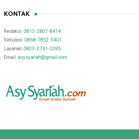
KONTAK
Redaksi:
0813-2807-8414
Sirkulasi:
0858-7852-5401
Layanan:
0823-2741-2095
Email:
asysyariah@gmail.com