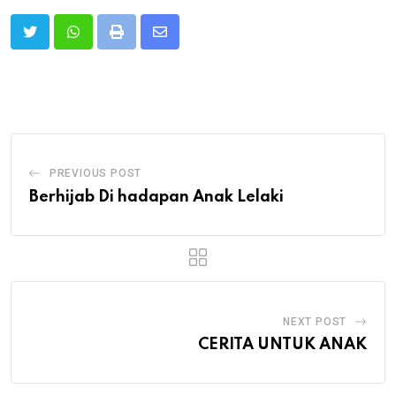
Print
Share
via
Email
PREVIOUS POST
Berhijab Di hadapan Anak Lelaki
NEXT POST
CERITA UNTUK ANAK