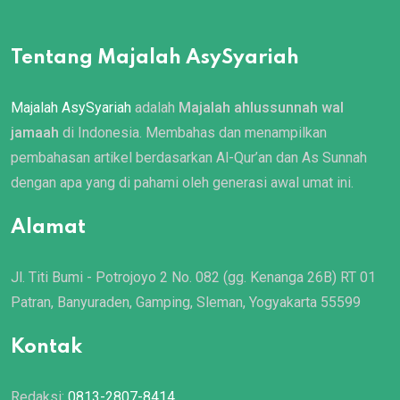
Tentang Majalah AsySyariah
Majalah AsySyariah
adalah
Majalah ahlussunnah wal
jamaah
di Indonesia. Membahas dan menampilkan
pembahasan artikel berdasarkan Al-Qur’an dan As Sunnah
dengan apa yang di pahami oleh generasi awal umat ini.
Alamat
Jl. Titi Bumi - Potrojoyo 2 No. 082 (gg. Kenanga 26B) RT 01
Patran, Banyuraden, Gamping, Sleman, Yogyakarta 55599
Kontak
Redaksi:
0813-2807-8414