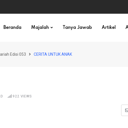
ihan)
Beranda
Majalah
Tanya Jawab
Artikel
A
ariah Edisi 053
CERITA UNTUK ANAK
AD
922
VIEWS