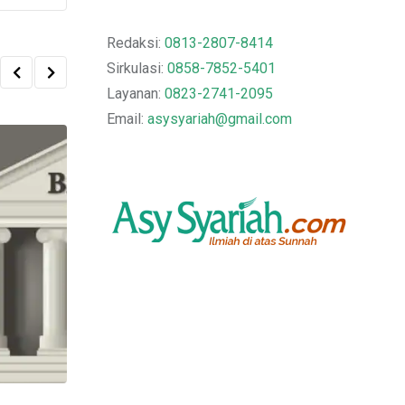
Redaksi:
0813-2807-8414
Sirkulasi:
0858-7852-5401
Layanan:
0823-2741-2095
Email:
asysyariah@gmail.com