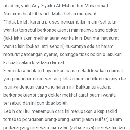
abad ini, yaitu Asy-Syaikh Al-Muhaddits Muhammad
Nashiruddin Al-Albani t. Maka beliau menjawab:
“Tidak boleh, karena proses pengambilan mani (sel telur
wanita) tersebut berkonsekuensi minimalnya sang dokter
(laki-laki) akan melihat aurat wanita lain. Dan melihat aurat
wanita lain (bukan istri sendiri) hukumnya adalah haram
menurut pandangan syariat, sehingga tidak boleh dilakukan
kecuali dalam keadaan darurat.
Sementara tidak terbayangkan sama sekali keadaan darurat
yang mengharuskan seorang lelaki memindahkan maninya ke
istrinya dengan cara yang haram ini. Bahkan terkadang
berkonsekuensi sang dokter melihat aurat suami wanita
tersebut, dan ini pun tidak boleh.
Lebih dari itu, menempuh cara ini merupakan sikap taklid
terhadap peradaban orang-orang Barat (kaum kuffar) dalam
perkara yang mereka minati atau (sebaliknya) mereka hindari.