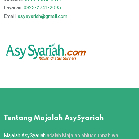
Layanan:
0823-2741-2095
Email:
asysyariah@gmail.com
Tentang Majalah AsySyariah
Majalah AsySyariah
adalah
Majalah ahlussunnah wal