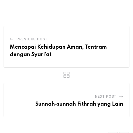
via
Email
PREVIOUS POST
Mencapai Kehidupan Aman, Tentram
dengan Syari’at
NEXT POST
Sunnah-sunnah Fithrah yang Lain