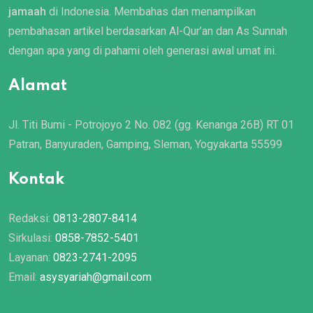
jamaah
di Indonesia. Membahas dan menampilkan
pembahasan artikel berdasarkan Al-Qur’an dan As Sunnah
dengan apa yang di pahami oleh generasi awal umat ini.
Alamat
Jl. Titi Bumi - Potrojoyo 2 No. 082 (gg. Kenanga 26B) RT 01
Patran, Banyuraden, Gamping, Sleman, Yogyakarta 55599
Kontak
Redaksi:
0813-2807-8414
Sirkulasi:
0858-7852-5401
Layanan:
0823-2741-2095
Email:
asysyariah@gmail.com