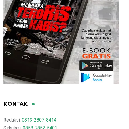
KONTAK
Redaksi:
0813-2807-8414
Sirkulasi:
0858-7852-5401