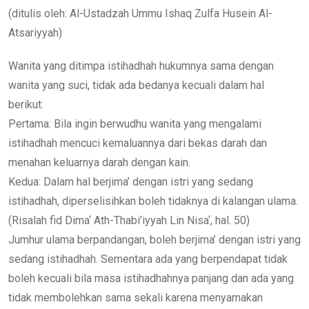
Email
(ditulis oleh: Al-Ustadzah Ummu Ishaq Zulfa Husein Al-
Atsariyyah)
Wanita yang ditimpa istihadhah hukumnya sama dengan
wanita yang suci, tidak ada bedanya kecuali dalam hal
berikut:
Pertama: Bila ingin berwudhu wanita yang mengalami
istihadhah mencuci kemaluannya dari bekas darah dan
menahan keluarnya darah dengan kain.
Kedua: Dalam hal berjima’ dengan istri yang sedang
istihadhah, diperselisihkan boleh tidaknya di kalangan ulama.
(Risalah fid Dima‘ Ath-Thabi’iyyah Lin Nisa‘, hal. 50)
Jumhur ulama berpandangan, boleh berjima’ dengan istri yang
sedang istihadhah. Sementara ada yang berpendapat tidak
boleh kecuali bila masa istihadhahnya panjang dan ada yang
tidak membolehkan sama sekali karena menyamakan