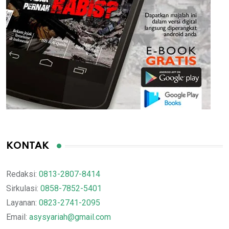
KONTAK
Redaksi:
0813-2807-8414
Sirkulasi:
0858-7852-5401
Layanan:
0823-2741-2095
Email:
asysyariah@gmail.com