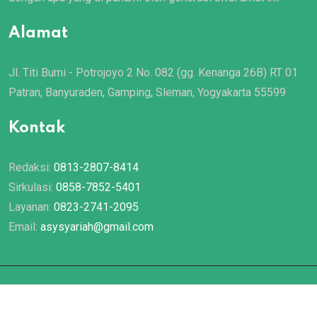
Alamat
Jl. Titi Bumi - Potrojoyo 2 No. 082 (gg. Kenanga 26B) RT 01
Patran, Banyuraden, Gamping, Sleman, Yogyakarta 55599
Kontak
Redaksi:
0813-2807-8414
Sirkulasi:
0858-7852-5401
Layanan:
0823-2741-2095
Email:
asysyariah@gmail.com
© 2022 Majalah
Asy Syariah