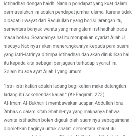
istihadhah dengan haidh. Namun pendapat yang kuat dalam
permasalahan ini adalah pendapat jumhur ulama. Karena tidak
didapati riwayat dari Rasulullah r yang berisi larangan itu,
sementara banyak wanita yang mengalami istihadhah pada
masa beliau. Seandainya hal itu merupakan syariat Allah U,
niscaya Nabinya r akan menerangkannya kepada para suami
yang istri-istrinya ditimpa istihadhah dan akan dinukilkan hal
itu kepada kita sebagai penjagaan terhadap syariat ini.
Selain itu ada ayat Allah I yang umum:
“Istri-istri kalian adalah ladang bagi kalian maka datangilah
ladang itu sekehendak kalian.” (Al-Baqarah: 223)
Al-Imam Al-Bukhari t membawakan ucapan Abdullah Ibnu
‘Abbas c dalam kitab Shahih-nya yang maknanya bahwa
wanita istihadhah boleh digauli oleh suaminya sebagaimana
dibolehkan baginya untuk shalat, sementara shalat itu