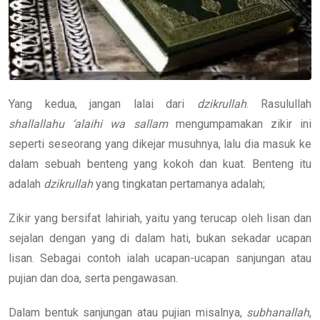
Yang kedua, jangan lalai dari
dzikrullah
. Rasulullah
shallallahu ‘alaihi wa sallam
mengumpamakan zikir ini
seperti seseorang yang dikejar musuhnya, lalu dia masuk ke
dalam sebuah benteng yang kokoh dan kuat. Benteng itu
adalah
dzikrullah
yang tingkatan pertamanya adalah;
Zikir yang bersifat lahiriah, yaitu yang terucap oleh lisan dan
sejalan dengan yang di dalam hati, bukan sekadar ucapan
lisan. Sebagai contoh ialah ucapan-ucapan sanjungan atau
pujian dan doa, serta pengawasan.
Dalam bentuk sanjungan atau pujian misalnya,
subhanallah
,