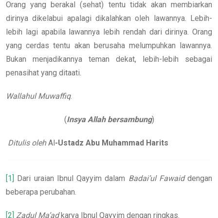
Orang yang berakal (sehat) tentu tidak akan membiarkan
dirinya dikelabui apalagi dikalahkan oleh lawannya. Lebih-
lebih lagi apabila lawannya lebih rendah dari dirinya. Orang
yang cerdas tentu akan berusaha melumpuhkan lawannya.
Bukan menjadikannya teman dekat, lebih-lebih sebagai
penasihat yang ditaati.
Wallahul Muwaffiq
.
(
Insya Allah bersambung
)
Ditulis oleh
Al
-Ustadz Abu Muhammad Harits
[1]
Dari uraian Ibnul Qayyim dalam
Badai’ul Fawaid
dengan
beberapa perubahan.
[2]
Zadul Ma’ad
karya Ibnul Qayyim dengan ringkas.