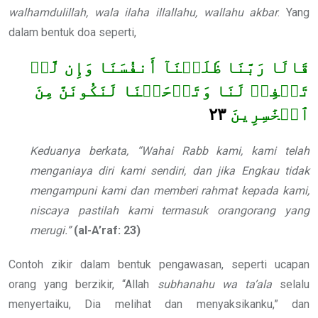
walhamdulillah,
wala ilaha illallahu, wallahu akbar
. Yang
dalam bentuk doa seperti,
قَالَا رَبَّنَا ظَلَمۡنَآ أَنفُسَنَا وَإِن لَّمۡ
تَغۡفِرۡ لَنَا وَتَرۡحَمۡنَا لَنَكُونَنَّ مِنَ
٢٣
ٱلۡخَٰسِرِينَ
Keduanya berkata, “Wahai Rabb kami, kami telah
menganiaya diri kami sendiri, dan jika Engkau tidak
mengampuni kami dan memberi rahmat kepada kami,
niscaya pastilah kami termasuk orangorang yang
merugi.”
(al-A’raf: 23)
Contoh zikir dalam bentuk pengawasan, seperti ucapan
orang yang berzikir, “Allah
subhanahu wa ta’ala
selalu
menyertaiku, Dia melihat dan menyaksikanku,” dan