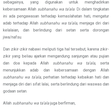
sebagainya, yang digunakan untuk menghadirkan
kebersamaan Allah
subhanahu wa ta’ala
. Di dalam tingkatan
ini ada pengawasan terhadap kemaslahatan hati, mengatur
adab terhadap Allah
subhanahu wa ta’ala
, menjaga diri dari
kelalaian, dan berlindung dari setan serta dorongan
jiwa/nafsu.
Dan zikir-zikir nabawi meliputi tiga hal tersebut, karena zikir-
zikir yang beliau ajarkan mengandung sanjungan atau pujian
dan doa kepada Allah
subhanahu wa ta’ala
, serta
menunjukkan adab dan kebersamaan dengan Allah
subhanahu wa ta’ala
, perhatian terhadap kebaikan hati dan
menjaga diri dari sifat lalai, serta berlindung dari waswas dan
godaan setan.
Allah
subhanahu wa ta’ala
juga berfirman,