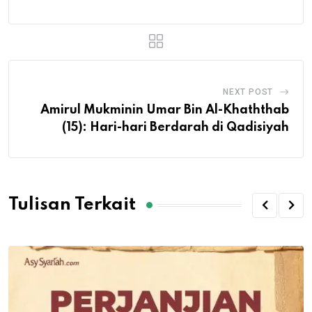
NEXT POST
Amirul Mukminin Umar Bin Al-Khaththab
(15): Hari-hari Berdarah di Qadisiyah
Tulisan Terkait