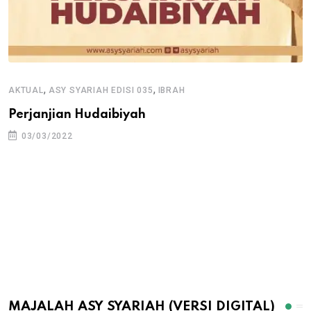
,
,
AKTUAL
ASY SYARIAH EDISI 035
IBRAH
Perjanjian Hudaibiyah
03/03/2022
MAJALAH ASY SYARIAH (VERSI DIGITAL)