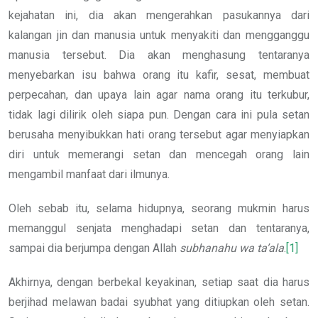
kejahatan ini, dia akan mengerahkan pasukannya dari
kalangan jin dan manusia untuk menyakiti dan mengganggu
manusia tersebut. Dia akan menghasung tentaranya
menyebarkan isu bahwa orang itu kafir, sesat, membuat
perpecahan, dan upaya lain agar nama orang itu terkubur,
tidak lagi dilirik oleh siapa pun. Dengan cara ini pula setan
berusaha menyibukkan hati orang tersebut agar menyiapkan
diri untuk memerangi setan dan mencegah orang lain
mengambil manfaat dari ilmunya.
Oleh sebab itu, selama hidupnya, seorang mukmin harus
memanggul senjata menghadapi setan dan tentaranya,
sampai dia berjumpa dengan Allah
subhanahu wa ta’ala
.
[1]
Akhirnya, dengan berbekal keyakinan, setiap saat dia harus
berjihad melawan badai syubhat yang ditiupkan oleh setan.