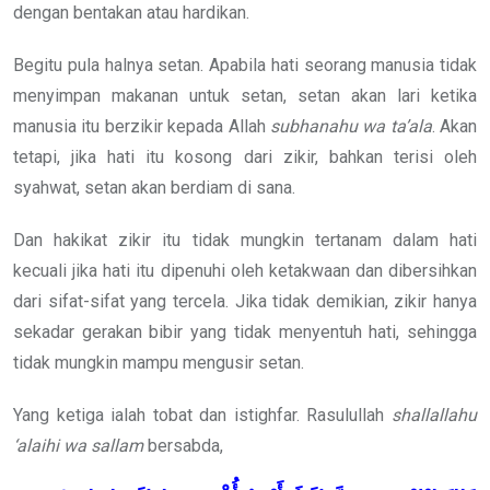
dengan bentakan atau hardikan.
Begitu pula halnya setan. Apabila hati seorang manusia tidak
menyimpan makanan untuk setan, setan akan lari ketika
manusia itu berzikir kepada Allah
subhanahu wa ta’ala
. Akan
tetapi, jika hati itu kosong dari zikir, bahkan terisi oleh
syahwat, setan akan berdiam di sana.
Dan hakikat zikir itu tidak mungkin tertanam dalam hati
kecuali jika hati itu dipenuhi oleh ketakwaan dan dibersihkan
dari sifat-sifat yang tercela. Jika tidak demikian, zikir hanya
sekadar gerakan bibir yang tidak menyentuh hati, sehingga
tidak mungkin mampu mengusir setan.
Yang ketiga ialah tobat dan istighfar. Rasulullah
shallallahu
‘alaihi wa sallam
bersabda,