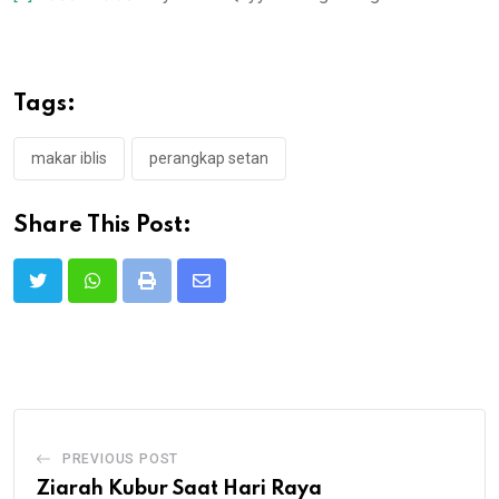
Tags:
makar iblis
perangkap setan
Share This Post:
Print
Share
via
Email
PREVIOUS POST
Ziarah Kubur Saat Hari Raya