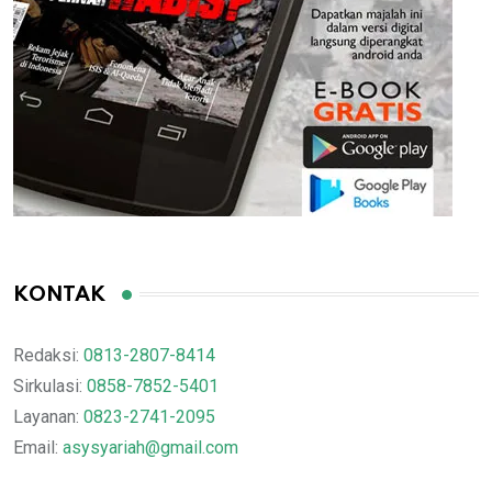
KONTAK
Redaksi:
0813-2807-8414
Sirkulasi:
0858-7852-5401
Layanan:
0823-2741-2095
Email:
asysyariah@gmail.com