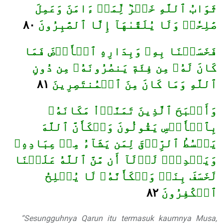
ثَوَابُ ٱللَّهِ خَيۡرٞ لِّمَنۡ ءَامَنَ وَعَمِلَ
٨٠
صَٰلِحٗاۚ وَلَا يُلَقَّىٰهَآ إِلَّا ٱلصَّٰبِرُونَ
فَخَسَفۡنَا بِهِۦ وَبِدَارِهِ ٱلۡأَرۡضَ فَمَا
كَانَ لَهُۥ مِن فِئَةٖ يَنصُرُونَهُۥ مِن دُونِ
٨١
ٱللَّهِ وَمَا كَانَ مِنَ ٱلۡمُنتَصِرِينَ
وَأَصۡبَحَ ٱلَّذِينَ تَمَنَّوۡاْ مَكَانَهُۥ
بِٱلۡأَمۡسِ يَقُولُونَ وَيۡكَأَنَّ ٱللَّهَ
يَبۡسُطُ ٱلرِّزۡقَ لِمَن يَشَآءُ مِنۡ عِبَادِهِۦ
وَيَقۡدِرُۖ لَوۡلَآ أَن مَّنَّ ٱللَّهُ عَلَيۡنَا
لَخَسَفَ بِنَاۖ وَيۡكَأَنَّهُۥ لَا يُفۡلِحُ
٨٢
ٱلۡكَٰفِرُونَ
“Sesungguhnya Qarun itu termasuk kaumnya Musa,