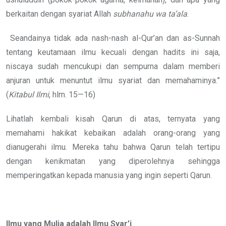
berkaitan dengan syariat Allah
subhanahu wa ta’ala
.
Seandainya tidak ada nash-nash al-Qur’an dan as-Sunnah
tentang keutamaan ilmu kecuali dengan hadits ini saja,
niscaya sudah mencukupi dan sempurna dalam memberi
anjuran untuk menuntut ilmu syariat dan memahaminya.”
(
Kitabul
Ilmi
, hlm. 15—16)
Lihatlah kembali kisah Qarun di atas, ternyata yang
memahami hakikat kebaikan adalah orang-orang yang
dianugerahi ilmu. Mereka tahu bahwa Qarun telah tertipu
dengan kenikmatan yang diperolehnya sehingga
memperingatkan kepada manusia yang ingin seperti Qarun.
Ilmu yang Mulia adalah Ilmu Syar’i