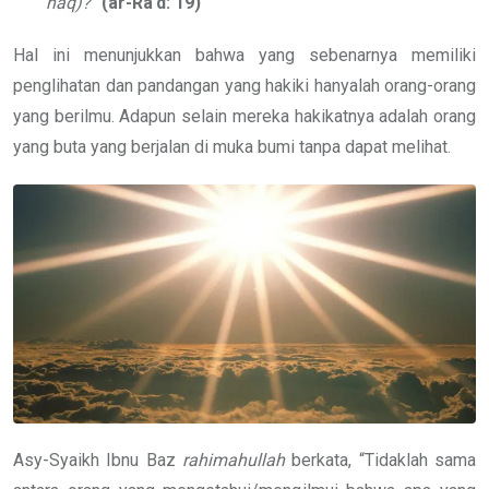
haq)?”
(ar-Ra’d: 19)
Hal ini menunjukkan bahwa yang sebenarnya memiliki
penglihatan dan pandangan yang hakiki hanyalah orang-orang
yang berilmu. Adapun selain mereka hakikatnya adalah orang
yang buta yang berjalan di muka bumi tanpa dapat melihat.
Asy-Syaikh Ibnu Baz
rahimahullah
berkata, “Tidaklah sama