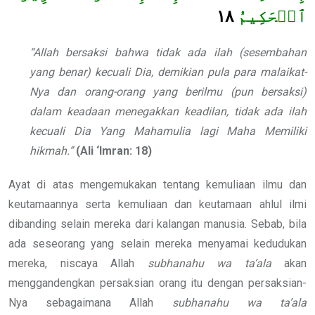
١٨
ٱلۡحَكِيمُ
“Allah bersaksi bahwa tidak ada ilah (sesembahan
yang benar) kecuali Dia, demikian pula para malaikat-
Nya dan orang-orang yang berilmu (pun bersaksi)
dalam keadaan menegakkan keadilan, tidak ada ilah
kecuali Dia Yang Mahamulia lagi Maha Memiliki
hikmah.”
(Ali ‘Imran: 18)
Ayat di atas mengemukakan tentang kemuliaan ilmu dan
keutamaannya serta kemuliaan dan keutamaan ahlul ilmi
dibanding selain mereka dari kalangan manusia. Sebab, bila
ada seseorang yang selain mereka menyamai kedudukan
mereka, niscaya Allah
subhanahu wa ta’ala
akan
menggandengkan persaksian orang itu dengan persaksian-
Nya sebagaimana Allah
subhanahu wa ta’ala