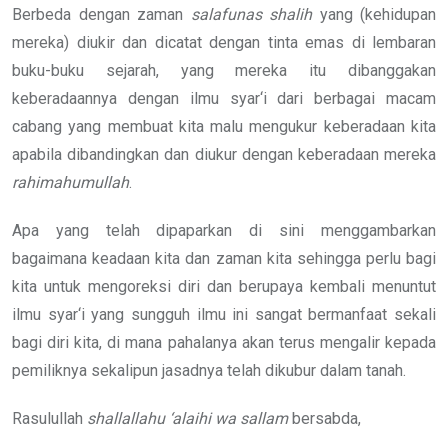
Berbeda dengan zaman
salafunas
shalih
yang (kehidupan
mereka) diukir dan dicatat dengan tinta emas di lembaran
buku-buku sejarah, yang mereka itu dibanggakan
keberadaannya dengan ilmu syar‘i dari berbagai macam
cabang yang membuat kita malu mengukur keberadaan kita
apabila dibandingkan dan diukur dengan keberadaan mereka
rahimahumullah
.
Apa yang telah dipaparkan di sini menggambarkan
bagaimana keadaan kita dan zaman kita sehingga perlu bagi
kita untuk mengoreksi diri dan berupaya kembali menuntut
ilmu syar‘i yang sungguh ilmu ini sangat bermanfaat sekali
bagi diri kita, di mana pahalanya akan terus mengalir kepada
pemiliknya sekalipun jasadnya telah dikubur dalam tanah.
Rasulullah
shallallahu ‘alaihi wa sallam
bersabda,