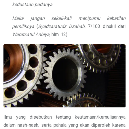
kedustaan padanya
Maka jangan sekali-kali menipumu kebatilan
pemiliknya
(
Syadzaratudz Dzahab
, 7/103 dinukil dari
Waratsatul Anbiya
, hlm. 12)
Ilmu yang disebutkan tentang keutamaan/kemuliaannya
dalam nash-nash, serta pahala yang akan diperoleh karena