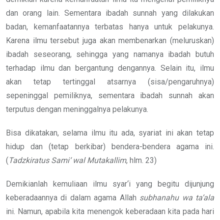
dan orang lain. Sementara ibadah sunnah yang dilakukan
badan, kemanfaatannya terbatas hanya untuk pelakunya.
Karena ilmu tersebut juga akan membenarkan (meluruskan)
ibadah seseorang, sehingga yang namanya ibadah butuh
terhadap ilmu dan bergantung dengannya. Selain itu, ilmu
akan tetap tertinggal atsarnya (sisa/pengaruhnya)
sepeninggal pemiliknya, sementara ibadah sunnah akan
terputus dengan meninggalnya pelakunya.
Bisa dikatakan, selama ilmu itu ada, syariat ini akan tetap
hidup dan (tetap berkibar) bendera-bendera agama ini.
(
Tadzkiratus
Sami‘ wal Mutakallim
, hlm. 23)
Demikianlah kemuliaan ilmu syar‘i yang begitu dijunjung
keberadaannya di dalam agama Allah
subhanahu wa ta’ala
ini. Namun, apabila kita menengok keberadaan kita pada hari