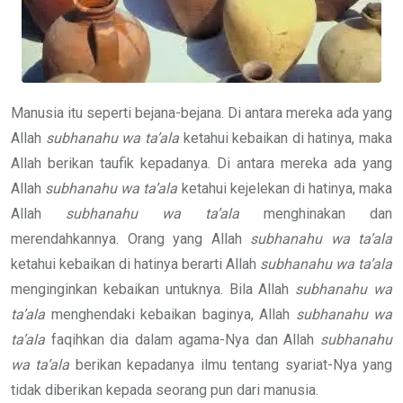
Manusia itu seperti bejana-bejana. Di antara mereka ada yang
Allah
subhanahu wa ta’ala
ketahui kebaikan di hatinya, maka
Allah berikan taufik kepadanya. Di antara mereka ada yang
Allah
subhanahu wa ta’ala
ketahui kejelekan di hatinya, maka
Allah
subhanahu wa ta’ala
menghinakan dan
merendahkannya. Orang yang Allah
subhanahu wa ta’ala
ketahui kebaikan di hatinya berarti Allah
subhanahu wa ta’ala
menginginkan kebaikan untuknya. Bila Allah
subhanahu wa
ta’ala
menghendaki kebaikan baginya, Allah
subhanahu wa
ta’ala
faqihkan dia dalam agama-Nya dan Allah
subhanahu
wa ta’ala
berikan kepadanya ilmu tentang syariat-Nya yang
tidak diberikan kepada seorang pun dari manusia.