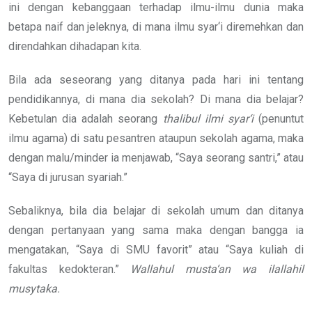
ini dengan kebanggaan terhadap ilmu-ilmu dunia maka
betapa naif dan jeleknya, di mana ilmu syar‘i diremehkan dan
direndahkan dihadapan kita.
Bila ada seseorang yang ditanya pada hari ini tentang
pendidikannya, di mana dia sekolah? Di mana dia belajar?
Kebetulan dia adalah seorang
thalibul
ilmi syar‘i
(penuntut
ilmu agama) di satu pesantren ataupun sekolah agama, maka
dengan malu/minder ia menjawab, “Saya seorang santri,” atau
“Saya di jurusan syariah.”
Sebaliknya, bila dia belajar di sekolah umum dan ditanya
dengan pertanyaan yang sama maka dengan bangga ia
mengatakan, “Saya di SMU favorit” atau “Saya kuliah di
fakultas kedokteran.”
Wallahul musta‘an wa ilallahil
musytaka.