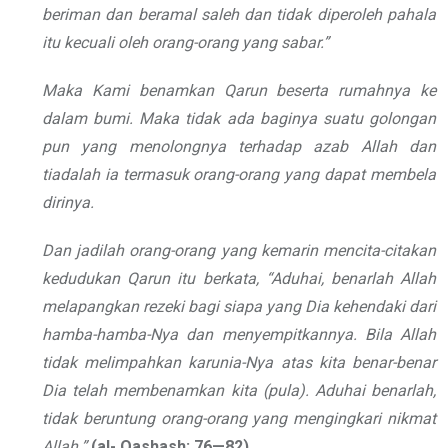
beriman dan beramal saleh dan tidak diperoleh pahala
itu kecuali oleh orang-orang yang sabar.”
Maka Kami benamkan Qarun beserta rumahnya ke
dalam bumi. Maka tidak ada baginya suatu golongan
pun yang menolongnya terhadap azab Allah dan
tiadalah ia termasuk orang-orang yang dapat membela
dirinya.
Dan jadilah orang-orang yang kemarin mencita-citakan
kedudukan Qarun itu berkata, “Aduhai, benarlah Allah
melapangkan rezeki bagi siapa yang Dia kehendaki dari
hamba-hamba-Nya dan menyempitkannya. Bila Allah
tidak melimpahkan karunia-Nya atas kita benar-benar
Dia telah membenamkan kita (pula). Aduhai benarlah,
tidak beruntung orang-orang yang mengingkari nikmat
Allah.”
(al-
Qashash: 76—82)