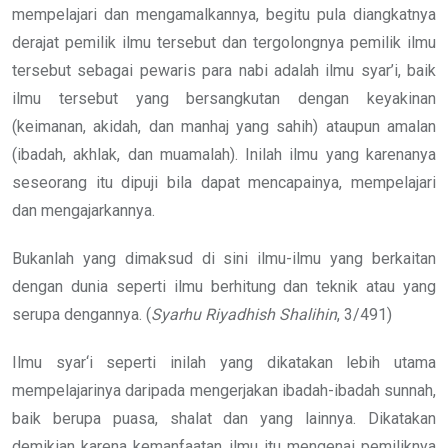
mempelajari dan mengamalkannya, begitu pula diangkatnya
derajat pemilik ilmu tersebut dan tergolongnya pemilik ilmu
tersebut sebagai pewaris para nabi adalah ilmu syar’i, baik
ilmu tersebut yang bersangkutan dengan keyakinan
(keimanan, akidah, dan manhaj yang sahih) ataupun amalan
(ibadah, akhlak, dan muamalah). Inilah ilmu yang karenanya
seseorang itu dipuji bila dapat mencapainya, mempelajari
dan mengajarkannya.
Bukanlah yang dimaksud di sini ilmu-ilmu yang berkaitan
dengan dunia seperti ilmu berhitung dan teknik atau yang
serupa dengannya. (
Syarhu Riyadhish Shalihin
, 3/491)
Ilmu syar‘i seperti inilah yang dikatakan lebih utama
mempelajarinya daripada mengerjakan ibadah-ibadah sunnah,
baik berupa puasa, shalat dan yang lainnya. Dikatakan
demikian karena kemanfaatan ilmu itu mengenai pemiliknya