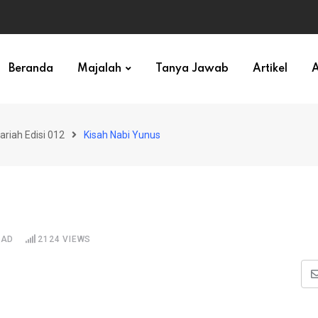
Beranda
Majalah
Tanya Jawab
Artikel
A
ariah Edisi 012
Kisah Nabi Yunus
EAD
2124
VIEWS