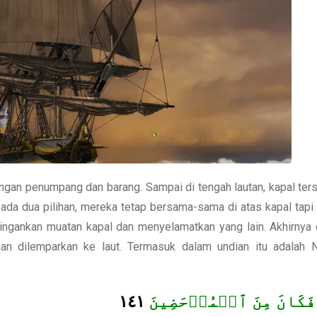
gan penumpang dan barang. Sampai di tengah lautan, kapal ter
 ada dua pilihan, mereka tetap bersama-sama di atas kapal tap
ringankan muatan kapal dan menyelamatkan yang lain. Akhirnya 
kan dilemparkan ke laut. Termasuk dalam undian itu adalah 
١٤١
 فَكَانَ مِنَ ٱلۡمُدۡحَضِينَ