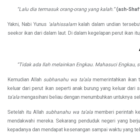
“Lalu dia termasuk orang-orang yang kalah.”
(ash-Shaf
Yakni, Nabi Yunus
‘alahissalam
kalah dalam undian tersebut
seekor ikan dari dalam laut. Di dalam kegelapan perut ikan itu
“Tidak ada Ilah melainkan Engkau. Mahasuci Engkau, 
Kemudian Allah
subhanahu wa ta’ala
memerintahkan ikan t
keluar dari perut ikan seperti anak burung yang keluar dari 
ta’ala
mengasihani beliau dengan menumbuhkan untuknya sebua
Setelah itu Allah
subhanahu wa ta’ala
memberi perintah ke
mendakwahi mereka. Sekarang penduduk negeri yang berju
kepadanya dan mendapat kesenangan sampai waktu yang tela