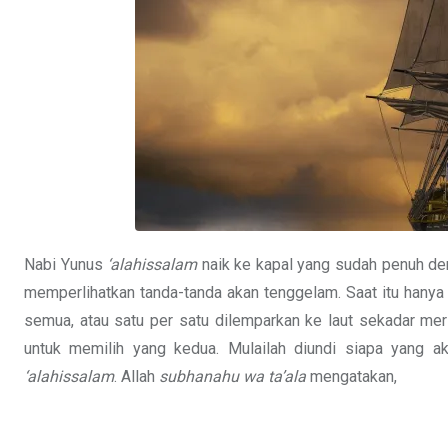
Nabi Yunus
‘alahissalam
naik ke kapal yang sudah penuh den
memperlihatkan tanda-tanda akan tenggelam. Saat itu hanya
semua, atau satu per satu dilemparkan ke laut sekadar me
untuk memilih yang kedua. Mulailah diundi siapa yang a
‘alahissalam
. Allah
subhanahu wa ta’ala
mengatakan,