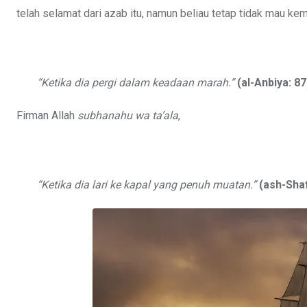
telah selamat dari azab itu, namun beliau tetap tidak mau kemb
“Ketika dia pergi dalam keadaan marah.”
(al-Anbiya: 87
Firman Allah
subhanahu wa ta’ala
,
“Ketika dia lari ke kapal yang penuh muatan.”
(ash-Shaf