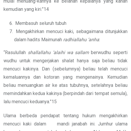
mulai menuang-kannya ke belahan kepalanya yang kanan
kemudian yang kiri.”14
Membasuh seluruh tubuh
Mengakhirkan mencuci kaki, sebagaimana ditunjukkan
dalam hadits Maimunah
radhiallahu ‘anha
:
“Rasulullah
shallallahu ‘alaihi wa sallam
berwudhu seperti
wudhu untuk mengerjakan shalat hanya saja beliau tidak
mencuci kakinya. Dan (sebelumnya) beliau telah mencuci
kemaluannya dan kotoran yang mengenainya. Kemudian
beliau menuangkan air ke atas tubuhnya, setelahnya beliau
memindahkan kedua kakinya (berpindah dari tempat semula),
lalu mencuci keduanya.”15
Ulama berbeda pendapat tentang hukum mengakhirkan
mencuci kaki dalam mandi janabah ini. Jumhur ulama