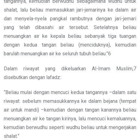
tangannya, kemudian berwudhu sebagaimana wudhu untuk
shalat, lalu beliau memasukkan jari-jemarinya ke dalam air
dan menyela-nyela pangkal rambutnya dengan jari-jemari
yang telah dibasahi air tersebut. Setelahnya beliau
menuangkan air ke kepala beliau sebanyak tiga tuangan
dengan kedua tangan beliau (menciduknya), kemudian
barulah menuangkan air ke seluruh tubuh beliau.”6
Dalam riwayat yang dikeluarkan Al-Imam Muslim,7
disebutkan dengan lafadz:
“Beliau mulai dengan mencuci kedua tangannya –dalam satu
riwayat: sebelum memasukkannya ke dalam bejana (tempat
air untuk mandi) –kemudian dengan tangan kanannya beliau
menuangkan air ke tangan kirinya, lalu mencuci kemaluannya,
kemudian berwudhu seperti wudhu beliau untuk mengerjakan
shalat.”