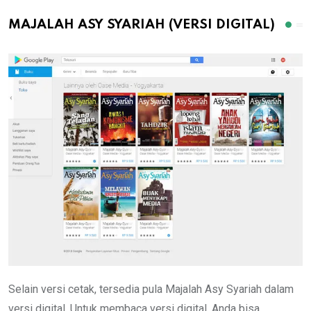
MAJALAH ASY SYARIAH (VERSI DIGITAL)
Selain versi cetak, tersedia pula Majalah Asy Syariah dalam
versi digital, Untuk membaca versi digital, Anda bisa