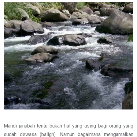
Email
Mandi janabah tentu bukan hal yang asing bagi orang yang
sudah dewasa (baligh). Namun bagaimana mengamalkan