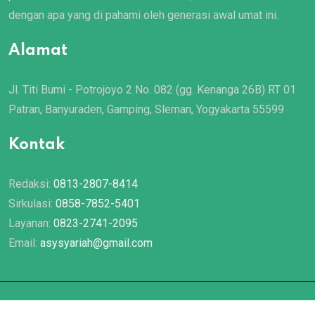
dengan apa yang di pahami oleh generasi awal umat ini.
Alamat
Jl. Titi Bumi - Potrojoyo 2 No. 082 (gg. Kenanga 26B) RT 01
Patran, Banyuraden, Gamping, Sleman, Yogyakarta 55599
Kontak
Redaksi:
0813-2807-8414
Sirkulasi:
0858-7852-5401
Layanan:
0823-2741-2095
Email:
asysyariah@gmail.com
© 2022 Majalah
Asy Syariah