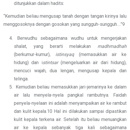
ditunjukkan dalam hadits:
“Kemudian beliau mengusap tanah dengan tangan kirinya lalu
menggosoknya dengan gosokan yang sungguh-sungguh….”9
Berwudhu sebagaimana wudhu untuk mengerjakan
shalat, yang berarti melakukan
madhmadhah
(berkumur-kumur),
istinsyaq
(memasukkan air ke
hidung) dan i
stintsar
(mengeluarkan air dari hidung),
mencuci wajah, dua lengan, mengusap kepala dan
telinga.
Kemudian beliau memasukkan jari-jemarinya ke dalam
air lalu menyela-nyela pangkal rambutnya. Faidah
penyela-nyelaan ini adalah menyampaikan air ke rambut
dan kulit kepala.10 Hal ini dilakukan sampai dipastikan
kulit kepala terkena air. Setelah itu beliau menuangkan
air ke kepala sebanyak tiga kali sebagaimana