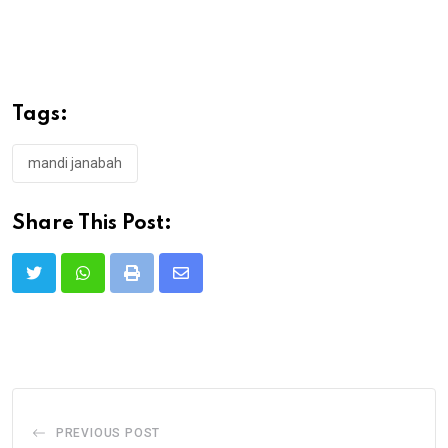
Tags:
mandi janabah
Share This Post:
Print
Share
via
Email
PREVIOUS POST