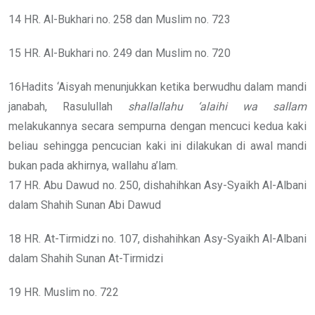
14 HR. Al-Bukhari no. 258 dan Muslim no. 723
15 HR. Al-Bukhari no. 249 dan Muslim no. 720
16Hadits ‘Aisyah menunjukkan ketika berwudhu dalam mandi
janabah, Rasulullah
shallallahu ‘alaihi wa sallam
melakukannya secara sempurna dengan mencuci kedua kaki
beliau sehingga pencucian kaki ini dilakukan di awal mandi
bukan pada akhirnya, wallahu a’lam.
17 HR. Abu Dawud no. 250, dishahihkan Asy-Syaikh Al-Albani
dalam Shahih Sunan Abi Dawud
18 HR. At-Tirmidzi no. 107, dishahihkan Asy-Syaikh Al-Albani
dalam Shahih Sunan At-Tirmidzi
19 HR. Muslim no. 722