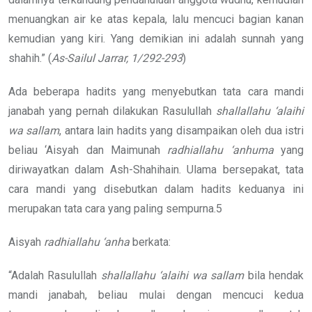
menuangkan air ke atas kepala, lalu mencuci bagian kanan
kemudian yang kiri. Yang demikian ini adalah sunnah yang
shahih.” (
As-Sailul Jarrar, 1/292-293
)
Ada beberapa hadits yang menyebutkan tata cara mandi
janabah yang pernah dilakukan Rasulullah
shallallahu ‘alaihi
wa sallam
, antara lain hadits yang disampaikan oleh dua istri
beliau ‘Aisyah dan Maimunah
radhiallahu ‘anhuma
yang
diriwayatkan dalam Ash-Shahihain. Ulama bersepakat, tata
cara mandi yang disebutkan dalam hadits keduanya ini
merupakan tata cara yang paling sempurna.5
Aisyah
radhiallahu ‘anha
berkata:
“Adalah Rasulullah
shallallahu ‘alaihi wa sallam
bila hendak
mandi janabah, beliau mulai dengan mencuci kedua