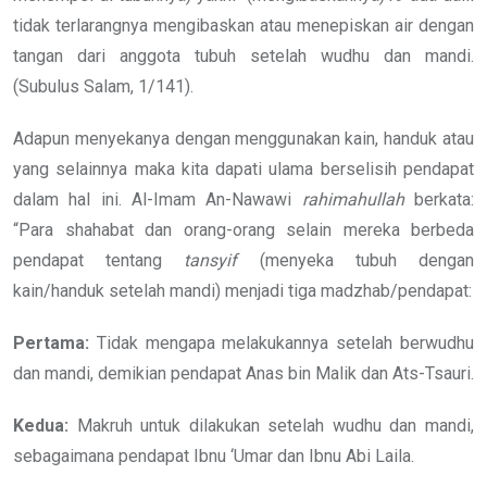
tidak terlarangnya mengibaskan atau menepiskan air dengan
tangan dari anggota tubuh setelah wudhu dan mandi.
(Subulus Salam, 1/141).
Adapun menyekanya dengan menggunakan kain, handuk atau
yang selainnya maka kita dapati ulama berselisih pendapat
dalam hal ini. Al-Imam An-Nawawi
rahimahullah
berkata:
“Para shahabat dan orang-orang selain mereka berbeda
pendapat tentang
tansyif
(menyeka tubuh dengan
kain/handuk setelah mandi) menjadi tiga madzhab/pendapat:
Pertama:
Tidak mengapa melakukannya setelah berwudhu
dan mandi, demikian pendapat Anas bin Malik dan Ats-Tsauri.
Kedua:
Makruh untuk dilakukan setelah wudhu dan mandi,
sebagaimana pendapat Ibnu ‘Umar dan Ibnu Abi Laila.