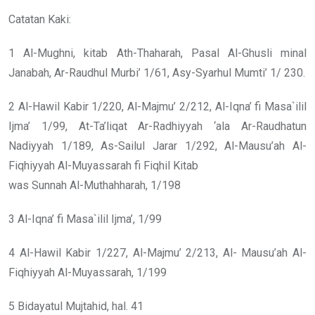
Catatan Kaki:
1 Al-Mughni, kitab Ath-Thaharah, Pasal Al-Ghusli minal
Janabah, Ar-Raudhul Murbi’ 1/61, Asy-Syarhul Mumti’ 1/ 230.
2 Al-Hawil Kabir 1/220, Al-Majmu’ 2/212, Al-Iqna’ fi Masa`ilil
Ijma’ 1/99, At-Ta’liqat Ar-Radhiyyah ‘ala Ar-Raudhatun
Nadiyyah 1/189, As-Sailul Jarar 1/292, Al-Mausu’ah Al-
Fiqhiyyah Al-Muyassarah fi Fiqhil Kitab
was Sunnah Al-Muthahharah, 1/198
3 Al-Iqna’ fi Masa`ilil Ijma’, 1/99
4 Al-Hawil Kabir 1/227, Al-Majmu’ 2/213, Al- Mausu’ah Al-
Fiqhiyyah Al-Muyassarah, 1/199
5 Bidayatul Mujtahid, hal. 41