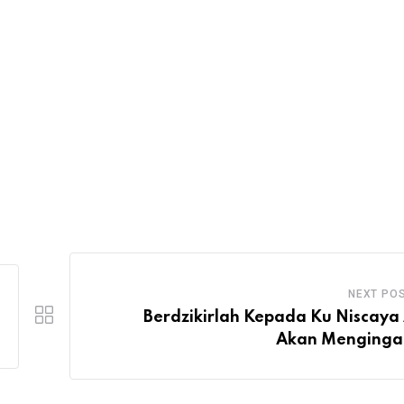
NEXT PO
Berdzikirlah Kepada Ku Niscaya
Akan Menging