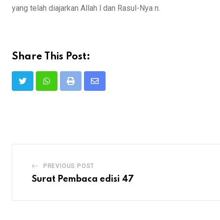
yang telah diajarkan Allah l dan Rasul-Nya n.
Share This Post:
Print
Share
via
Email
PREVIOUS POST
Surat Pembaca edisi 47