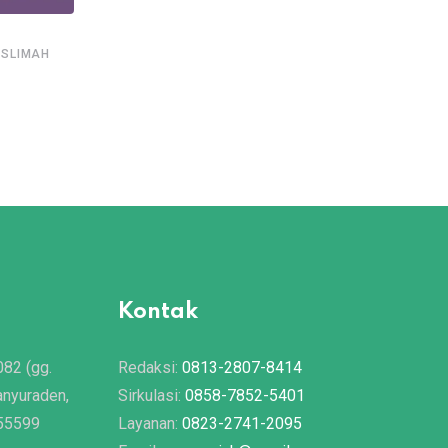
,
USLIMAH
ASY SYARIAH EDISI 046
PROBLEMA ANDA
Zakat Profesi
08/12/2020
Kontak
082 (gg.
Redaksi:
0813-2807-8414
anyuraden,
Sirkulasi:
0858-7852-5401
 55599
Layanan:
0823-2741-2095