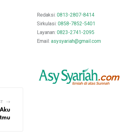
Redaksi:
0813-2807-8414
Sirkulasi:
0858-7852-5401
Layanan:
0823-2741-2095
Email:
asysyariah@gmail.com
ST
 Aku
atmu