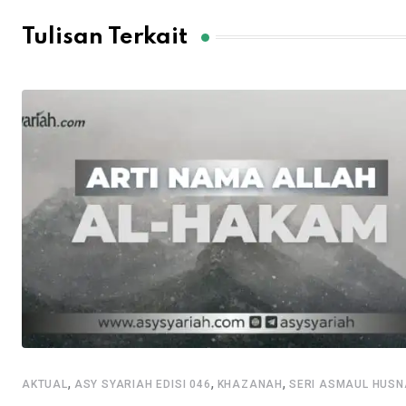
Tulisan Terkait
,
,
,
AKTUAL
ASY SYARIAH EDISI 046
KHAZANAH
SERI ASMAUL HUSN