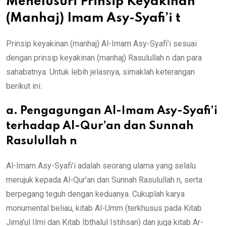
Menelusuri Prinsip Keyakinan
(Manhaj) Imam Asy-Syafi’i t
Prinsip keyakinan (manhaj) Al-Imam Asy-Syafi’i sesuai
dengan prinsip keyakinan (manhaj) Rasulullah n dan para
sahabatnya. Untuk lebih jelasnya, simaklah keterangan
berikut ini:
a. Pengagungan Al-Imam Asy-Syafi’i
terhadap Al-Qur’an dan Sunnah
Rasulullah n
Al-Imam Asy-Syafi’i adalah seorang ulama yang selalu
merujuk kepada Al-Qur’an dan Sunnah Rasulullah n, serta
berpegang teguh dengan keduanya. Cukuplah karya
monumental beliau, kitab Al-Umm (terkhusus pada Kitab
Jima’ul Ilmi dan Kitab Ibthalul Istihsan) dan juga kitab Ar-