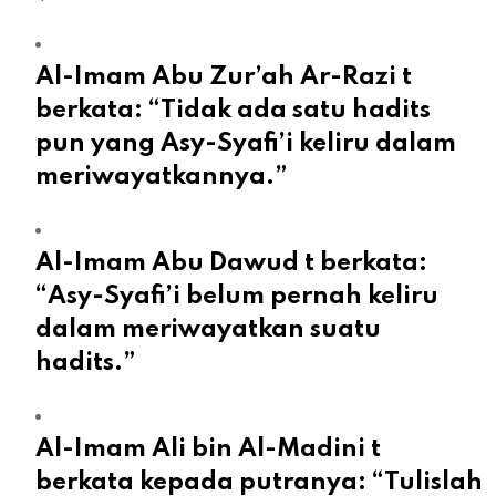
Al-Imam Abu Zur’ah Ar-Razi t
berkata: “Tidak ada satu hadits
pun yang Asy-Syafi’i keliru dalam
meriwayatkannya.”
Al-Imam Abu Dawud t berkata:
“Asy-Syafi’i belum pernah keliru
dalam meriwayatkan suatu
hadits.”
Al-Imam Ali bin Al-Madini t
berkata kepada putranya: “Tulislah