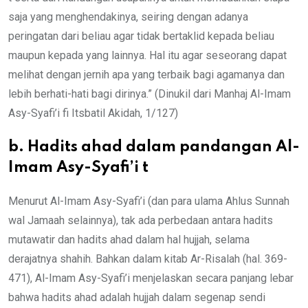
saja yang menghendakinya, seiring dengan adanya
peringatan dari beliau agar tidak bertaklid kepada beliau
maupun kepada yang lainnya. Hal itu agar seseorang dapat
melihat dengan jernih apa yang terbaik bagi agamanya dan
lebih berhati-hati bagi dirinya.” (Dinukil dari Manhaj Al-Imam
Asy-Syafi’i fi Itsbatil Akidah, 1/127)
b. Hadits ahad dalam pandangan Al-
Imam Asy-Syafi’i t
Menurut Al-Imam Asy-Syafi’i (dan para ulama Ahlus Sunnah
wal Jamaah selainnya), tak ada perbedaan antara hadits
mutawatir dan hadits ahad dalam hal hujjah, selama
derajatnya shahih. Bahkan dalam kitab Ar-Risalah (hal. 369-
471), Al-Imam Asy-Syafi’i menjelaskan secara panjang lebar
bahwa hadits ahad adalah hujjah dalam segenap sendi