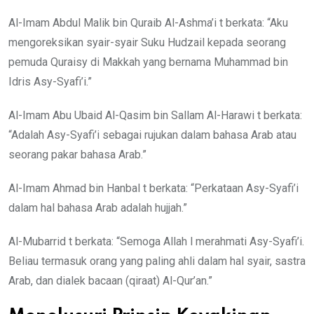
Al-Imam Abdul Malik bin Quraib Al-Ashma’i t berkata: “Aku
mengoreksikan syair-syair Suku Hudzail kepada seorang
pemuda Quraisy di Makkah yang bernama Muhammad bin
Idris Asy-Syafi’i.”
Al-Imam Abu Ubaid Al-Qasim bin Sallam Al-Harawi t berkata:
“Adalah Asy-Syafi’i sebagai rujukan dalam bahasa Arab atau
seorang pakar bahasa Arab.”
Al-Imam Ahmad bin Hanbal t berkata: “Perkataan Asy-Syafi’i
dalam hal bahasa Arab adalah hujjah.”
Al-Mubarrid t berkata: “Semoga Allah l merahmati Asy-Syafi’i.
Beliau termasuk orang yang paling ahli dalam hal syair, sastra
Arab, dan dialek bacaan (qiraat) Al-Qur’an.”