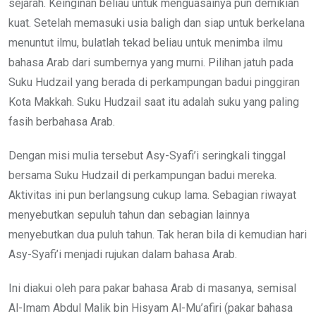
sejarah. Keinginan beliau untuk menguasainya pun demikian
kuat. Setelah memasuki usia baligh dan siap untuk berkelana
menuntut ilmu, bulatlah tekad beliau untuk menimba ilmu
bahasa Arab dari sumbernya yang murni. Pilihan jatuh pada
Suku Hudzail yang berada di perkampungan badui pinggiran
Kota Makkah. Suku Hudzail saat itu adalah suku yang paling
fasih berbahasa Arab.
Dengan misi mulia tersebut Asy-Syafi’i seringkali tinggal
bersama Suku Hudzail di perkampungan badui mereka.
Aktivitas ini pun berlangsung cukup lama. Sebagian riwayat
menyebutkan sepuluh tahun dan sebagian lainnya
menyebutkan dua puluh tahun. Tak heran bila di kemudian hari
Asy-Syafi’i menjadi rujukan dalam bahasa Arab.
Ini diakui oleh para pakar bahasa Arab di masanya, semisal
Al-Imam Abdul Malik bin Hisyam Al-Mu’afiri (pakar bahasa