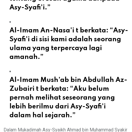
Asy-Syafi’i.”
Al-Imam An-Nasa’i t berkata: “Asy-
Syafi’i di sisi kami adalah seorang
ulama yang terpercaya lagi
amanah.”
Al-Imam Mush’ab bin Abdullah Az-
Zubairi t berkata: “Aku belum
pernah melihat seseorang yang
lebih berilmu dari Asy-Syafi’i
dalam hal sejarah.”
Dalam Mukadimah Asy-Syaikh Ahmad bin Muhammad Syakir