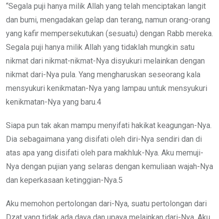
“Segala puji hanya milik Allah yang telah menciptakan langit
dan bumi, mengadakan gelap dan terang, namun orang-orang
yang kafir mempersekutukan (sesuatu) dengan Rabb mereka.
Segala puji hanya milik Allah yang tidaklah mungkin satu
nikmat dari nikmat-nikmat-Nya disyukuri melainkan dengan
nikmat dari-Nya pula. Yang mengharuskan seseorang kala
mensyukuri kenikmatan-Nya yang lampau untuk mensyukuri
kenikmatan-Nya yang baru.4
Siapa pun tak akan mampu menyifati hakikat keagungan-Nya.
Dia sebagaimana yang disifati oleh diri-Nya sendiri dan di
atas apa yang disifati oleh para makhluk-Nya. Aku memuji-
Nya dengan pujian yang selaras dengan kemuliaan wajah-Nya
dan keperkasaan ketinggian-Nya.5
Aku memohon pertolongan dari-Nya, suatu pertolongan dari
Dzat yang tidak ada daya dan upaya melainkan dari-Nya. Aku