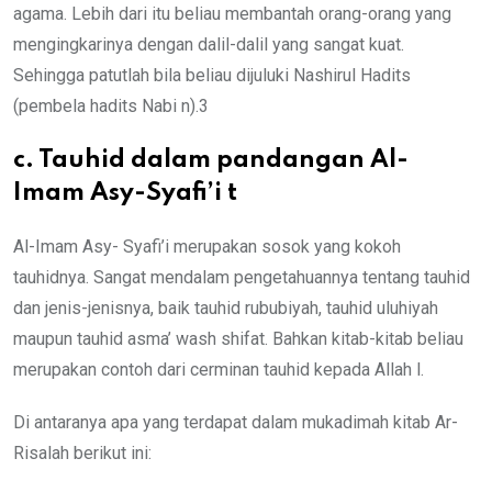
agama. Lebih dari itu beliau membantah orang-orang yang
mengingkarinya dengan dalil-dalil yang sangat kuat.
Sehingga patutlah bila beliau dijuluki Nashirul Hadits
(pembela hadits Nabi n).3
c. Tauhid dalam pandangan Al-
Imam Asy-Syafi’i t
Al-Imam Asy- Syafi’i merupakan sosok yang kokoh
tauhidnya. Sangat mendalam pengetahuannya tentang tauhid
dan jenis-jenisnya, baik tauhid rububiyah, tauhid uluhiyah
maupun tauhid asma’ wash shifat. Bahkan kitab-kitab beliau
merupakan contoh dari cerminan tauhid kepada Allah l.
Di antaranya apa yang terdapat dalam mukadimah kitab Ar-
Risalah berikut ini: