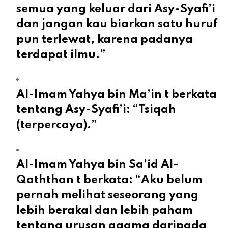
semua yang keluar dari Asy-Syafi’i
dan jangan kau biarkan satu huruf
pun terlewat, karena padanya
terdapat ilmu.”
Al-Imam Yahya bin Ma’in t berkata
tentang Asy-Syafi’i: “Tsiqah
(terpercaya).”
Al-Imam Yahya bin Sa’id Al-
Qaththan t berkata: “Aku belum
pernah melihat seseorang yang
lebih berakal dan lebih paham
tentang urusan agama daripada