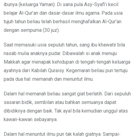
ibunya (keluarga Yaman). Di sana pula Asy-Syafi’i kecil
belajar Al-Qur’an dan dasar-dasar ilmu agama. Pada usia
tujuh tahun beliau telah berhasil menghafalkan Al-Qur’an
dengan sempurna (30 juz).
Saat memasuki usia sepuluh tahun, sang ibu khawatir bila
nasab mulia anaknya pudar. Dibawalah si anak menuju
Makkah agar menapak kehidupan di tengah-tengah keluarga
ayahnya dari Kabilah Quraisy. Kegemaran beliau pun tertuju
pada dua hal: memanah dan menuntut ilmu.
Dalam hal memanah beliau sangat giat berlatih. Dari sepuluh
sasaran bidik, sembilan atau bahkan semuanya dapat
dibidiknya dengan baik. Tak ayal bila kemudian unggul atas
kawan-kawan sebayanya.
Dalam hal menuntut ilmu pun tak kalah giatnya. Sampai-