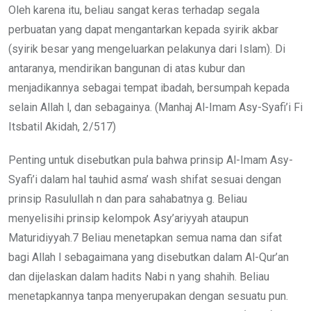
Oleh karena itu, beliau sangat keras terhadap segala
perbuatan yang dapat mengantarkan kepada syirik akbar
(syirik besar yang mengeluarkan pelakunya dari Islam). Di
antaranya, mendirikan bangunan di atas kubur dan
menjadikannya sebagai tempat ibadah, bersumpah kepada
selain Allah l, dan sebagainya. (Manhaj Al-Imam Asy-Syafi’i Fi
Itsbatil Akidah, 2/517)
Penting untuk disebutkan pula bahwa prinsip Al-Imam Asy-
Syafi’i dalam hal tauhid asma’ wash shifat sesuai dengan
prinsip Rasulullah n dan para sahabatnya g. Beliau
menyelisihi prinsip kelompok Asy’ariyyah ataupun
Maturidiyyah.7 Beliau menetapkan semua nama dan sifat
bagi Allah l sebagaimana yang disebutkan dalam Al-Qur’an
dan dijelaskan dalam hadits Nabi n yang shahih. Beliau
menetapkannya tanpa menyerupakan dengan sesuatu pun.