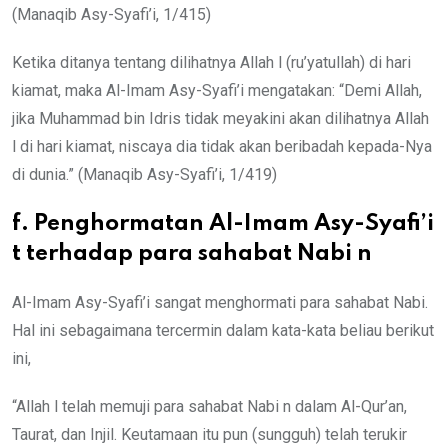
(Manaqib Asy-Syafi’i, 1/415)
Ketika ditanya tentang dilihatnya Allah l (ru’yatullah) di hari
kiamat, maka Al-Imam Asy-Syafi’i mengatakan: “Demi Allah,
jika Muhammad bin Idris tidak meyakini akan dilihatnya Allah
l di hari kiamat, niscaya dia tidak akan beribadah kepada-Nya
di dunia.” (Manaqib Asy-Syafi’i, 1/419)
f. Penghormatan Al-Imam Asy-Syafi’i
t terhadap para sahabat Nabi n
Al-Imam Asy-Syafi’i sangat menghormati para sahabat Nabi.
Hal ini sebagaimana tercermin dalam kata-kata beliau berikut
ini,
“Allah l telah memuji para sahabat Nabi n dalam Al-Qur’an,
Taurat, dan Injil. Keutamaan itu pun (sungguh) telah terukir