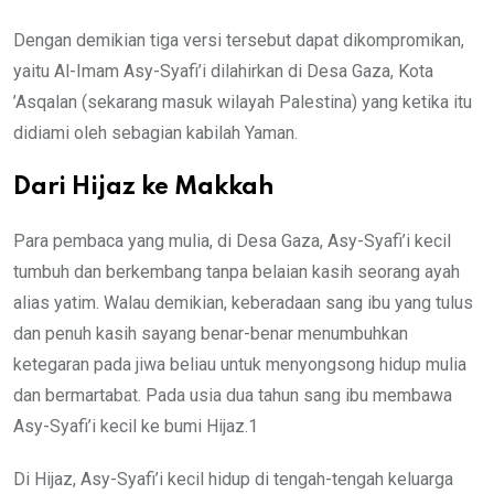
Dengan demikian tiga versi tersebut dapat dikompromikan,
yaitu Al-Imam Asy-Syafi’i dilahirkan di Desa Gaza, Kota
’Asqalan (sekarang masuk wilayah Palestina) yang ketika itu
didiami oleh sebagian kabilah Yaman.
Dari Hijaz ke Makkah
Para pembaca yang mulia, di Desa Gaza, Asy-Syafi’i kecil
tumbuh dan berkembang tanpa belaian kasih seorang ayah
alias yatim. Walau demikian, keberadaan sang ibu yang tulus
dan penuh kasih sayang benar-benar menumbuhkan
ketegaran pada jiwa beliau untuk menyongsong hidup mulia
dan bermartabat. Pada usia dua tahun sang ibu membawa
Asy-Syafi’i kecil ke bumi Hijaz.1
Di Hijaz, Asy-Syafi’i kecil hidup di tengah-tengah keluarga