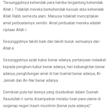
“Sesungguhnya kehendak para hamba tergantung kehendak
Allah l. Tidaklah mereka berkehendak kecuali atas kehendak
Allah Rabb semesta alam. Manusia tidaklah menciptakan
amal perbuatannya sendiri. Amal perbuatan mereka adalah
ciptaan Allah l.
Sesungguhnya takdir baik dan takdir buruk semuanya dari
Allah k.
Sesungguhnya azab kubur benar adanya, pertanyaan malaikat
kepada penghuni kubur benar adanya, hari kebangkitan benar
adanya, penghitungan amal di hari kiamat benar adanya, Al-
Jannah dan An-Nar benar adanya.
Demikian pula hal lainnya yang disebutkan dalam Sunnah
Rasulullah n serta disampaikan melalui lisan para ulama di
segenap negeri kaum muslimin (benar pula adanya).”