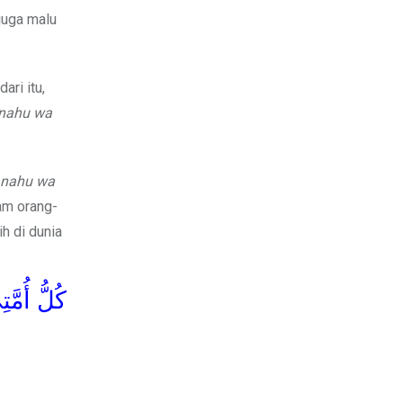
juga malu
ri itu,
nahu wa
nahu wa
m orang-
h di dunia
كُلُّ أُمَّ