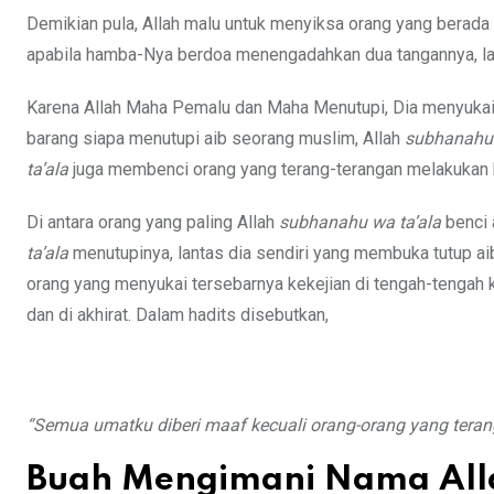
Demikian pula, Allah malu untuk menyiksa orang yang berad
apabila hamba-Nya berdoa menengadahkan dua tangannya, l
Karena Allah Maha Pemalu dan Maha Menutupi, Dia menyukai p
barang siapa menutupi aib seorang muslim, Allah
subhanahu 
ta’ala
juga membenci orang yang terang-terangan melakukan k
Di antara orang yang paling Allah
subhanahu wa ta’ala
benci 
ta’ala
menutupinya, lantas dia sendiri yang membuka tutup aib 
orang yang menyukai tersebarnya kekejian di tengah-tengah
dan di akhirat. Dalam hadits disebutkan,
“Semua umatku diberi maaf kecuali orang-orang yang tera
Buah Mengimani Nama All