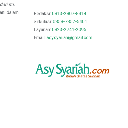
ri itu,
bani dalam
Redaksi:
0813-2807-8414
Sirkulasi:
0858-7852-5401
Layanan:
0823-2741-2095
Email:
asysyariah@gmail.com