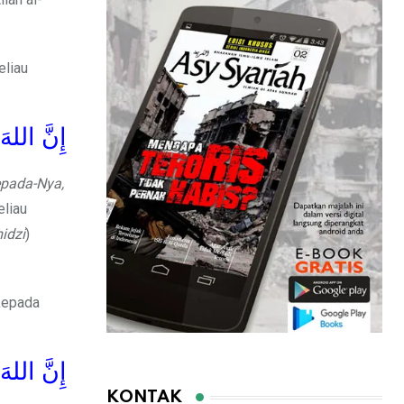
beliau
إِنَّ اللهَ
epada-Nya,
eliau
idzi
)
kepada
إِنَّ اللهَ
KONTAK