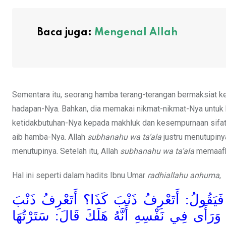
Baca juga:
Mengenal Allah
Sementara itu, seorang hamba terang-terangan bermaksiat k
hadapan-Nya. Bahkan, dia memakai nikmat-nikmat-Nya untuk 
ketidakbutuhan-Nya kepada makhluk dan kesempurnaan sifa
aib hamba-Nya. Allah
subhanahu wa ta’ala
justru menutupin
menutupinya. Setelah itu, Allah
subhanahu wa ta’ala
memaafk
Hal ini seperti dalam hadits Ibnu Umar
radhiallahu anhuma
,
هُ فَيَقُولُ: أَتَعْرِفُ ذَنْبَ كَذَا؟ أَتَعْرِفُ ذَنْبَ
ِ وَرَأَى فِي نَفْسِهِ أَنَّهُ هَلَكَ قَالَ: سَتَرْتُهَا