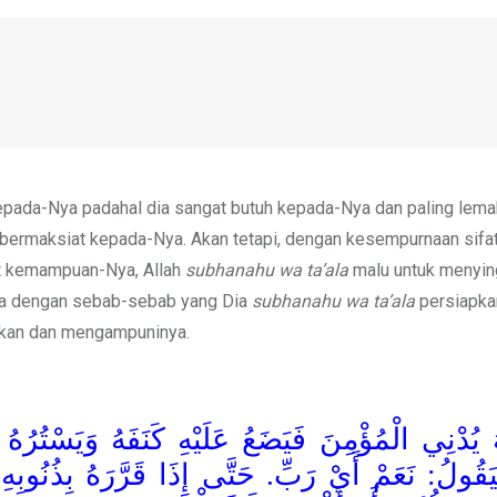
epada-Nya padahal dia sangat butuh kepada-Nya dan paling lema
bermaksiat kepada-Nya. Akan tetapi, dengan kesempurnaan sifa
t kemampuan-Nya, Allah
subhanahu wa ta’ala
malu untuk menying
ya dengan sebab-sebab yang Dia
subhanahu wa ta’ala
persiapka
an dan mengampuninya.
َ يُدْنِي الْمُؤْمِنَ فَيَضَعُ عَلَيْهِ كَنَفَهُ وَيَسْتُرُ
َقُولُ: نَعَمْ أَيْ رَبِّ. حَتَّى إِذَا قَرَّرَهُ بِذُنُوبِه