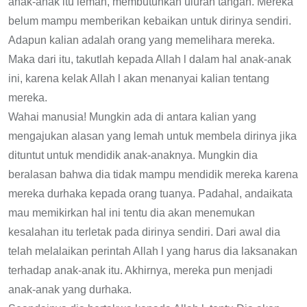
anak-anak itu lemah, membutuhkan uluran tangan. Mereka
belum mampu memberikan kebaikan untuk dirinya sendiri.
Adapun kalian adalah orang yang memelihara mereka.
Maka dari itu, takutlah kepada Allah l dalam hal anak-anak
ini, karena kelak Allah l akan menanyai kalian tentang
mereka.
Wahai manusia! Mungkin ada di antara kalian yang
mengajukan alasan yang lemah untuk membela dirinya jika
dituntut untuk mendidik anak-anaknya. Mungkin dia
beralasan bahwa dia tidak mampu mendidik mereka karena
mereka durhaka kepada orang tuanya. Padahal, andaikata
mau memikirkan hal ini tentu dia akan menemukan
kesalahan itu terletak pada dirinya sendiri. Dari awal dia
telah melalaikan perintah Allah l yang harus dia laksanakan
terhadap anak-anak itu. Akhirnya, mereka pun menjadi
anak-anak yang durhaka.