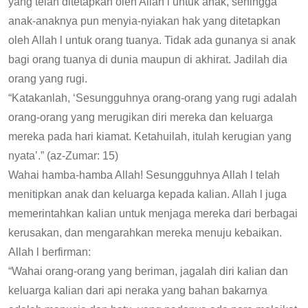
yang telah ditetapkan oleh Allah l untuk anak, sehingga
anak-anaknya pun menyia-nyiakan hak yang ditetapkan
oleh Allah l untuk orang tuanya. Tidak ada gunanya si anak
bagi orang tuanya di dunia maupun di akhirat. Jadilah dia
orang yang rugi.
“Katakanlah, ‘Sesungguhnya orang-orang yang rugi adalah
orang-orang yang merugikan diri mereka dan keluarga
mereka pada hari kiamat. Ketahuilah, itulah kerugian yang
nyata’.” (az-Zumar: 15)
Wahai hamba-hamba Allah! Sesungguhnya Allah l telah
menitipkan anak dan keluarga kepada kalian. Allah l juga
memerintahkan kalian untuk menjaga mereka dari berbagai
kerusakan, dan mengarahkan mereka menuju kebaikan.
Allah l berfirman:
“Wahai orang-orang yang beriman, jagalah diri kalian dan
keluarga kalian dari api neraka yang bahan bakarnya