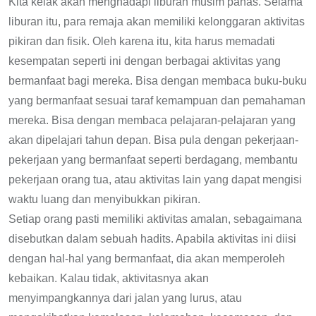
Kita kelak akan menghadapi liburan musim panas. Selama
liburan itu, para remaja akan memiliki kelonggaran aktivitas
pikiran dan fisik. Oleh karena itu, kita harus memadati
kesempatan seperti ini dengan berbagai aktivitas yang
bermanfaat bagi mereka. Bisa dengan membaca buku-buku
yang bermanfaat sesuai taraf kemampuan dan pemahaman
mereka. Bisa dengan membaca pelajaran-pelajaran yang
akan dipelajari tahun depan. Bisa pula dengan pekerjaan-
pekerjaan yang bermanfaat seperti berdagang, membantu
pekerjaan orang tua, atau aktivitas lain yang dapat mengisi
waktu luang dan menyibukkan pikiran.
Setiap orang pasti memiliki aktivitas amalan, sebagaimana
disebutkan dalam sebuah hadits. Apabila aktivitas ini diisi
dengan hal-hal yang bermanfaat, dia akan memperoleh
kebaikan. Kalau tidak, aktivitasnya akan
menyimpangkannya dari jalan yang lurus, atau