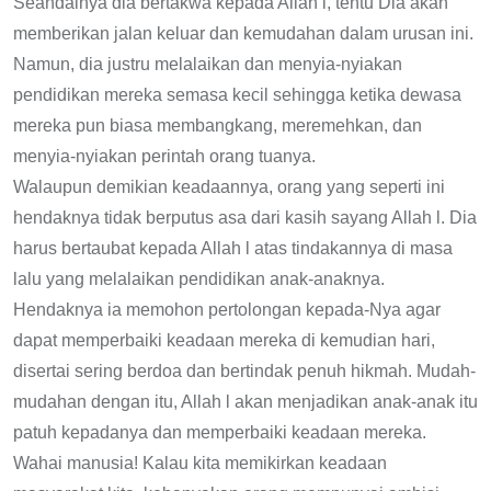
Seandainya dia bertakwa kepada Allah l, tentu Dia akan
memberikan jalan keluar dan kemudahan dalam urusan ini.
Namun, dia justru melalaikan dan menyia-nyiakan
pendidikan mereka semasa kecil sehingga ketika dewasa
mereka pun biasa membangkang, meremehkan, dan
menyia-nyiakan perintah orang tuanya.
Walaupun demikian keadaannya, orang yang seperti ini
hendaknya tidak berputus asa dari kasih sayang Allah l. Dia
harus bertaubat kepada Allah l atas tindakannya di masa
lalu yang melalaikan pendidikan anak-anaknya.
Hendaknya ia memohon pertolongan kepada-Nya agar
dapat memperbaiki keadaan mereka di kemudian hari,
disertai sering berdoa dan bertindak penuh hikmah. Mudah-
mudahan dengan itu, Allah l akan menjadikan anak-anak itu
patuh kepadanya dan memperbaiki keadaan mereka.
Wahai manusia! Kalau kita memikirkan keadaan