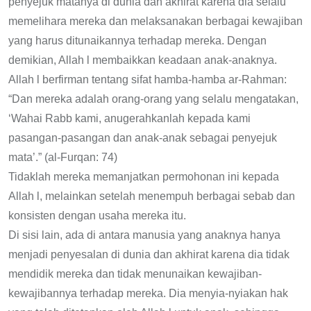
penyejuk matanya di dunia dan akhirat karena dia selalu
memelihara mereka dan melaksanakan berbagai kewajiban
yang harus ditunaikannya terhadap mereka. Dengan
demikian, Allah l membaikkan keadaan anak-anaknya.
Allah l berfirman tentang sifat hamba-hamba ar-Rahman:
“Dan mereka adalah orang-orang yang selalu mengatakan,
‘Wahai Rabb kami, anugerahkanlah kepada kami
pasangan-pasangan dan anak-anak sebagai penyejuk
mata’.” (al-Furqan: 74)
Tidaklah mereka memanjatkan permohonan ini kepada
Allah l, melainkan setelah menempuh berbagai sebab dan
konsisten dengan usaha mereka itu.
Di sisi lain, ada di antara manusia yang anaknya hanya
menjadi penyesalan di dunia dan akhirat karena dia tidak
mendidik mereka dan tidak menunaikan kewajiban-
kewajibannya terhadap mereka. Dia menyia-nyiakan hak