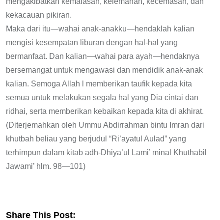
mengakibatkan kemalasan, kelemahan, kecemasan, dan
kekacauan pikiran.
Maka dari itu—wahai anak-anakku—hendaklah kalian
mengisi kesempatan liburan dengan hal-hal yang
bermanfaat. Dan kalian—wahai para ayah—hendaknya
bersemangat untuk mengawasi dan mendidik anak-anak
kalian. Semoga Allah l memberikan taufik kepada kita
semua untuk melakukan segala hal yang Dia cintai dan
ridhai, serta memberikan kebaikan kepada kita di akhirat.
(Diterjemahkan oleh Ummu Abdirrahman bintu Imran dari
khutbah beliau yang berjudul “Ri’ayatul Aulad” yang
terhimpun dalam kitab adh-Dhiya’ul Lami’ minal Khuthabil
Jawami’ hlm. 98—101)
Share This Post: