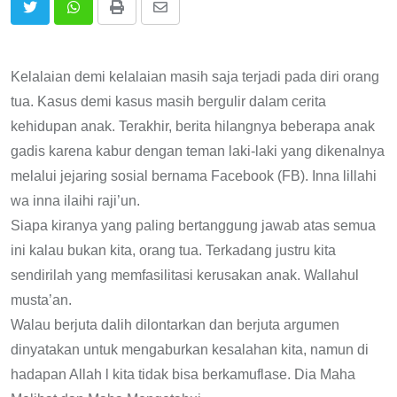
Print
Share
via
Email
Kelalaian demi kelalaian masih saja terjadi pada diri orang
tua. Kasus demi kasus masih bergulir dalam cerita
kehidupan anak. Terakhir, berita hilangnya beberapa anak
gadis karena kabur dengan teman laki-laki yang dikenalnya
melalui jejaring sosial bernama Facebook (FB). Inna lillahi
wa inna ilaihi raji’un.
Siapa kiranya yang paling bertanggung jawab atas semua
ini kalau bukan kita, orang tua. Terkadang justru kita
sendirilah yang memfasilitasi kerusakan anak. Wallahul
musta’an.
Walau berjuta dalih dilontarkan dan berjuta argumen
dinyatakan untuk mengaburkan kesalahan kita, namun di
hadapan Allah l kita tidak bisa berkamuflase. Dia Maha