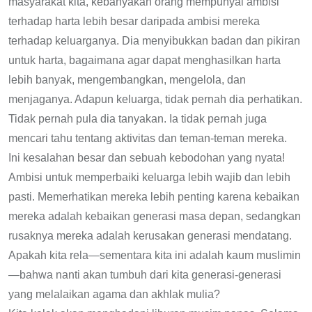
masyarakat kita, kebanyakan orang mempunyai ambisi
terhadap harta lebih besar daripada ambisi mereka
terhadap keluarganya. Dia menyibukkan badan dan pikiran
untuk harta, bagaimana agar dapat menghasilkan harta
lebih banyak, mengembangkan, mengelola, dan
menjaganya. Adapun keluarga, tidak pernah dia perhatikan.
Tidak pernah pula dia tanyakan. Ia tidak pernah juga
mencari tahu tentang aktivitas dan teman-teman mereka.
Ini kesalahan besar dan sebuah kebodohan yang nyata!
Ambisi untuk memperbaiki keluarga lebih wajib dan lebih
pasti. Memerhatikan mereka lebih penting karena kebaikan
mereka adalah kebaikan generasi masa depan, sedangkan
rusaknya mereka adalah kerusakan generasi mendatang.
Apakah kita rela—sementara kita ini adalah kaum muslimin
—bahwa nanti akan tumbuh dari kita generasi-generasi
yang melalaikan agama dan akhlak mulia?