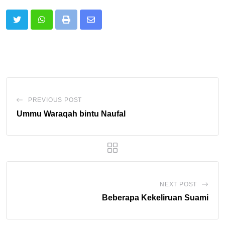
Print
Share
via
Email
PREVIOUS POST
Ummu Waraqah bintu Naufal
NEXT POST
Beberapa Kekeliruan Suami