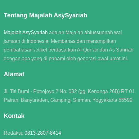
Tentang Majalah AsySyariah
Majalah AsySyariah
adalah
Majalah ahlussunnah wal
jamaah
di Indonesia. Membahas dan menampilkan
pembahasan artikel berdasarkan Al-Qur’an dan As Sunnah
dengan apa yang di pahami oleh generasi awal umat ini.
Alamat
Jl. Titi Bumi - Potrojoyo 2 No. 082 (gg. Kenanga 26B) RT 01
Patran, Banyuraden, Gamping, Sleman, Yogyakarta 55599
Kontak
Redaksi:
0813-2807-8414