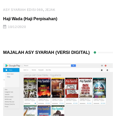
,
ASY SYARIAH EDISI 069
JEJAK
Haji Wada (Haji Perpisahan)
10/12/2020
MAJALAH ASY SYARIAH (VERSI DIGITAL)