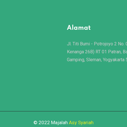
Alamat
Jl. Titi Bumi - Potrojoyo 2 No. 
Kenanga 26B) RT 01 Patran, B
Gamping, Sleman, Yogyakarta
© 2022 Majalah
Asy Syariah