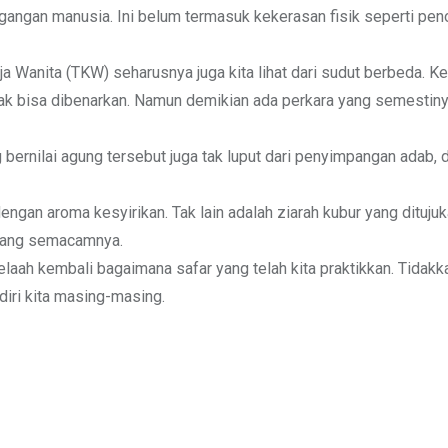
agangan manusia. Ini belum termasuk kekerasan fisik seperti pe
 Wanita (TKW) seharusnya juga kita lihat dari sudut berbeda. K
 bisa dibenarkan. Namun demikian ada perkara yang semestiny
g bernilai agung tersebut juga tak luput dari penyimpangan adab,
engan aroma kesyirikan. Tak lain adalah ziarah kubur yang dituju
 yang semacamnya.
ah kembali bagaimana safar yang telah kita praktikkan. Tidakk
diri kita masing-masing.