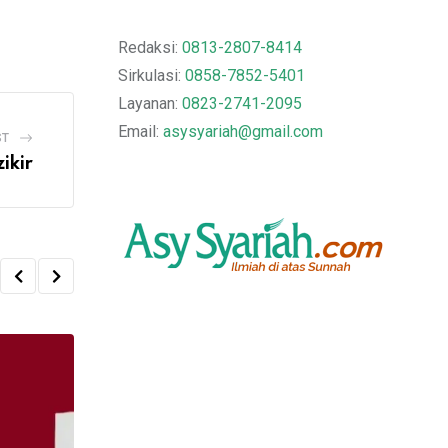
Redaksi:
0813-2807-8414
Sirkulasi:
0858-7852-5401
Layanan:
0823-2741-2095
Email:
asysyariah@gmail.com
ST
ikir