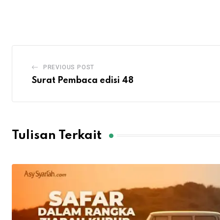
via
Email
PREVIOUS POST
Surat Pembaca edisi 48
Tulisan Terkait