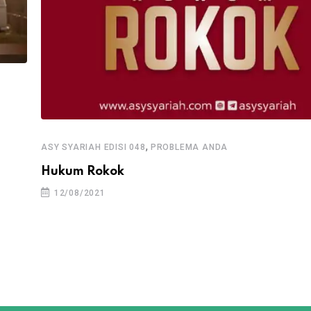
,
ASY SYARIAH EDISI 048
PROBLEMA ANDA
Hukum Rokok
12/08/2021