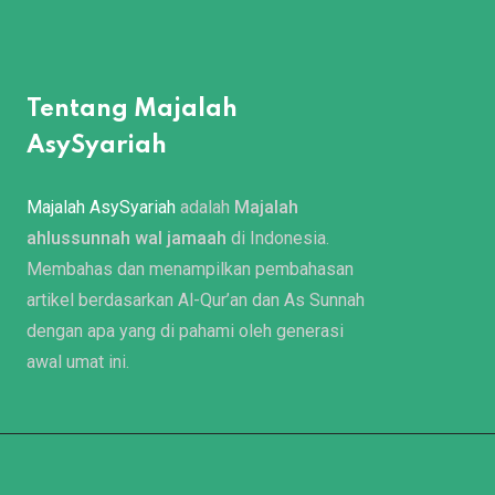
Tentang Majalah
AsySyariah
Majalah AsySyariah
adalah
Majalah
ahlussunnah wal jamaah
di Indonesia.
Membahas dan menampilkan pembahasan
artikel berdasarkan Al-Qur’an dan As Sunnah
dengan apa yang di pahami oleh generasi
awal umat ini.