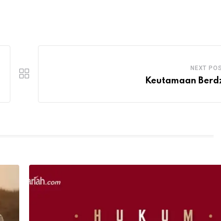
NEXT PO
Keutamaan Berdz