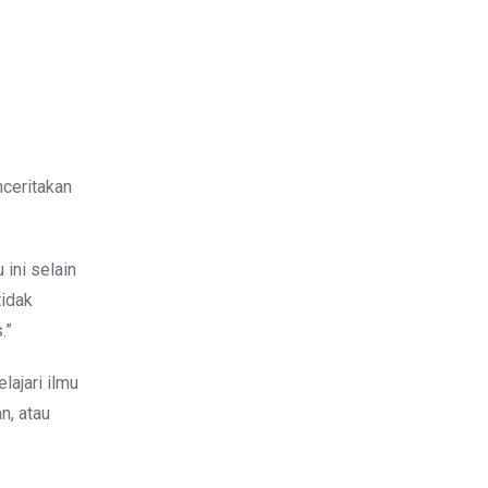
ceritakan
ini selain
idak
.”
ajari ilmu
n, atau