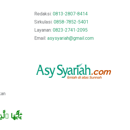
Redaksi:
0813-2807-8414
Sirkulasi:
0858-7852-5401
Layanan:
0823-2741-2095
Email:
asysyariah@gmail.com
kan
يَٰٓأَيُّهَا