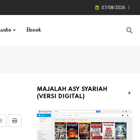
07/08/2026
udio
Ebook
MAJALAH ASY SYARIAH
(VERSI DIGITAL)
Share
Print
via