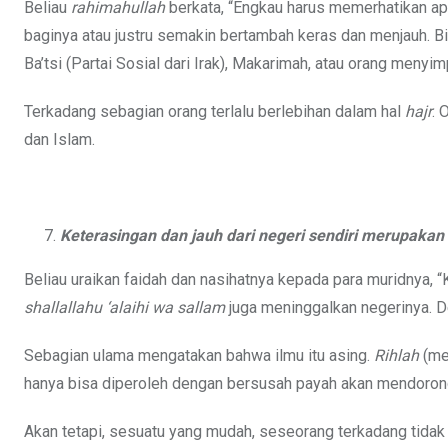
Beliau
rahimahullah
berkata, “Engkau harus memerhatikan a
baginya atau justru semakin bertambah keras dan menjauh. Bi
Ba’tsi (Partai Sosial dari Irak), Makarimah, atau orang meny
Terkadang sebagian orang terlalu berlebihan dalam hal
hajr
. 
dan Islam.
Keterasingan dan jauh dari negeri sendiri merupakan 
Beliau uraikan faidah dan nasihatnya kepada para muridnya, “K
shallallahu ‘alaihi wa sallam
juga meninggalkan negerinya. D
Sebagian ulama mengatakan bahwa ilmu itu asing.
Rihlah
(me
hanya bisa diperoleh dengan bersusah payah akan mendoro
Akan tetapi, sesuatu yang mudah, seseorang terkadang tidak 