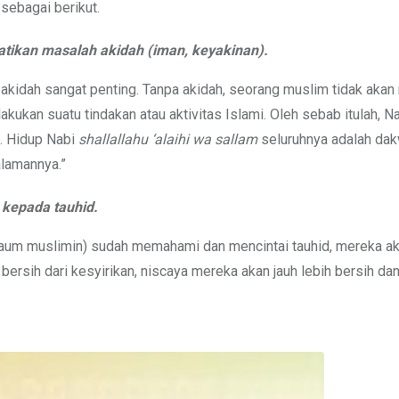
sebagai berikut.
atikan masalah akidah (iman, keyakinan).
akidah sangat penting. Tanpa akidah, seorang muslim tidak aka
ukan suatu tindakan atau aktivitas Islami. Oleh sebab itulah, N
. Hidup Nabi
shallallahu ‘alaihi wa sallam
seluruhnya adalah da
alamannya.”
kepada tauhid.
(kaum muslimin) sudah memahami dan mencintai tauhid, mereka a
bersih dari kesyirikan, niscaya mereka akan jauh lebih bersih da