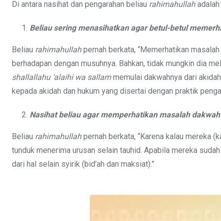
Di antara nasihat dan pengarahan beliau
rahimahullah
adalah 
Beliau sering menasihatkan agar betul-betul memerh
Beliau
rahimahullah
pernah berkata, “Memerhatikan masalah 
berhadapan dengan musuhnya. Bahkan, tidak mungkin dia melak
shallallahu ‘alaihi wa sallam
memulai dakwahnya dari akidah
kepada akidah dan hukum yang disertai dengan praktik peng
Nasihat beliau agar memperhatikan masalah dakwah 
Beliau
rahimahullah
pernah berkata, “Karena kalau mereka 
tunduk menerima urusan selain tauhid. Apabila mereka sudah 
dari hal selain syirik (bid’ah dan maksiat).”