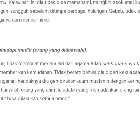
mu. Kalau hari ini dia tidak bisa memahami, mungkin esok atau lu
ungguh-sungguh sebelum ditimpa berbagai halangan. Sebab, tidak 
nya dari mencari ilmu.
adapi mad’u (orang yang didakwahi).
, tidak membuat mereka lari dari agama Allah
subhanahu wa ta
u memberikan kemudahan. Tidak berarti bahwa dia diberi kekuasa
eringanan, hendaknya dia gembirakan kaum muslimin dengan kerin
anyalah orang yang alim itu adalah yang memudahkan orang lain
it bisa dilakukan semua orang.”