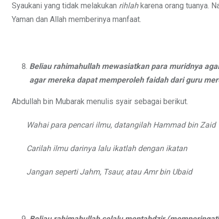
Syaukani yang tidak melakukan
rihlah
karena orang tuanya. 
Yaman dan Allah memberinya manfaat.
Beliau
rahimahullah
mewasiatkan para muridnya aga
agar mereka dapat memperoleh faidah dari guru mer
Abdullah bin Mubarak menulis syair sebagai berikut.
Wahai para pencari ilmu, datangilah Hammad bin Zaid
Carilah ilmu darinya lalu ikatlah dengan ikatan
Jangan seperti Jahm, Tsaur, atau Amr bin Ubaid
Beliau rahimahullah selalu mentahdzir (memperingatka