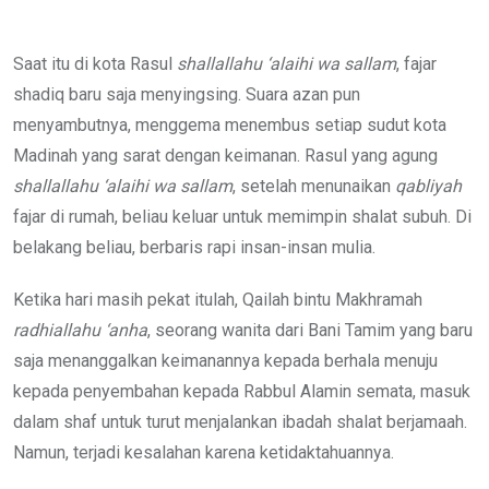
via
Email
Saat itu di kota Rasul
shallallahu ‘alaihi wa sallam
, fajar
shadiq baru saja menyingsing. Suara azan pun
menyambutnya, menggema menembus setiap sudut kota
Madinah yang sarat dengan keimanan. Rasul yang agung
shallallahu ‘alaihi wa sallam
, setelah menunaikan
qabliyah
fajar di rumah, beliau keluar untuk memimpin shalat subuh. Di
belakang beliau, berbaris rapi insan-insan mulia.
Ketika hari masih pekat itulah, Qailah bintu Makhramah
radhiallahu ‘anha
, seorang wanita dari Bani Tamim yang baru
saja menanggalkan keimanannya kepada berhala menuju
kepada penyembahan kepada Rabbul Alamin semata, masuk
dalam shaf untuk turut menjalankan ibadah shalat berjamaah.
Namun, terjadi kesalahan karena ketidaktahuannya.