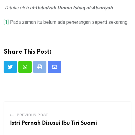
Ditulis oleh
al-Ustadzah Ummu Ishaq al-Atsariyah
[1]
Pada zaman itu belum ada penerangan seperti sekarang.
Share This Post:
Print
Share
via
Email
PREVIOUS POST
Istri Pernah Disusui Ibu Tiri Suami