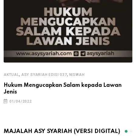
,
,
AKTUAL
ASY SYARIAH EDISI 037
NISWAH
Hukum Mengucapkan Salam kepada Lawan
Jenis
01/04/2022
MAJALAH ASY SYARIAH (VERSI DIGITAL)