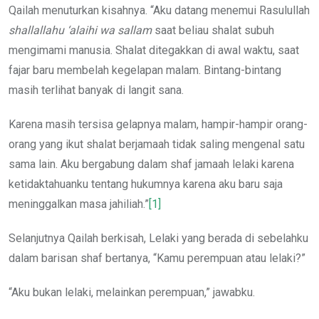
Qailah menuturkan kisahnya. “Aku datang menemui Rasulullah
shallallahu ‘alaihi wa sallam
saat beliau shalat subuh
mengimami manusia. Shalat ditegakkan di awal waktu, saat
fajar baru membelah kegelapan malam. Bintang-bintang
masih terlihat banyak di langit sana.
Karena masih tersisa gelapnya malam, hampir-hampir orang-
orang yang ikut shalat berjamaah tidak saling mengenal satu
sama lain. Aku bergabung dalam shaf jamaah lelaki karena
ketidaktahuanku tentang hukumnya karena aku baru saja
meninggalkan masa jahiliah.”
[1]
Selanjutnya Qailah berkisah, Lelaki yang berada di sebelahku
dalam barisan shaf bertanya, “Kamu perempuan atau lelaki?”
“Aku bukan lelaki, melainkan perempuan,” jawabku.