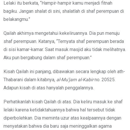
Lelaki itu berkata, “Hampir-hampir kamu menjadi fitnah
bagiku. Jangan shalat di sini, shalatlah di shaf perempuan di
belakangmu.”
Qailah akhirnya mengetahui kekeliruannya. Dia pun menuju
shaf perempuan. Katanya, “Ternyata shaf perempuan berada
di sisi kamar-kamar. Saat masuk masjid aku tidak melihatnya.
Aku pun bergabung dalam shaf perempuan.”
Kisah Qailah ini panjang, dibawakan secara lengkap oleh ath-
Thabarani dalam kitabnya,
al-Mu’jam al-Kabir
no. 20525.
Adapun kisah di atas hanyalah penggalannya.
Perhatikanlah kisah Qailah di atas. Dia keliru masuk ke shaf
lelaki karena ketidaktahuannya bahwa hal tersebut tidak
diperbolehkan. Dia meminta uzur atas kealpaannya dengan
menyatakan bahwa dia baru saja meninggalkan agama