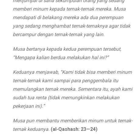
menjumpai di sana sekumpulan orang yang sedang
memberi minum kepada ternak-ternak mereka. Musa
mendapati di belakang mereka ada dua perempuan
yang sedang menghambat ternak-ternaknya agar tidak
bercampur dengan ternak-ternak yang lain.
Musa bertanya kepada kedua perempuan tersebut,
“Mengapa kalian berdua melakukan hal ini?”
Keduanya menjawab, “Kami tidak bisa memberi minum
ternak-ternak kami sampai para penggembala itu
memulangkan ternak mereka. Sementara itu, ayah kami
sudah tua renta (tidak memungkinkan melakukan
pekerjaan ini).”
Musa pun membantu memberikan minum untuk ternak-
ternak keduanya.
(al-Qashash: 23—24)