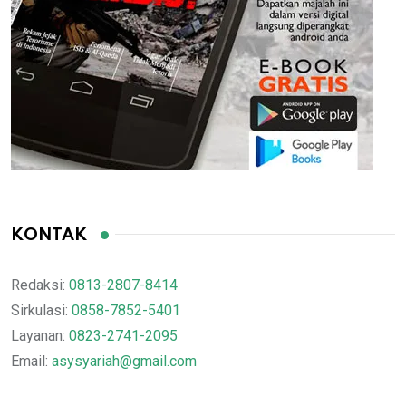
KONTAK
Redaksi:
0813-2807-8414
Sirkulasi:
0858-7852-5401
Layanan:
0823-2741-2095
Email:
asysyariah@gmail.com