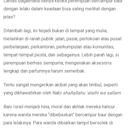
Lantas bagaimana halnya ketika perempuan bercampur baur
dengan lelaki dalam keadaan bisa saling melihat dengan
jelas?
Ditambah lagi, ini terjadi bukan di tempat yang mulia,
melainkan di ranah publik: jalan, pasar, pertokoan atau pusat
perbelanjaan, perkantoran, perkumpulan atau komunitas,
tempat-tempat pesta, dan sebagainya. Lebih parah lagi, si
perempuan berhias sempurna, mengenakan aksesoris
lengkap dan parfumnya harum semerbak.
Tentu sangat mengerikan akibat yang akan timbul, seperti
yang dikhawatirkan oleh Nabi
shallallahu ‘alaihi wa sallam
.
Bani Israil menjadi hina, moral dan akhlak mereka hancur
karena wanita mereka “dibebaskan” bercampur baur dengan
para lelakinya. Para wanita dibiarkan tampil bersolek di