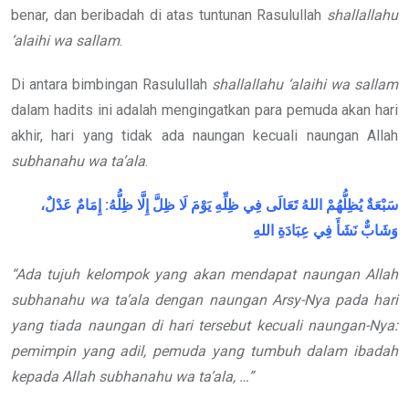
benar, dan beribadah di atas tuntunan Rasulullah
shallallahu
‘alaihi wa sallam
.
Di antara bimbingan Rasulullah
shallallahu ‘alaihi wa sallam
dalam hadits ini adalah mengingatkan para pemuda akan hari
akhir, hari yang tidak ada naungan kecuali naungan Allah
subhanahu wa ta’ala
.
عَدْلٌ،
إِمَامٌ
:
ظِلُّهُ
إِلَّا
ظِلَّ
لَا
يَوْمَ
ظِلِّهِ
فِي
تَعَالَى
اللهُ
يُظِلُّهُمْ
سَبْعَةٌ
وَشَابٌّ
نَشَأَ
فِي
عِبَادَةِ
اللهِ
“Ada tujuh kelompok yang akan mendapat naungan Allah
subhanahu wa ta’ala
dengan naungan Arsy-Nya pada hari
yang tiada naungan di hari tersebut kecuali naungan-Nya:
pemimpin yang adil, pemuda yang tumbuh dalam ibadah
kepada Allah
subhanahu wa ta’ala
, …”