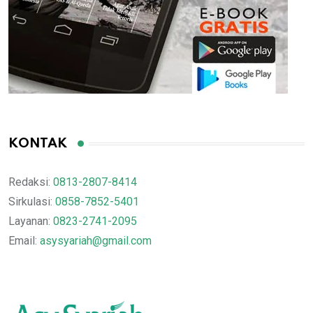
KONTAK
Redaksi:
0813-2807-8414
Sirkulasi:
0858-7852-5401
Layanan:
0823-2741-2095
Email:
asysyariah@gmail.com