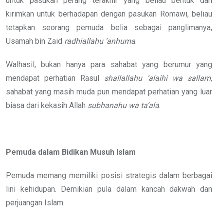
untuk pasukan perang terakhir yang beliau bentuk dan
kirimkan untuk berhadapan dengan pasukan Romawi, beliau
tetapkan seorang pemuda belia sebagai panglimanya,
Usamah bin Zaid
radhiallahu ‘anhuma
.
Walhasil, bukan hanya para sahabat yang berumur yang
mendapat perhatian Rasul
shallallahu ‘alaihi wa sallam
,
sahabat yang masih muda pun mendapat perhatian yang luar
biasa dari kekasih Allah
subhanahu wa ta’ala
.
Pemuda dalam Bidikan Musuh Islam
Pemuda memang memiliki posisi strategis dalam berbagai
lini kehidupan. Demikian pula dalam kancah dakwah dan
perjuangan Islam.