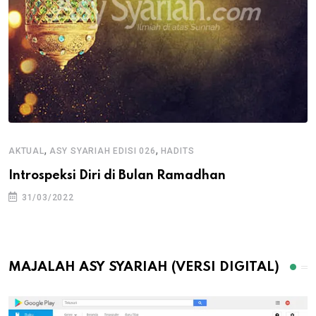
,
,
AKTUAL
ASY SYARIAH EDISI 026
HADITS
Introspeksi Diri di Bulan Ramadhan
31/03/2022
MAJALAH ASY SYARIAH (VERSI DIGITAL)