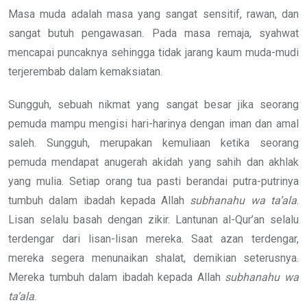
Masa muda adalah masa yang sangat sensitif, rawan, dan
sangat butuh pengawasan. Pada masa remaja, syahwat
mencapai puncaknya sehingga tidak jarang kaum muda-mudi
terjerembab dalam kemaksiatan.
Sungguh, sebuah nikmat yang sangat besar jika seorang
pemuda mampu mengisi hari-harinya dengan iman dan amal
saleh. Sungguh, merupakan kemuliaan ketika seorang
pemuda mendapat anugerah akidah yang sahih dan akhlak
yang mulia. Setiap orang tua pasti berandai putra-putrinya
tumbuh dalam ibadah kepada Allah
subhanahu wa ta’ala
.
Lisan selalu basah dengan zikir. Lantunan al-Qur’an selalu
terdengar dari lisan-lisan mereka. Saat azan terdengar,
mereka segera menunaikan shalat, demikian seterusnya.
Mereka tumbuh dalam ibadah kepada Allah
subhanahu wa
ta’ala
.