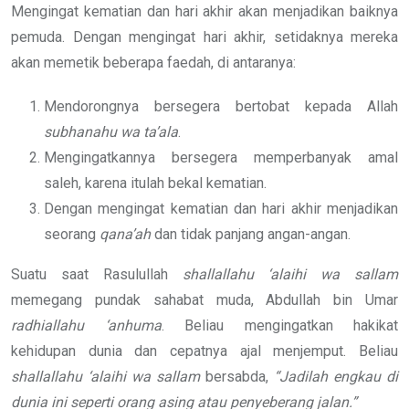
Mengingat kematian dan hari akhir akan menjadikan baiknya
pemuda. Dengan mengingat hari akhir, setidaknya mereka
akan memetik beberapa faedah, di antaranya:
Mendorongnya bersegera bertobat kepada Allah
subhanahu wa ta’ala
.
Mengingatkannya bersegera memperbanyak amal
saleh, karena itulah bekal kematian.
Dengan mengingat kematian dan hari akhir menjadikan
seorang
qana’ah
dan tidak panjang angan-angan.
Suatu saat Rasulullah
shallallahu ‘alaihi wa sallam
memegang pundak sahabat muda, Abdullah bin Umar
radhiallahu ‘anhuma
. Beliau mengingatkan hakikat
kehidupan dunia dan cepatnya ajal menjemput. Beliau
shallallahu ‘alaihi wa sallam
bersabda,
“Jadilah
engkau di
dunia ini seperti orang asing
atau penyeberang jalan.”