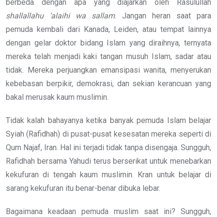
berbeda dengan apa yang diajarkan oleh Rasulullah
shallallahu ‘alaihi wa sallam
. Jangan heran saat para
pemuda kembali dari Kanada, Leiden, atau tempat lainnya
dengan gelar doktor bidang Islam yang diraihnya, ternyata
mereka telah menjadi kaki tangan musuh Islam, sadar atau
tidak. Mereka perjuangkan emansipasi wanita, menyerukan
kebebasan berpikir, demokrasi, dan sekian kerancuan yang
bakal merusak kaum muslimin.
Tidak kalah bahayanya ketika banyak pemuda Islam belajar
Syiah (Rafidhah) di pusat-pusat kesesatan mereka seperti di
Qum Najaf, Iran. Hal ini terjadi tidak tanpa disengaja. Sungguh,
Rafidhah bersama Yahudi terus berserikat untuk menebarkan
kekufuran di tengah kaum muslimin. Kran untuk belajar di
sarang kekufuran itu benar-benar dibuka lebar.
Bagaimana keadaan pemuda muslim saat ini? Sungguh,