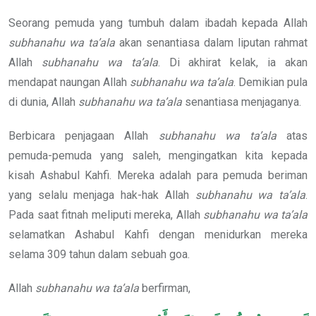
Seorang pemuda yang tumbuh dalam ibadah kepada Allah
subhanahu wa ta’ala
akan senantiasa dalam liputan rahmat
Allah
subhanahu wa ta’ala
. Di akhirat kelak, ia akan
mendapat naungan Allah
subhanahu wa ta’ala
. Demikian pula
di dunia, Allah
subhanahu wa ta’ala
senantiasa menjaganya.
Berbicara penjagaan Allah
subhanahu wa ta’ala
atas
pemuda-pemuda yang saleh, mengingatkan kita kepada
kisah Ashabul Kahfi. Mereka adalah para pemuda beriman
yang selalu menjaga hak-hak Allah
subhanahu wa ta’ala
.
Pada saat fitnah meliputi mereka, Allah
subhanahu wa ta’ala
selamatkan Ashabul Kahfi dengan menidurkan mereka
selama 309 tahun dalam sebuah goa.
Allah
subhanahu wa ta’ala
berfirman,