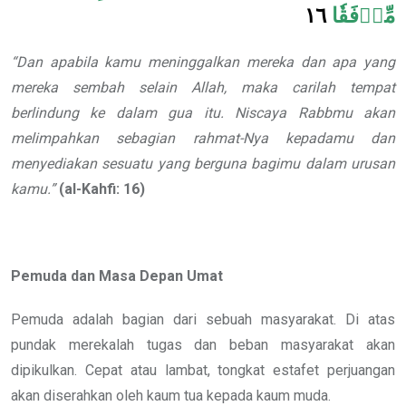
١٦
مِّرۡفَقٗا
“Dan apabila kamu meninggalkan mereka dan apa yang
mereka sembah selain Allah, maka carilah tempat
berlindung ke dalam gua itu. Niscaya Rabbmu akan
melimpahkan sebagian rahmat-Nya kepadamu dan
menyediakan sesuatu yang berguna bagimu dalam urusan
kamu.”
(al-Kahfi: 16)
Pemuda dan Masa Depan Umat
Pemuda adalah bagian dari sebuah masyarakat. Di atas
pundak merekalah tugas dan beban masyarakat akan
dipikulkan. Cepat atau lambat, tongkat estafet perjuangan
akan diserahkan oleh kaum tua kepada kaum muda.