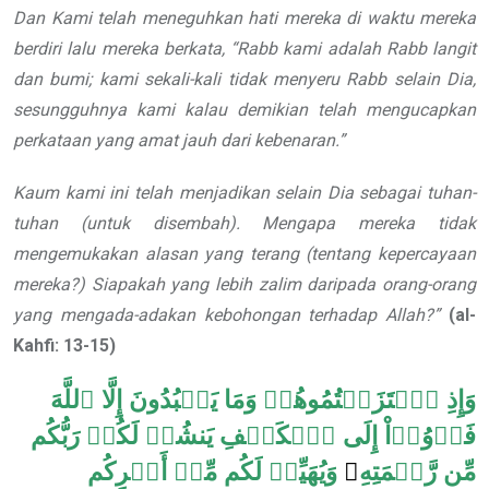
Dan Kami telah meneguhkan hati mereka di waktu mereka
berdiri lalu mereka berkata, “Rabb kami adalah Rabb langit
dan bumi; kami sekali-kali tidak menyeru Rabb selain Dia,
sesungguhnya kami kalau demikian telah mengucapkan
perkataan yang amat jauh dari kebenaran.”
Kaum kami ini telah menjadikan selain Dia sebagai tuhan-
tuhan (untuk disembah). Mengapa mereka tidak
mengemukakan alasan yang terang (tentang kepercayaan
mereka?) Siapakah yang lebih zalim daripada orang-orang
yang mengada-adakan kebohongan terhadap Allah?”
(al-
Kahfi: 13-15)
وَإِذِ ٱعۡتَزَلۡتُمُوهُمۡ وَمَا يَعۡبُدُونَ إِلَّا ٱللَّهَ
فَأۡوُۥٓاْ إِلَى ٱلۡكَهۡفِ يَنشُرۡ لَكُمۡ رَبُّكُم
مِّن رَّحۡمَتِهِ
ۦ
وَيُهَيِّئۡ لَكُم مِّنۡ أَمۡرِكُم