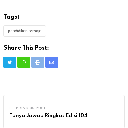
Tags:
pendidikan remaja
Share This Post:
Print
Share
via
Email
PREVIOUS POST
Tanya Jawab Ringkas Edisi 104