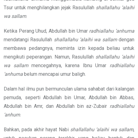
Tsur untuk menghilangkan jejak Rasulullah
shallallahu ‘alaihi
wa sallam
.
Ketika Perang Uhud, Abdullah bin Umar
radhiallahu ‘anhuma
mendatangi Rasulullah
shallallahu ‘alaihi wa sallam
dengan
membawa pedangnya, meminta izin kepada beliau untuk
mengikuti peperangan. Namun, Rasulullah
shallallahu ‘alaihi
wa sallam
mencegahnya, karena Ibnu Umar
radhiallahu
‘anhuma
belum mencapai umur baligh.
Dalam hal ilmu pun bermunculan ulama sahabat dari kalangan
pemuda, seperti Abdullah bin Umar, Abdullah bin Abbas,
Abdullah bin Amr, dan Abdullah bin az-Zubair
radhiallahu
‘anhum
.
Bahkan, pada akhir hayat Nabi
shallallahu ‘alaihi wa sallam
,