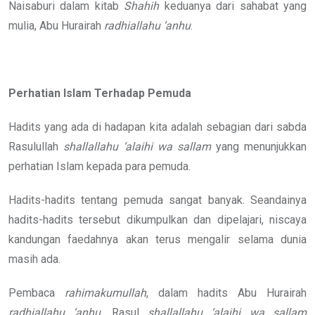
Naisaburi dalam kitab
Shahih
keduanya dari sahabat yang
mulia, Abu Hurairah
radhiallahu ‘anhu
.
Perhatian Islam Terhadap Pemuda
Hadits yang ada di hadapan kita adalah sebagian dari sabda
Rasulullah
shallallahu ‘alaihi wa sallam
yang menunjukkan
perhatian Islam kepada para pemuda.
Hadits-hadits tentang pemuda sangat banyak. Seandainya
hadits-hadits tersebut dikumpulkan dan dipelajari, niscaya
kandungan faedahnya akan terus mengalir selama dunia
masih ada.
Pembaca
rahimakumullah
, dalam hadits Abu Hurairah
radhiallahu ‘anhu
, Rasul
shallallahu ‘alaihi wa sallam