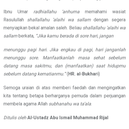
Ibnu Umar
radhiallahu ‘anhuma
memahami wasiat
Rasulullah
shallallahu ‘alaihi wa sallam
dengan segera
menyiapkan bekal amalan saleh. Beliau
shallallahu ‘alaihi wa
sallam
berkata,
“Jika kamu berada di sore hari, jangan
menunggu pagi hari. Jika engkau di pagi, hari janganlah
menunggu sore. Manfaatkanlah masa sehat sebelum
datang masa sakitmu, dan (manfaatkan) saat hidupmu
sebelum datang kematianmu.”
(
HR. al-Bukhari
)
Semoga uraian di atas memberi faedah dan mengingatkan
kita tentang betapa berharganya pemuda dalam perjuangan
membela agama Allah
subhanahu wa ta’ala
.
Ditulis oleh
Al-Ustadz Abu Ismail Muhammad Rijal