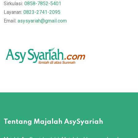
Sirkulasi:
0858-7852-5401
Layanan:
0823-2741-2095
Email:
asysyariah@gmail.com
Tentang Majalah AsySyariah