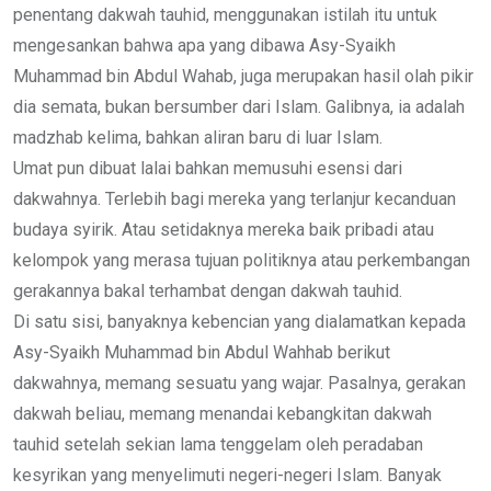
penentang dakwah tauhid, menggunakan istilah itu untuk
mengesankan bahwa apa yang dibawa Asy-Syaikh
Muhammad bin Abdul Wahab, juga merupakan hasil olah pikir
dia semata, bukan bersumber dari Islam. Galibnya, ia adalah
madzhab kelima, bahkan aliran baru di luar Islam.
Umat pun dibuat lalai bahkan memusuhi esensi dari
dakwahnya. Terlebih bagi mereka yang terlanjur kecanduan
budaya syirik. Atau setidaknya mereka baik pribadi atau
kelompok yang merasa tujuan politiknya atau perkembangan
gerakannya bakal terhambat dengan dakwah tauhid.
Di satu sisi, banyaknya kebencian yang dialamatkan kepada
Asy-Syaikh Muhammad bin Abdul Wahhab berikut
dakwahnya, memang sesuatu yang wajar. Pasalnya, gerakan
dakwah beliau, memang menandai kebangkitan dakwah
tauhid setelah sekian lama tenggelam oleh peradaban
kesyrikan yang menyelimuti negeri-negeri Islam. Banyak