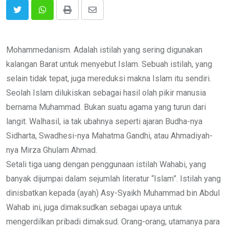
Print
Share
via
Email
Mohammedanism. Adalah istilah yang sering digunakan
kalangan Barat untuk menyebut Islam. Sebuah istilah, yang
selain tidak tepat, juga mereduksi makna Islam itu sendiri.
Seolah Islam dilukiskan sebagai hasil olah pikir manusia
bernama Muhammad. Bukan suatu agama yang turun dari
langit. Walhasil, ia tak ubahnya seperti ajaran Budha-nya
Sidharta, Swadhesi-nya Mahatma Gandhi, atau Ahmadiyah-
nya Mirza Ghulam Ahmad.
Setali tiga uang dengan penggunaan istilah Wahabi, yang
banyak dijumpai dalam sejumlah literatur “Islam”. Istilah yang
dinisbatkan kepada (ayah) Asy-Syaikh Muhammad bin Abdul
Wahab ini, juga dimaksudkan sebagai upaya untuk
mengerdilkan pribadi dimaksud. Orang-orang, utamanya para