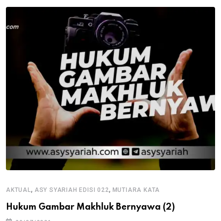
,
,
AKTUAL
ASY SYARIAH EDISI 022
MUTIARA KATA
Hukum Gambar Makhluk Bernyawa (2)