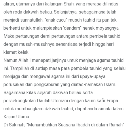
aliran, utamanya dari kalangan Shufi, yang merasa dilindas
oleh roda dakwah beliau. Selanjutnya, sebagaimana telah
menjadi sunnatullah, “anak cucu” musuh tauhid itu pun tak
berhenti untuk melampiaskan ‘dendam” nenek moyangnya.
Maka pertarungan demi pertarungan antara pembela tauhid
dengan musuh-musuhnya senantiasa terjadi hingga hari
kiamat kelak.
Namun Allah I menepati janjinya untuk menjaga agama tauhid
ini. Tampillah di setiap masa para pembela tauhid yang selalu
menjaga dan mengawal agama ini dari upaya-upaya
perusakan dan pengkaburan yang diatas-namakan Islam.
Bagaimana kilas sejarah dakwah beliau serta
persekongkolan Daulah Utsmani dengan kaum kafir Eropa
untuk membungkam dakwah tauhid, dapat anda simak dalam
Kajian Utama.
Di Sakinah, “Menumbuhkan Suasana Ibadah di dalam Rumah”