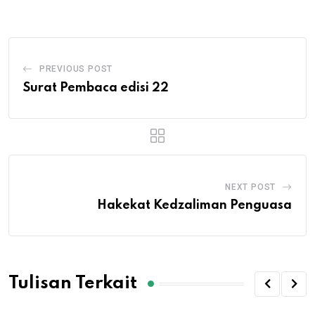
Email
PREVIOUS POST
Surat Pembaca edisi 22
NEXT POST
Hakekat Kedzaliman Penguasa
Tulisan Terkait