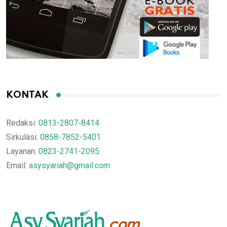
KONTAK
Redaksi:
0813-2807-8414
Sirkulasi:
0858-7852-5401
Layanan:
0823-2741-2095
Email:
asysyariah@gmail.com