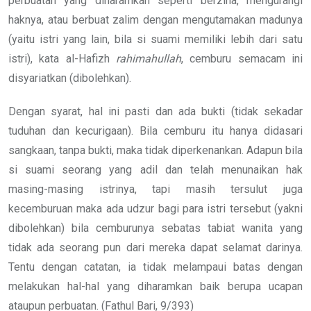
perbuatan yang diharamkan seperti berzina, mengurangi
haknya, atau berbuat zalim dengan mengutamakan madunya
(yaitu istri yang lain, bila si suami memiliki lebih dari satu
istri), kata al-Hafizh
rahimahullah
, cemburu semacam ini
disyariatkan (dibolehkan).
Dengan syarat, hal ini pasti dan ada bukti (tidak sekadar
tuduhan dan kecurigaan). Bila cemburu itu hanya didasari
sangkaan, tanpa bukti, maka tidak diperkenankan. Adapun bila
si suami seorang yang adil dan telah menunaikan hak
masing-masing istrinya, tapi masih tersulut juga
kecemburuan maka ada udzur bagi para istri tersebut (yakni
dibolehkan) bila cemburunya sebatas tabiat wanita yang
tidak ada seorang pun dari mereka dapat selamat darinya.
Tentu dengan catatan, ia tidak melampaui batas dengan
melakukan hal-hal yang diharamkan baik berupa ucapan
ataupun perbuatan. (Fathul Bari, 9/393)