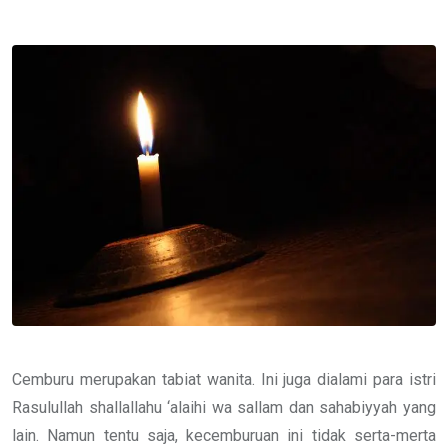
via
Email
Cemburu merupakan tabiat wanita. Ini juga dialami para istri
Rasulullah shallallahu ‘alaihi wa sallam dan sahabiyyah yang
lain. Namun tentu saja, kecemburuan ini tidak serta-merta