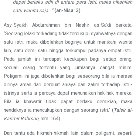
dapat berlaku adil di antara para istri, maka nikahilah
satu wanita saja
…
”
(an-Nisa: 3)
Asy-Syaikh Abdurrahman bin Nashir as-Sa’di berkata,
“Seorang lelaki terkadang tidak tercukupi syahwatnya dengan
satu istri, maka dibolehkan baginya untuk menikahi wanita
lain, satu demi satu, hingga terkumpul padanya empat istri.
Pada jumlah ini terdapat kecukupan bagi setiap orang,
kecuali orang tertentu yang jumlahnya sangat minim.
Poligami ini juga dibolehkan bagi seseorang bila ia merasa
dirinya aman dari berbuat aniaya dan zalim terhadap istri-
istrinya serta ia percaya dapat menunaikan hak-hak mereka.
Bila ia khawatir tidak dapat berlaku demikian, maka
hendaknya ia mencukupkan dengan seorang istri.” (
Taisir al-
Karimir Rahman
, hlm. 164)
Dan tentu ada hikmah-hikmah lain dalam poligami, seperti