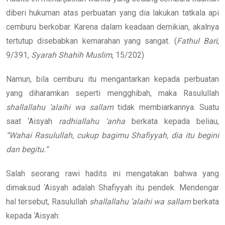
diberi hukuman atas perbuatan yang dia lakukan tatkala api
cemburu berkobar. Karena dalam keadaan demikian, akalnya
tertutup disebabkan kemarahan yang sangat. (
Fathul Bari
,
9/391,
Syarah Shahih Muslim
, 15/202)
Namun, bila cemburu itu mengantarkan kepada perbuatan
yang diharamkan seperti mengghibah, maka Rasulullah
shallallahu ‘alaihi wa sallam
tidak membiarkannya. Suatu
saat ‘Aisyah
radhiallahu ‘anha
berkata kepada beliau,
“Wahai Rasulullah, cukup bagimu Shafiyyah, dia itu begini
dan begitu.”
Salah seorang rawi hadits ini mengatakan bahwa yang
dimaksud ‘Aisyah adalah Shafiyyah itu pendek. Mendengar
hal tersebut, Rasulullah
shallallahu ‘alaihi wa sallam
berkata
kepada ‘Aisyah: