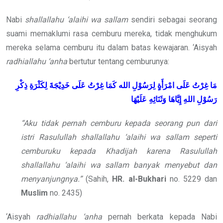
Nabi
shallallahu ‘alaihi wa sallam
sendiri sebagai seorang
suami memaklumi rasa cemburu mereka, tidak menghukum
mereka selama cemburu itu dalam batas kewajaran. ‘Aisyah
radhiallahu ‘anha
bertutur tentang cemburunya:
مَا غِرْتُ عَلَى امْرَأَةٍ لِرَسُوْلِ الله
كَمَا غِرْتُ عَلَى خَدِيْجَةَ لِكَثْرَةِ ذِكْرِ
رَسُوْلِ اللهِ
إِيَّاهَا وَثَنَائِهِ عَلَيْهَا
“Aku tidak pernah cemburu kepada seorang pun dari
istri Rasulullah shallallahu ‘alaihi wa sallam seperti
cemburuku kepada Khadijah karena Rasulullah
shallallahu ‘alaihi wa sallam banyak menyebut dan
menyanjungnya.”
(Sahih,
HR. al-Bukhari
no. 5229 dan
Muslim
no. 2435)
‘Aisyah
radhiallahu ‘anha
pernah berkata kepada Nabi