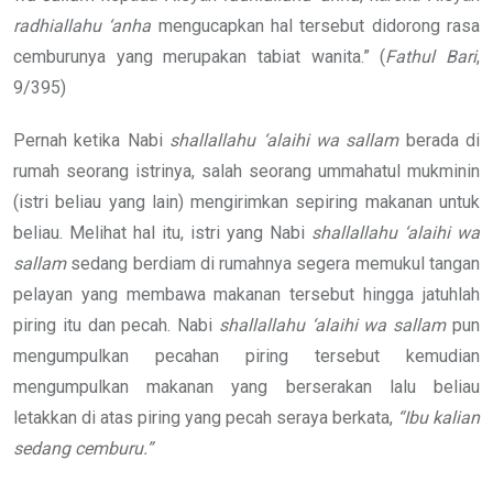
radhiallahu ‘anha
mengucapkan hal tersebut didorong rasa
cemburunya yang merupakan tabiat wanita.” (
Fathul Bari
,
9/395)
Pernah ketika Nabi
shallallahu ‘alaihi wa sallam
berada di
rumah seorang istrinya, salah seorang ummahatul mukminin
(istri beliau yang lain) mengirimkan sepiring makanan untuk
beliau. Melihat hal itu, istri yang Nabi
shallallahu ‘alaihi wa
sallam
sedang berdiam di rumahnya segera memukul tangan
pelayan yang membawa makanan tersebut hingga jatuhlah
piring itu dan pecah. Nabi
shallallahu ‘alaihi wa sallam
pun
mengumpulkan pecahan piring tersebut kemudian
mengumpulkan makanan yang berserakan lalu beliau
letakkan di atas piring yang pecah seraya berkata,
“Ibu kalian
sedang cemburu.”