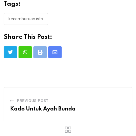
Tags:
kecemburuan istri
Share This Post:
Print
Share
via
Email
PREVIOUS POST
Kado Untuk Ayah Bunda