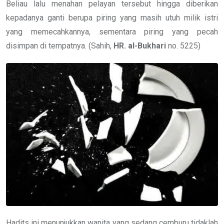
Beliau lalu menahan pelayan tersebut hingga diberikan
kepadanya ganti berupa piring yang masih utuh milik istri
yang memecahkannya, sementara piring yang pecah
disimpan di tempatnya. (Sahih,
HR. al-Bukhari
no. 5225)
Hadits ini menunjukkan wanita yang sedang cemburu tidaklah