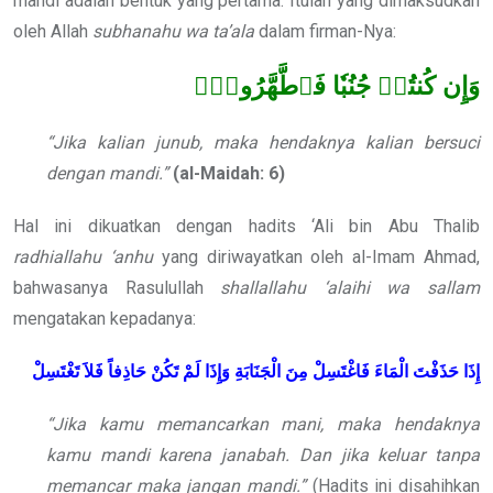
mandi adalah bentuk yang pertama. Itulah yang dimaksudkan
oleh Allah
subhanahu wa ta’ala
dalam firman-Nya:
وَإِن كُنتُمۡ جُنُبٗا فَٱطَّهَّرُواْۚ
“Jika kalian junub, maka hendaknya kalian bersuci
dengan mandi.”
(al-Maidah: 6)
Hal ini dikuatkan dengan hadits ‘Ali bin Abu Thalib
radhiallahu ‘anhu
yang diriwayatkan oleh al-Imam Ahmad,
bahwasanya Rasulullah
shallallahu ‘alaihi wa sallam
mengatakan kepadanya:
إِذَا حَذَفْتَ الْمَاءَ فَاغْتَسِلْ مِنَ الْجَنَابَةِ وَإِذَا لَمْ تَكُنْ حَاذِفاً فَلاَ تَغْتَسِلْ
“Jika kamu memancarkan mani, maka hendaknya
kamu mandi karena janabah. Dan jika keluar tanpa
memancar maka jangan mandi.”
(Hadits ini disahihkan