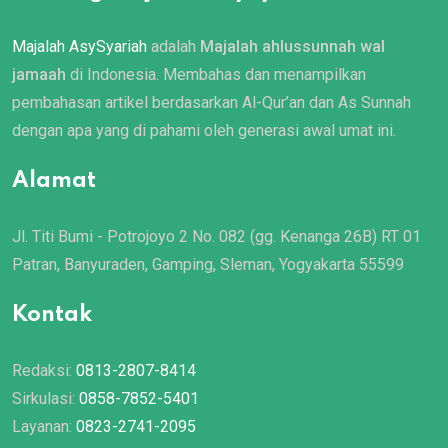
Majalah AsySyariah
adalah
Majalah ahlussunnah wal
jamaah
di Indonesia. Membahas dan menampilkan
pembahasan artikel berdasarkan Al-Qur’an dan As Sunnah
dengan apa yang di pahami oleh generasi awal umat ini.
Alamat
Jl. Titi Bumi - Potrojoyo 2 No. 082 (gg. Kenanga 26B) RT 01
Patran, Banyuraden, Gamping, Sleman, Yogyakarta 55599
Kontak
Redaksi:
0813-2807-8414
Sirkulasi:
0858-7852-5401
Layanan:
0823-2741-2095