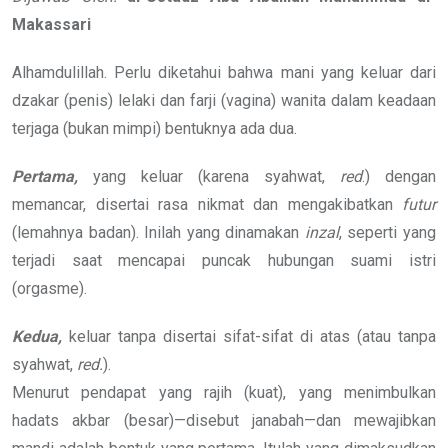
Makassari
Alhamdulillah. Perlu diketahui bahwa mani yang keluar dari
dzakar (penis) lelaki dan farji (vagina) wanita dalam keadaan
terjaga (bukan mimpi) bentuknya ada dua.
Pertama,
yang keluar (karena syahwat,
red
.) dengan
memancar, disertai rasa nikmat dan mengakibatkan
futur
(lemahnya badan). Inilah yang dinamakan
inzal
, seperti yang
terjadi saat mencapai puncak hubungan suami istri
(orgasme).
Kedua,
keluar tanpa disertai sifat-sifat di atas (atau tanpa
syahwat,
red.
).
Menurut pendapat yang rajih (kuat), yang menimbulkan
hadats akbar (besar)—disebut janabah—dan mewajibkan