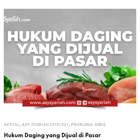
,
,
AKTUAL
ASY SYARIAH EDISI 041
PROBLEMA ANDA
Hukum Daging yang Dijual di Pasar