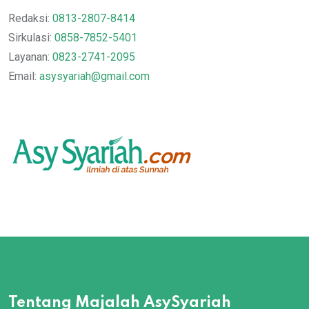
Redaksi:
0813-2807-8414
Sirkulasi:
0858-7852-5401
Layanan:
0823-2741-2095
Email:
asysyariah@gmail.com
Tentang Majalah AsySyariah