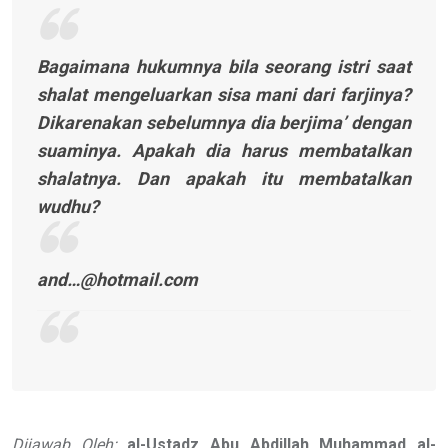
Bagaimana hukumnya bila seorang istri saat
shalat mengeluarkan sisa mani dari farjinya?
Dikarenakan sebelumnya dia berjima’ dengan
suaminya. Apakah dia harus membatalkan
shalatnya. Dan apakah itu membatalkan
wudhu?
and…@hotmail.com
Dijawab Oleh:
al-Ustadz Abu Abdillah Muhammad al-