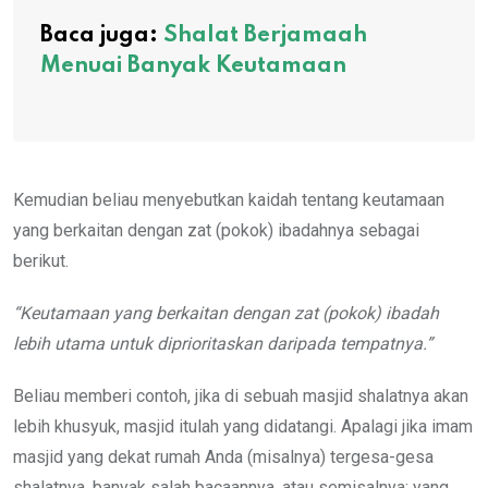
Baca juga:
Shalat Berjamaah
Menuai Banyak Keutamaan
Kemudian beliau menyebutkan kaidah tentang keutamaan
yang berkaitan dengan zat (pokok) ibadahnya sebagai
berikut.
“Keutamaan yang berkaitan dengan zat (pokok) ibadah
lebih utama untuk diprioritaskan daripada tempatnya.”
Beliau memberi contoh, jika di sebuah masjid shalatnya akan
lebih khusyuk, masjid itulah yang didatangi. Apalagi jika imam
masjid yang dekat rumah Anda (misalnya) tergesa-gesa
shalatnya, banyak salah bacaannya, atau semisalnya; yang