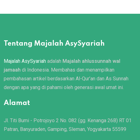
Tentang Majalah AsySyariah
Majalah AsySyariah
adalah
Majalah ahlussunnah wal
jamaah
di Indonesia. Membahas dan menampilkan
pembahasan artikel berdasarkan Al-Qur’an dan As Sunnah
dengan apa yang di pahami oleh generasi awal umat ini.
Alamat
Jl. Titi Bumi - Potrojoyo 2 No. 082 (gg. Kenanga 26B) RT 01
Patran, Banyuraden, Gamping, Sleman, Yogyakarta 55599