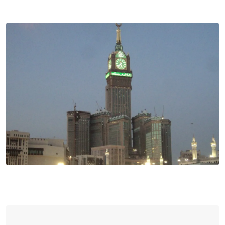
via
Email