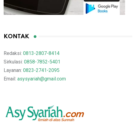
KONTAK
Redaksi:
0813-2807-8414
Sirkulasi:
0858-7852-5401
Layanan:
0823-2741-2095
Email:
asysyariah@gmail.com