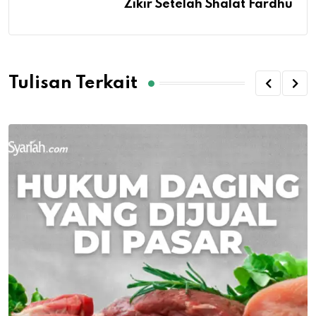
Zikir Setelah Shalat Fardhu
Tulisan Terkait