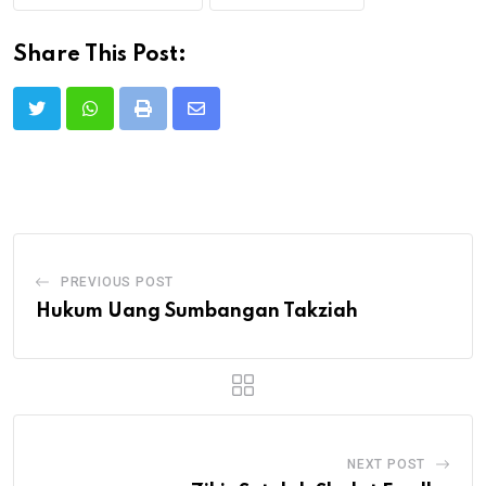
Share This Post:
Print
Share
via
Email
PREVIOUS POST
Hukum Uang Sumbangan Takziah
NEXT POST