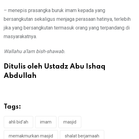
– menepis prasangka buruk imam kepada yang
bersangkutan sekaligus menjaga perasaan hatinya, terlebih
jika yang bersangkutan termasuk orang yang terpandang di
masyarakatnya.
Wallahu a’lam bish-shawab.
Ditulis oleh Ustadz Abu Ishaq
Abdullah
Tags:
ahli bid'ah
imam
masjid
memakmurkan masjid
shalat berjamaah