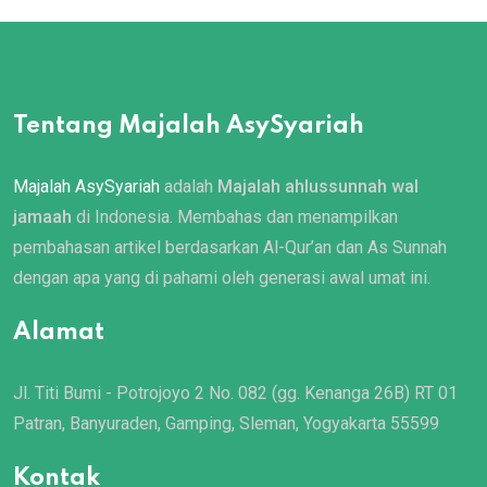
Tentang Majalah AsySyariah
Majalah AsySyariah
adalah
Majalah ahlussunnah wal
jamaah
di Indonesia. Membahas dan menampilkan
pembahasan artikel berdasarkan Al-Qur’an dan As Sunnah
dengan apa yang di pahami oleh generasi awal umat ini.
Alamat
Jl. Titi Bumi - Potrojoyo 2 No. 082 (gg. Kenanga 26B) RT 01
Patran, Banyuraden, Gamping, Sleman, Yogyakarta 55599
Kontak