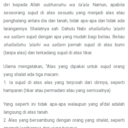
diri kepada Allah
subhanahu wa ta’ala
. Namun, apabila
seseorang sujud di atas sesuatu yang menjadi alas atau
penghalang antara dia dan tanah, tidak apa-apa dan tidak ada
larangannya. Shalatnya sah. Dahulu Nabi
shallallahu ‘alaihi
wa sallam
sujud dengan apa yang mudah bagi beliau. Beliau
shallallahu ‘alaihi wa sallam
pernah sujud di atas bumi
(tanpa alas) dan terkadang sujud di atas tikar.
Ulama mengatakan, “Alas yang dipakai untuk sujud orang
yang shalat ada tiga macam.
1. Ia sujud di atas alas yang terpisah dari dirinya, seperti
hamparan (tikar atau permadani atau yang semisalnya)
Yang seperti ini tidak apa-apa walaupun yang afdal adalah
langsung di atas tanah.
2. Alas yang bersambung dengan orang yang shalat, seperti