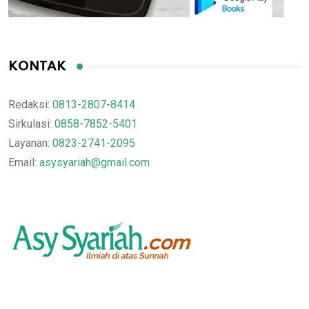
KONTAK
Redaksi:
0813-2807-8414
Sirkulasi:
0858-7852-5401
Layanan:
0823-2741-2095
Email:
asysyariah@gmail.com