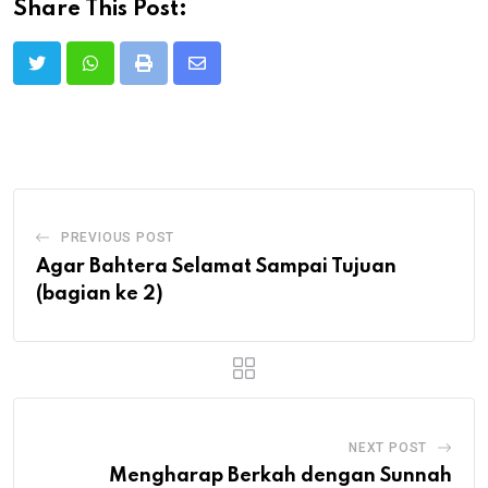
Share This Post:
Print
Share
via
Email
PREVIOUS POST
Agar Bahtera Selamat Sampai Tujuan
(bagian ke 2)
NEXT POST
Mengharap Berkah dengan Sunnah