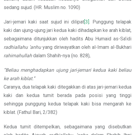
sedang sujud. (HR. Muslim no. 1090)
Jari-jemari kaki saat sujud ini dilipat
[3]
. Punggung telapak
kaki dan ujung-ujung jari kedua kaki dihadapkan ke arah kiblat,
sebagaimana ditunjukkan oleh hadits Abu Humaid as-Sa’idi
radhiallahu ‘anhu
yang diriwayatkan oleh al-Imam al-Bukhari
rahimahullah
dalam Shahih-nya (no. 828),
“Beliau menghadapkan ujung jari-jemari kedua kaki beliau
ke arah kiblat.”
Caranya, dua telapak kaki ditegakkan di atas jari-jemari kedua
kaki dan kedua tumit berada pada posisi yang tinggi
sehingga punggung kedua telapak kaki bisa mengarah ke
kiblat. (Fathul Bari, 2/382)
Kedua tumit ditempelkan, sebagaimana yang disebutkan