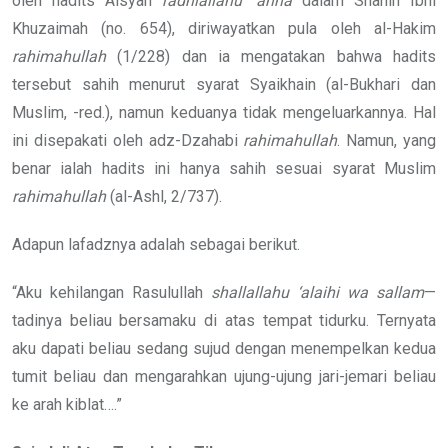
oleh hadits Aisyah
radhiallahu ‘anha
dalam Shahih Ibni
Khuzaimah (no. 654), diriwayatkan pula oleh al-Hakim
rahimahullah
(1/228) dan ia mengatakan bahwa hadits
tersebut sahih menurut syarat Syaikhain (al-Bukhari dan
Muslim, -red.), namun keduanya tidak mengeluarkannya. Hal
ini disepakati oleh adz-Dzahabi
rahimahullah
. Namun, yang
benar ialah hadits ini hanya sahih sesuai syarat Muslim
rahimahullah
(al-Ashl, 2/737).
Adapun lafadznya adalah sebagai berikut.
“Aku kehilangan Rasulullah
shallallahu ‘alaihi wa sallam
—
tadinya beliau bersamaku di atas tempat tidurku. Ternyata
aku dapati beliau sedang sujud dengan menempelkan kedua
tumit beliau dan mengarahkan ujung-ujung jari-jemari beliau
ke arah kiblat….”