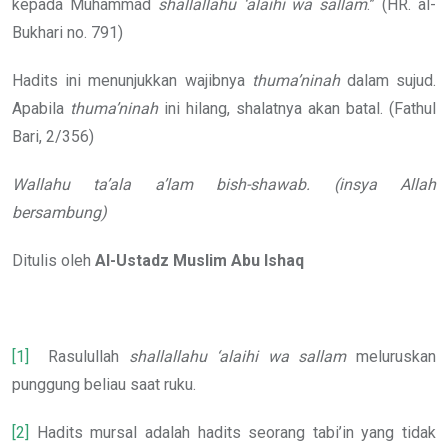
kepada Muhammad
shallallahu ‘alaihi wa sallam
.” (HR. al-
Bukhari no. 791)
Hadits ini menunjukkan wajibnya
thuma’ninah
dalam sujud.
Apabila
thuma’ninah
ini hilang, shalatnya akan batal. (Fathul
Bari, 2/356)
Wallahu ta’ala a’lam bish-shawab.
(insya Allah
bersambung)
Ditulis oleh
Al-Ustadz Muslim Abu Ishaq
[1]
Rasulullah
shallallahu ‘alaihi wa sallam
meluruskan
punggung beliau saat ruku.
[2]
Hadits mursal adalah hadits seorang tabi’in yang tidak