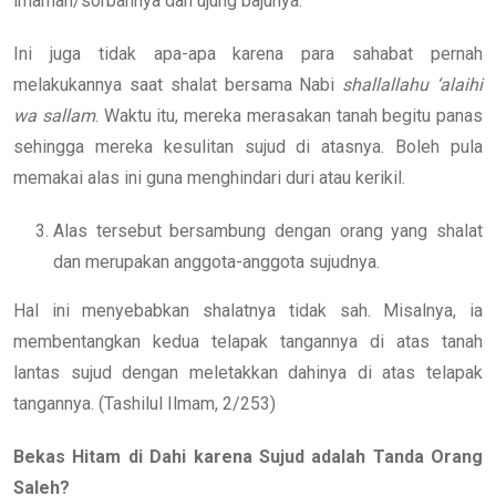
imamah/sorbannya dan ujung bajunya.
Ini juga tidak apa-apa karena para sahabat pernah
melakukannya saat shalat bersama Nabi
shallallahu ‘alaihi
wa sallam
. Waktu itu, mereka merasakan tanah begitu panas
sehingga mereka kesulitan sujud di atasnya. Boleh pula
memakai alas ini guna menghindari duri atau kerikil.
Alas tersebut bersambung dengan orang yang shalat
dan merupakan anggota-anggota sujudnya.
Hal ini menyebabkan shalatnya tidak sah. Misalnya, ia
membentangkan kedua telapak tangannya di atas tanah
lantas sujud dengan meletakkan dahinya di atas telapak
tangannya. (Tashilul Ilmam, 2/253)
Bekas Hitam di Dahi karena Sujud adalah Tanda Orang
Saleh?