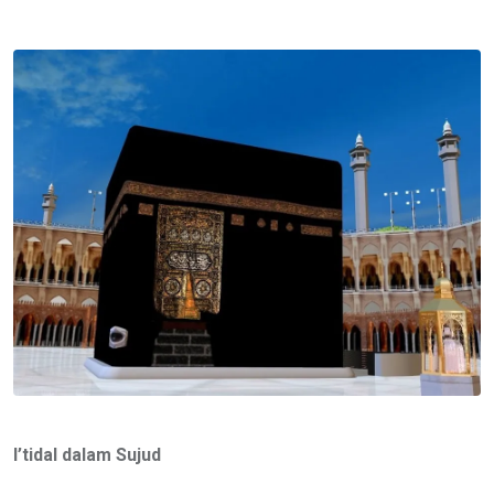
via
Email
I’tidal dalam Sujud