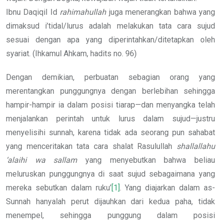
Ibnu Daqiqil Id
rahimahullah
juga menerangkan bahwa yang
dimaksud i’tidal/lurus adalah melakukan tata cara sujud
sesuai dengan apa yang diperintahkan/ditetapkan oleh
syariat. (Ihkamul Ahkam, hadits no. 96)
Dengan demikian, perbuatan sebagian orang yang
merentangkan punggungnya dengan berlebihan sehingga
hampir-hampir ia dalam posisi tiarap—dan menyangka telah
menjalankan perintah untuk lurus dalam sujud—justru
menyelisihi sunnah, karena tidak ada seorang pun sahabat
yang menceritakan tata cara shalat Rasulullah
shallallahu
‘alaihi wa sallam
yang menyebutkan bahwa beliau
meluruskan punggungnya di saat sujud sebagaimana yang
mereka sebutkan dalam ruku’
[1]
. Yang diajarkan dalam as-
Sunnah hanyalah perut dijauhkan dari kedua paha, tidak
menempel, sehingga punggung dalam posisi