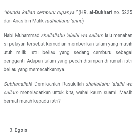
“Ibunda kalian cemburu rupanya.”
(
HR. al-Bukhari
no. 5225
dari Anas bin Malik
radhiallahu ‘anhu
)
Nabi Muhammad
shallallahu ‘alaihi wa sallam
lalu menahan
si pelayan tersebut kemudian memberikan talam yang masih
utuh milik istri beliau yang sedang cemburu sebagai
pengganti. Adapun talam yang pecah disimpan di rumah istri
beliau yang memecahkannya.
Subhanallah
! Demikianlah Rasulullah
shallallahu ‘alaihi wa
sallam
meneladankan untuk kita, wahai kaum suami. Masih
berniat marah kepada istri?
Egois