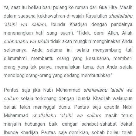
Ya, saat itu beliau baru pulang ke rumah dari Gua Hira. Masih
dalam suasana kekhawatiran di wajah Rasulullah
shallallahu
‘alaihi wa sallam
, Ibunda Khadijah dengan pandainya
menenangkan hati sang suami, “Tidak, demi Allah. Allah
subhanahu wa ta’ala
tidak akan mungkin menghinakan Anda
selamanya. Anda selama ini selalu menyambung tali
silaturahmi, membantu orang yang kesusahan, memberi
orang yang tak punya, memuliakan tamu, dan Anda selalu
menolong orang-orang yang sedang membutuhkan.”
Pantas saja jika Nabi Muhammad
shallallahu ‘alaihi wa
sallam
selalu terkenang dengan Ibunda Khadijah walaupun
beliau telah meninggal dunia. Pantas saja apabila Nabi
Muhammad
shallallahu ‘alaihi wa sallam
masih terus
menjalin hubungan baik dengan sahabat-sahabat dekat
Ibunda Khadijah. Pantas saja demikian, sebab beliau telah