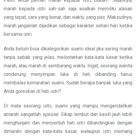
Pasti Anda pernah marah kepada istri, bukan? Sejatinya,
marah kepada istri sah-sah saja asalkan memiliki alasan
yang tepat, cara yang benar, dan waktu yang pas. Maksudnya,
marah janganlah dijadikan sebagai karakter sehari-hari ketika
bersama istri.
Anda belum bisa dikategorikan suami ideal jika sering marah
tanpa sebab yang jelas, melontarkan kata-kata kasar ketika
marah, atau marah di sembarang waktu. Ingat, seorang wanita
cenderung menyimpan luka di hati dibanding harus
membalas kemarahan suami. Sudah berapa banyak luka yang
Anda goreskan di hati istri?
Di mata seorang istri, suami yang mampu mengendalikan
amarah sangatlah spesial. Sikap lembut dan kasih jauh lebih
menghunjam dan menyentuh hati istri dibandingkan dengan
dimarahi dengan kata-kata kasar, walaupun istri memang