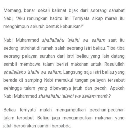
Memang, benar sekali kalimat bijak dari seorang sahabat
Nabi, ”Aku renungkan hadits ini. Ternyata sikap marah itu
menghimpun seluruh bentuk keburukan!”
Nabi Muhammad
shallallahu ‘alaihi wa sallam
saat itu
sedang istirahat di rumah salah seorang istri beliau. Tiba-tiba
seorang pelayan suruhan dari istri beliau yang lain datang
sambil membawa talam berisi makanan untuk Rasulullah
shallallahu ‘alaihi wa sallam
. Langsung saja istri beliau yang
berada di samping Nabi memukul tangan pelayan tersebut
sehingga talam yang dibawanya jatuh dan pecah. Apakah
Nabi Muhammad
shallallahu ‘alaihi wa sallam
marah?
Beliau ternyata malah mengumpulkan pecahan-pecahan
talam tersebut. Beliau juga mengumpulkan makanan yang
jatuh berserakan sambil bersabda,