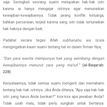
saja. Seringkali seorang suami melupakan hak-hak istri
karena ia hanya mengejar istrinya agar menunaikan
kewajiban-kewajibannya. Tidak jarang konflik keluarga,
bahkan perceraian, terjadi karena sang istri tidak tertunaikan
hak-haknya dengan baik.
Padahal secara tegas Allah
subhanahu wa ta’ala
mengingatkan kaum suami tentang hal ini dalam firman-Nya,
“Dan para wanita mempunyai hak yang seimbang dengan
kewajibannya menurut cara yang ma’ruf.”
(al-Baqarah:
228)
Kenyataannya, tidak semua suami mengerti dan memahami
tentang hak-hak istrinya. Jika Anda ditanya, “Apa saja hak-hak
istri yang harus Anda berikan?” kira-kira apa jawaban Anda?
Tidak usah malu, tidak perlu sungkan untuk bertanya.