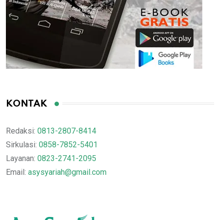
KONTAK
Redaksi:
0813-2807-8414
Sirkulasi:
0858-7852-5401
Layanan:
0823-2741-2095
Email:
asysyariah@gmail.com