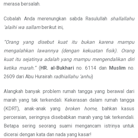
merasa bersalah.
Cobalah Anda merenungkan sabda Rasulullah
shallallahu
‘alaihi wa sallam
berikut ini,
“Orang yang disebut kuat itu bukan karena mampu
mengalahkan lawannya (dengan kekuatan fisik). Orang
kuat itu sejatinya adalah yang mampu mengendalikan diri
ketika marah.”
(
HR.
al-Bukhari
no. 6114 dan
Muslim
no.
2609 dari Abu Hurairah
radhiallahu ‘anhu
)
Alangkah banyak problem rumah tangga yang berawal dari
marah yang tak terkendali. Kekerasan dalam rumah tangga
(KDRT), anak-anak yang
broken
home,
bahkan kasus
perceraian, seringnya disebabkan marah yang tak terkendali.
Betapa sering seorang suami mengancam istrinya untuk
dicerai dengan kata dan nada yang kasar!