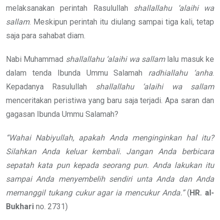
melaksanakan perintah Rasulullah
shallallahu ‘alaihi wa
sallam
. Meskipun perintah itu diulang sampai tiga kali, tetap
saja para sahabat diam.
Nabi Muhammad
shallallahu ‘alaihi wa sallam
lalu masuk ke
dalam tenda Ibunda Ummu Salamah
radhiallahu ‘anha
.
Kepadanya Rasulullah
shallallahu ‘alaihi wa sallam
menceritakan peristiwa yang baru saja terjadi. Apa saran dan
gagasan Ibunda Ummu Salamah?
“Wahai Nabiyullah, apakah Anda menginginkan hal itu?
Silahkan Anda keluar kembali. Jangan Anda berbicara
sepatah kata pun kepada seorang pun. Anda lakukan itu
sampai Anda menyembelih sendiri unta Anda dan Anda
memanggil tukang cukur agar ia mencukur Anda.”
(
HR. al-
Bukhari
no. 2731)