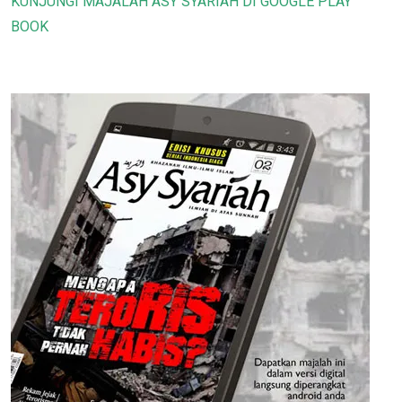
KUNJUNGI MAJALAH ASY SYARIAH DI GOOGLE PLAY
BOOK