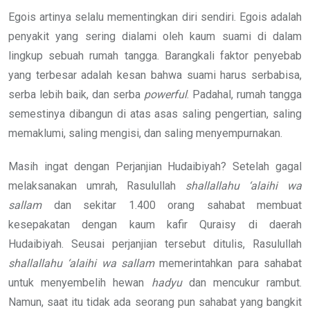
Egois artinya selalu mementingkan diri sendiri. Egois adalah
penyakit yang sering dialami oleh kaum suami di dalam
lingkup sebuah rumah tangga. Barangkali faktor penyebab
yang terbesar adalah kesan bahwa suami harus serbabisa,
serba lebih baik, dan serba
powerful
. Padahal, rumah tangga
semestinya dibangun di atas asas saling pengertian, saling
memaklumi, saling mengisi, dan saling menyempurnakan.
Masih ingat dengan Perjanjian Hudaibiyah? Setelah gagal
melaksanakan umrah, Rasulullah
shallallahu ‘alaihi wa
sallam
dan sekitar 1.400 orang sahabat membuat
kesepakatan dengan kaum kafir Quraisy di daerah
Hudaibiyah. Seusai perjanjian tersebut ditulis, Rasulullah
shallallahu ‘alaihi wa sallam
memerintahkan para sahabat
untuk menyembelih hewan
hadyu
dan mencukur rambut.
Namun, saat itu tidak ada seorang pun sahabat yang bangkit