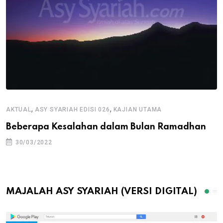
,
,
AKTUAL
ASY SYARIAH EDISI 026
KAJIAN UTAMA
Beberapa Kesalahan dalam Bulan Ramadhan
30/03/2022
MAJALAH ASY SYARIAH (VERSI DIGITAL)