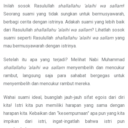
Inilah sosok Rasulullah
shallallahu ‘alaihi wa sallam
!
Seorang suami yang tidak sungkan untuk bermusyawarah,
berbagi cerita dengan istrinya. Adakah suami yang lebih baik
dari Rasulullah
shallallahu ‘alaihi wa sallam
? Lihatlah sosok
suami seperti Rasulullah
shallallahu ‘alaihi wa sallam
yang
mau bermusyawarah dengan istrinya.
Setelah itu apa yang terjadi? Melihat Nabi Muhammad
shallallahu ‘alaihi wa sallam
menyembelih dan mencukur
rambut, langsung saja para sahabat bergegas untuk
menyembelih dan mencukur rambut mereka.
Wahai suami ideal, buanglah jauh-jauh sifat egois dari diri
kita! Istri kita pun memiliki harapan yang sama dengan
harapan kita. Kebaikan dan “kesempurnaan” apa pun yang kita
impikan dari istri, ingat-ingatlah bahwa istri pun