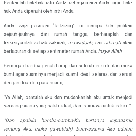
Berikanlah hak-hak istri Anda sebagaimana Anda ingin hak-
hak Anda dipenuhi oleh istri Anda.
Andai saja perangai “terlarang” ini mampu kita jauhkan
sejauh-jauhnya dari rumah tangga, berharaplah dan
tersenyumlah sebab sakinah,
mawaddah
, dan
rahmah
akan
bertaburan di setiap sentimeter rumah Anda
, insya Allah
.
Semoga doa-doa penuh harap dari seluruh istri di atas muka
bumi agar suaminya menjadi suami ideal, selaras, dan serasi
dengan doa-doa para suami,
“Ya Allah, bantulah aku dan mudahkanlah aku untuk menjadi
seorang suami yang saleh, ideal, dan istimewa untuk istriku.”
“Dan apabila hamba-hamba-Ku bertanya kepadamu
tentang Aku, maka (jawablah), bahwasanya Aku adalah