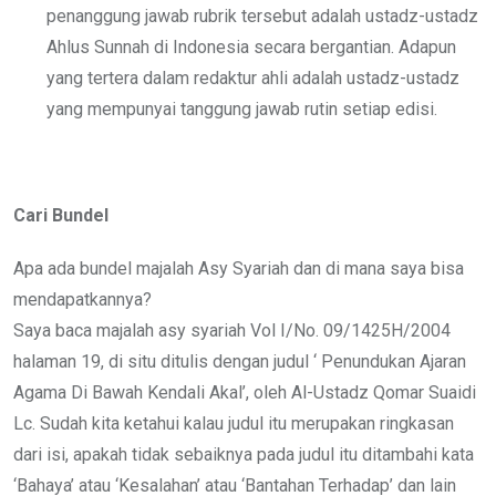
penanggung jawab rubrik tersebut adalah ustadz-ustadz
Ahlus Sunnah di Indonesia secara bergantian. Adapun
yang tertera dalam redaktur ahli adalah ustadz-ustadz
yang mempunyai tanggung jawab rutin setiap edisi.
Cari Bundel
Apa ada bundel majalah Asy Syariah dan di mana saya bisa
mendapatkannya?
Saya baca majalah asy syariah Vol I/No. 09/1425H/2004
halaman 19, di situ ditulis dengan judul ‘ Penundukan Ajaran
Agama Di Bawah Kendali Akal’, oleh Al-Ustadz Qomar Suaidi
Lc. Sudah kita ketahui kalau judul itu merupakan ringkasan
dari isi, apakah tidak sebaiknya pada judul itu ditambahi kata
‘Bahaya’ atau ‘Kesalahan’ atau ‘Bantahan Terhadap’ dan lain