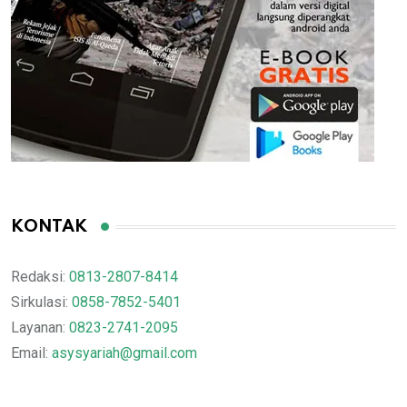
KONTAK
Redaksi:
0813-2807-8414
Sirkulasi:
0858-7852-5401
Layanan:
0823-2741-2095
Email:
asysyariah@gmail.com