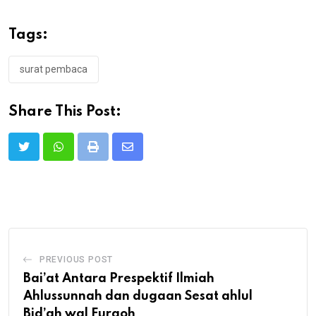
Tags:
surat pembaca
Share This Post:
Print
Share
via
Email
PREVIOUS POST
Bai’at Antara Prespektif Ilmiah
Ahlussunnah dan dugaan Sesat ahlul
Bid’ah wal Furqoh