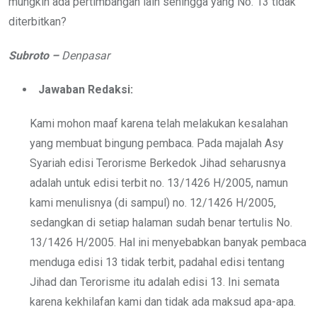
mungkin ada pertimbangan lain sehingga yang No. 13 tidak
diterbitkan?
Subroto –
Denpasar
Jawaban Redaksi:
Kami mohon maaf karena telah melakukan kesalahan
yang membuat bingung pembaca. Pada majalah Asy
Syariah edisi Terorisme Berkedok Jihad seharusnya
adalah untuk edisi terbit no. 13/1426 H/2005, namun
kami menulisnya (di sampul) no. 12/1426 H/2005,
sedangkan di setiap halaman sudah benar tertulis No.
13/1426 H/2005. Hal ini menyebabkan banyak pembaca
menduga edisi 13 tidak terbit, padahal edisi tentang
Jihad dan Terorisme itu adalah edisi 13. Ini semata
karena kekhilafan kami dan tidak ada maksud apa-apa.