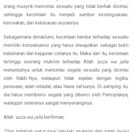
orang musyrik mencintai sesuatu yang tidak berhak dicintai,
sehingga kecintaan itu menjadi sumber kesengsaraan,
kerusakan, dan kekacauan urusannya.
Sebagaimana dimaklumi, kecintaan hamba terhadap sesuatu
memiliki konsekuensi yang harus diwujudkan sebagai bukti
kebenaran dan kejujuran cintanya itu. Maka dari itu, kecintaan
tertinggi seorang mukmin terhadap Allah
‘azza wa jalla
menuntutnya untuk mencintai segala sesuatu yang dicintai
oleh Rabb-Nya, walaupun tidak sejalan dengan logika,
perasaan, adat-istiadat, atau hawa nafsunya. Di samping itu,
dia harus membenci segala yang dibenci oleh Penciptanya,
walaupun seleranya sangat menyenanginya.
Allah
‘azza wa jalla
berfirman,
“Dan tidaklah patut bagi laki-laki mukmin dan tidak (pula)