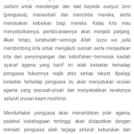
sallam
untuk mendengar dan taat kepada
waliyul ‘amr
(penguasa), menasihati dan mencintai mereka, serta
mendoakan kebaikan bagi mereka. Kalau kita mau
menyebutkannya, pembicaraannya akan menjadi panjang.
Akan tetapi, ketahuilah–semoga Allah
‘azza wa jalla
membimbing kita untuk mengikuti sunnah serta menjauhkan
kita dari penyimpangan dan kebid’ahan—termasuk kaidah
syariat agama yang hanif ini ialah ketaatan terhadap
penguasa hukumnya wajib atas setiap rakyat. Apalagi
ketaatan terhadap penguasa itu akan menyatukan urusan
agama yang terpisah-pisah dan menyebabkan teraturnya
seluruh urusan kaum muslimin.
Mendurhakai penguasa akan meruntuhkan pilar agama,
padahal kebahagiaan tertinggi akan didapatkan dengan
menaati penguasa ialah terjaga seluruh keburukan dan