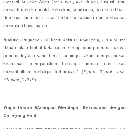
maksiat kepada Allah
‘azza wa jalla
. Sebab, hikmah dari
menaati mereka adalah kebaikan, keamanan, dan ketertiban;
demikian juga tidak akan timbul kekacauan dan perbuatan
mengikuti hawa nafsu.
Apabila penguasa didurhakai dalam urusan yang semestinya
ditaati, akan timbul kekacauan. Setiap orang merasa bahwa
pendapatnyalah yang benar, sehingga akan menghilangkan
keamanan, mengacaukan berbagai urusan, dan akan
menimbulkan berbagai keburukan.” (
Syarh Riyadh ash-
Shalihin
, 2/329)
Wajib Ditaati Walaupun Mendapat Kekuasaan dengan
Cara yang Batil