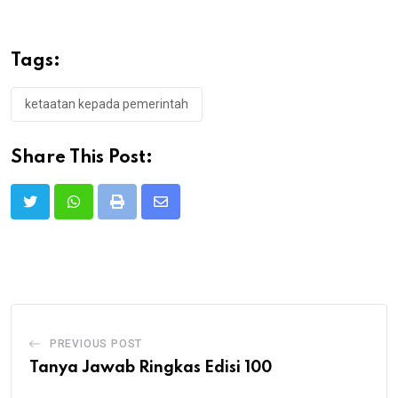
Tags:
ketaatan kepada pemerintah
Share This Post:
Print
Share
via
Email
PREVIOUS POST
Tanya Jawab Ringkas Edisi 100