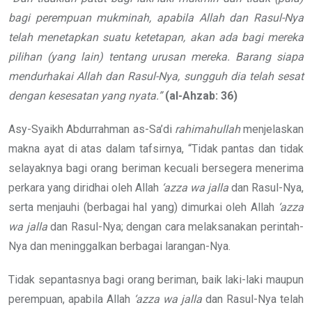
bagi perempuan mukminah, apabila Allah dan Rasul-Nya
telah menetapkan suatu ketetapan, akan ada bagi mereka
pilihan (yang lain) tentang urusan mereka. Barang siapa
mendurhakai Allah dan Rasul-Nya, sungguh dia telah sesat
dengan kesesatan yang nyata.”
(al-Ahzab: 36)
Asy-Syaikh Abdurrahman as-Sa’di
rahimahullah
menjelaskan
makna ayat di atas dalam tafsirnya, “Tidak pantas dan tidak
selayaknya bagi orang beriman kecuali bersegera menerima
perkara yang diridhai oleh Allah
‘azza wa jalla
dan Rasul-Nya,
serta menjauhi (berbagai hal yang) dimurkai oleh Allah
‘azza
wa jalla
dan Rasul-Nya; dengan cara melaksanakan perintah-
Nya dan meninggalkan berbagai larangan-Nya.
Tidak sepantasnya bagi orang beriman, baik laki-laki maupun
perempuan, apabila Allah
‘azza wa jalla
dan Rasul-Nya telah