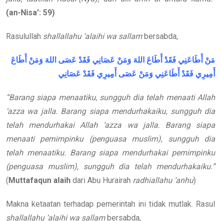
(an-Nisa’: 59)
Rasulullah
shallallahu ‘alaihi wa sallam
bersabda,
مَنْ أَطَاعَنِي فَقَدْ أَطَاعَ اللهَ وَمَنْ عَصَانِي فَقَدْ عَصَى اللهَ وَمَنْ أَطَاعَ
أَمِيرِي فَقَدْ أَطَاعَنِي وَمَنْ عَصَى أَمِيرِي فَقَدْ عَصَانِي
“Barang siapa menaatiku, sungguh dia telah menaati Allah
‘azza wa jalla
. Barang siapa mendurhakaiku, sungguh dia
telah mendurhakai Allah
‘azza wa jalla
. Barang siapa
menaati pemimpinku (penguasa muslim), sungguh dia
telah menaatiku. Barang siapa mendurhakai pemimpinku
(penguasa muslim), sungguh dia telah mendurhakaiku.”
(
Muttafaqun alaih
dari Abu Hurairah
radhiallahu ‘anhu
)
Makna ketaatan terhadap pemerintah ini tidak mutlak. Rasul
shallallahu ‘alaihi wa sallam
bersabda,