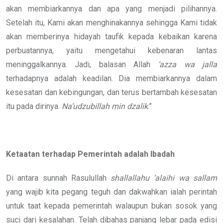
akan membiarkannya dan apa yang menjadi pilihannya.
Setelah itu, Kami akan menghinakannya sehingga Kami tidak
akan memberinya hidayah taufik kepada kebaikan karena
perbuatannya, yaitu mengetahui kebenaran lantas
meninggalkannya. Jadi, balasan Allah
‘azza wa jalla
terhadapnya adalah keadilan. Dia membiarkannya dalam
kesesatan dan kebingungan, dan terus bertambah kesesatan
itu pada dirinya.
Na’udzubillah
min dzalik
.”
Ketaatan terhadap Pemerintah adalah Ibadah
Di antara sunnah Rasulullah
shallallahu ‘alaihi wa sallam
yang wajib kita pegang teguh dan dakwahkan ialah perintah
untuk taat kepada pemerintah walaupun bukan sosok yang
suci dari kesalahan. Telah dibahas panjang lebar pada edisi