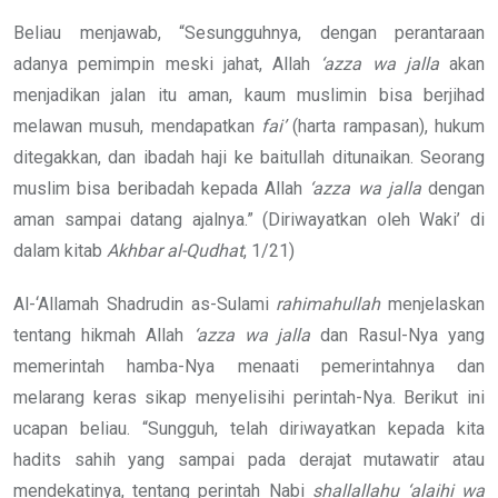
Beliau menjawab, “Sesungguhnya, dengan perantaraan
adanya pemimpin meski jahat, Allah
‘azza wa jalla
akan
menjadikan jalan itu aman, kaum muslimin bisa berjihad
melawan musuh, mendapatkan
fai’
(harta rampasan), hukum
ditegakkan, dan ibadah haji ke baitullah ditunaikan. Seorang
muslim bisa beribadah kepada Allah
‘azza wa jalla
dengan
aman sampai datang ajalnya.” (Diriwayatkan oleh Waki’ di
dalam kitab
Akhbar al-Qudhat
, 1/21)
Al-‘Allamah Shadrudin as-Sulami
rahimahullah
menjelaskan
tentang hikmah Allah
‘azza wa jalla
dan Rasul-Nya yang
memerintah hamba-Nya menaati pemerintahnya dan
melarang keras sikap menyelisihi perintah-Nya. Berikut ini
ucapan beliau. “Sungguh, telah diriwayatkan kepada kita
hadits sahih yang sampai pada derajat mutawatir atau
mendekatinya, tentang perintah Nabi
shallallahu ‘alaihi wa