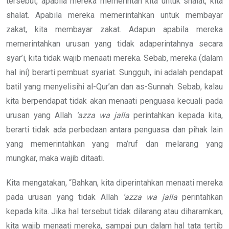
tersebut, apabila mereka memerintah kita untuk shalat, kita
shalat. Apabila mereka memerintahkan untuk membayar
zakat, kita membayar zakat. Adapun apabila mereka
memerintahkan urusan yang tidak adaperintahnya secara
syar’i, kita tidak wajib menaati mereka. Sebab, mereka (dalam
hal ini) berarti pembuat syariat. Sungguh, ini adalah pendapat
batil yang menyelisihi al-Qur’an dan as-Sunnah. Sebab, kalau
kita berpendapat tidak akan menaati penguasa kecuali pada
urusan yang Allah
‘azza wa jalla
perintahkan kepada kita,
berarti tidak ada perbedaan antara penguasa dan pihak lain
yang memerintahkan yang ma’ruf dan melarang yang
mungkar, maka wajib ditaati.
Kita mengatakan, “Bahkan, kita diperintahkan menaati mereka
pada urusan yang tidak Allah
‘azza wa jalla
perintahkan
kepada kita. Jika hal tersebut tidak dilarang atau diharamkan,
kita wajib menaati mereka, sampai pun dalam hal tata tertib