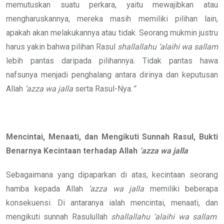
memutuskan suatu perkara, yaitu mewajibkan atau
mengharuskannya, mereka masih memiliki pilihan lain,
apakah akan melakukannya atau tidak. Seorang mukmin justru
harus yakin bahwa pilihan Rasul
shallallahu ‘alaihi wa sallam
lebih pantas daripada pilihannya. Tidak pantas hawa
nafsunya menjadi penghalang antara dirinya dan keputusan
Allah
‘azza wa jalla
serta Rasul-Nya.
”
Mencintai, Menaati, dan Mengikuti Sunnah Rasul, Bukti
Benarnya Kecintaan terhadap Allah
‘azza wa jalla
Sebagaimana yang dipaparkan di atas, kecintaan seorang
hamba kepada Allah
‘azza wa jalla
memiliki beberapa
konsekuensi. Di antaranya ialah mencintai, menaati, dan
mengikuti sunnah Rasulullah
shallallahu ‘alaihi wa sallam
.