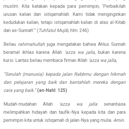
muslim. Kita katakan kepada para pemimpin, ‘Perbaikilah
urusan kalian dan istiqamahlah. Kami tidak menginginkan
kedudukan kalian, tetapi istiqamahlah kalian di atas al-Kitab
dan as-Sunnah’.” (
Tuhfatul Mujib
, hlm. 246)
Beliau
rahimahullah
juga mengatakan bahwa Ahlus Sunnah
beramal ikhlas karena Allah
‘azza wa jalla
, bukan karena
kursi. Lantas beliau membaca firman Allah
‘azza wa jalla
,
“Serulah (manusia) kepada jalan Rabbmu dengan hikmah
dan pelajaran yang baik dan bantahlah mereka dengan
cara yang baik.”
(an-Nahl: 125)
Mudah-mudahan Allah
‘azza wa jalla
senantiasa
melimpahkan hidayah dan taufik-Nya kepada kita dan para
pemimpin kita untuk istiqamah di jalan-Nya yang mulia.
Amin
.