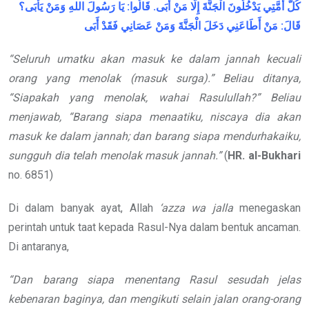
كُلُّ أُمَّتِي يَدْخُلُونَ الْجَنَّةَ إِلَّا مَنْ أَبَى. قَالُوا: يَا رَسُولَ اللهِ وَمَنْ يَأْبَى؟
قَالَ: مَنْ أَطَاعَنِي دَخَلَ الْجَنَّةَ وَمَنْ عَصَانِي فَقَدْ أَبَى
“Seluruh umatku akan masuk ke dalam jannah kecuali
orang yang menolak (masuk surga).” Beliau ditanya,
“Siapakah yang menolak, wahai Rasulullah?” Beliau
menjawab, “Barang siapa menaatiku, niscaya dia akan
masuk ke dalam jannah; dan barang siapa mendurhakaiku,
sungguh dia telah menolak masuk jannah.”
(
HR.
al-Bukhari
no. 6851)
Di dalam banyak ayat, Allah
‘azza wa jalla
menegaskan
perintah untuk taat kepada Rasul-Nya dalam bentuk ancaman.
Di antaranya,
“Dan barang siapa menentang Rasul sesudah jelas
kebenaran baginya, dan mengikuti selain jalan orang-orang