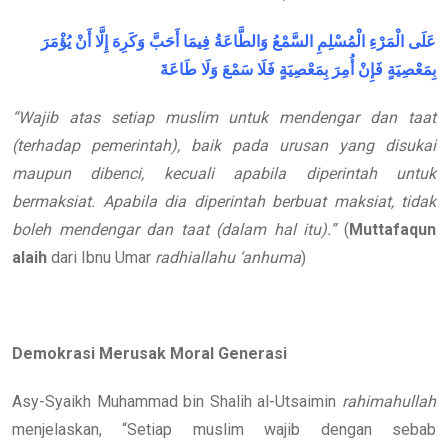
عَلَى الْمَرْءِ الْمُسْلِمِ السَّمْعُ وَالطَّاعَةُ فِيمَا أَحَبَّ وَكَرِهَ إِلَّا أَنْ يُؤْمَرَ
بِمَعْصِيَةٍ فَإِنْ أُمِرَ بِمَعْصِيَةٍ فَلَا سَمْعَ وَلَا طَاعَةَ
“Wajib atas setiap muslim untuk mendengar dan taat
(terhadap pemerintah), baik pada urusan yang disukai
maupun dibenci, kecuali apabila diperintah untuk
bermaksiat. Apabila dia diperintah berbuat maksiat, tidak
boleh mendengar dan taat (dalam hal itu).”
(
Muttafaqun
alaih
dari Ibnu Umar
radhiallahu ‘anhuma
)
Demokrasi Merusak Moral Generasi
Asy-Syaikh Muhammad bin Shalih al-Utsaimin
rahimahullah
menjelaskan, “Setiap muslim wajib dengan sebab