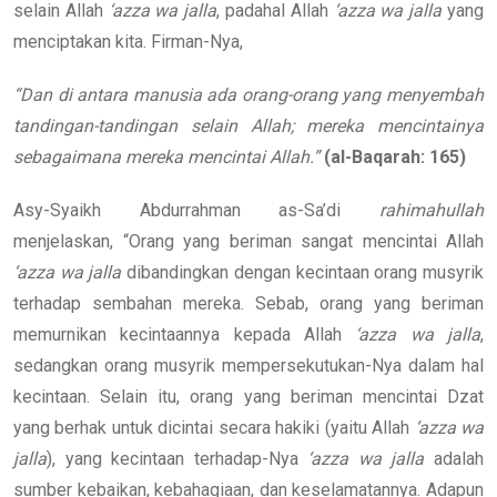
selain Allah
‘azza wa jalla
, padahal Allah
‘azza wa jalla
yang
menciptakan kita. Firman-Nya,
“Dan di antara manusia ada orang-orang yang menyembah
tandingan-tandingan selain Allah; mereka mencintainya
sebagaimana mereka mencintai Allah.”
(al-Baqarah: 165)
Asy-Syaikh Abdurrahman as-Sa’di
rahimahullah
menjelaskan, “Orang yang beriman sangat mencintai Allah
‘azza wa jalla
dibandingkan dengan kecintaan orang musyrik
terhadap sembahan mereka. Sebab, orang yang beriman
memurnikan kecintaannya kepada Allah
‘azza wa jalla
,
sedangkan orang musyrik mempersekutukan-Nya dalam hal
kecintaan. Selain itu, orang yang beriman mencintai Dzat
yang berhak untuk dicintai secara hakiki (yaitu Allah
‘azza wa
jalla
), yang kecintaan terhadap-Nya
‘azza wa jalla
adalah
sumber kebaikan, kebahagiaan, dan keselamatannya. Adapun