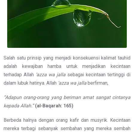
Salah satu prinsip yang menjadi konsekuensi kalimat tauhid
adalah kewajiban hamba untuk menjadikan kecintaan
terhadap Allah
‘azza wa jalla
sebagai kecintaan tertinggi di
dalam lubuk hatinya. Allah
‘azza wa jalla
berfirman,
“Adapun orang-orang yang beriman amat sangat cintanya
kepada Allah.”
(al-Baqarah: 165)
Berbeda halnya dengan orang kafir dan musyrik. Kecintaan
mereka terbagi sebanyak sembahan yang mereka sembah