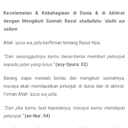
Keselamatan & Kebahagiaan di Dunia & di Akhirat
dengan Mengikuti Sunnah Rasul
shallallahu ‘alaihi wa
sallam
Allah
‘azza wa jalla
berfirman tentang Rasul-Nya,
“Dan sesungguhnya kamu benar-benar memberi petunjuk
kepada jalan yang lurus.”
(asy-Syura: 52)
Barang siapa menaati beliau dan mengikuti sunnahnya,
niscaya akan mendapatkan petunjuk di dunia dan di akhirat.
Firman Allah
‘azza wa jalla
,
“Dan jika kamu taat kepadanya, niscaya kamu mendapat
petunjuk.”
(an-Nur: 54)