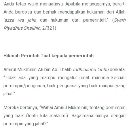
‘Anda tetap wajib menaatinya. Apabila melanggarnya, berarti
Anda berdosa dan berhak mendapatkan hukuman dari Allah
‘azza wa jalla
dan hukuman dari pemerintah’.” (
Syarh
Riyadhus Shalihin
, 2/321)
Hikmah Perintah Taat kepada pemerintah
Amirul Mukminin Ali bin Abi Thalib
radhiallahu ‘anhu
berkata,
“Tidak ada yang mampu mengatur umat manusia kecuali
pemimpin/penguasa, baik penguasa yang baik maupun yang
jahat.”
Mereka bertanya, “Wahai Amirul Mukminin, tentang pemimpin
yang baik (tentu kita maklumi). Bagaimana halnya dengan
pemimpin yang jahat?”