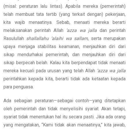
(misal: peraturan lalu lintas). Apabila mereka (pemerintah)
telah membuat tata tertib (yang terkait dengan) pekerjaan,
kita wajib menaatinya. Sebab, menaati mereka berarti
melaksanakan perintah Allah
‘azza wa jalla
dan perintah
Rasulullah
shallallahu ‘alaihi wa sallam
, serta merupakan
upaya menjaga stabilitas keamanan, menjauhkan diri dari
sikap mendurhakai pemerintah, dan menjauhkan diri dari
sikap berpecah belah. Kalau kita berpendapat tidak menaati
mereka kecuali pada urusan yang telah Allah
‘azza wa jalla
perintahkan kepada kita, berarti tidak ada ketaatan kepada
para penguasa.
Ada sebagian peraturan—sebagai contoh—yang ditetapkan
oleh pemerintah dan tidak menyelisihi syariat. Akan tetapi,
syariat tidak menentukan hal itu secara pasti. Jika ada orang
yang mengatakan, “Kami tidak akan menaatinya,” kita jawab,