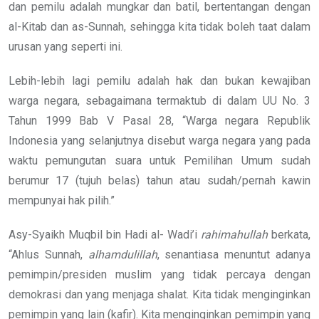
dan pemilu adalah mungkar dan batil, bertentangan dengan
al-Kitab dan as-Sunnah, sehingga kita tidak boleh taat dalam
urusan yang seperti ini.
Lebih-lebih lagi pemilu adalah hak dan bukan kewajiban
warga negara, sebagaimana termaktub di dalam UU No. 3
Tahun 1999 Bab V Pasal 28, “Warga negara Republik
Indonesia yang selanjutnya disebut warga negara yang pada
waktu pemungutan suara untuk Pemilihan Umum sudah
berumur 17 (tujuh belas) tahun atau sudah/pernah kawin
mempunyai hak pilih.”
Asy-Syaikh Muqbil bin Hadi al- Wadi’i
rahimahullah
berkata,
“Ahlus Sunnah,
alhamdulillah
, senantiasa menuntut adanya
pemimpin/presiden muslim yang tidak percaya dengan
demokrasi dan yang menjaga shalat. Kita tidak menginginkan
pemimpin yang lain (kafir). Kita menginginkan pemimpin yang