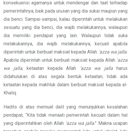
konsekuensi agamanya untuk mendengar dan taat terhadap
pemerintahnya, baik pada urusan yang dia sukai maupun yang
dia benci. Sampai-sampai, kalau diperintah untuk melakukan
sesuatu yang dia benci, dia wajib melakukannya, walaupun
dia memiliki pendapat yang lain. Walaupun tidak suka
melakukannya, dia wajib melakukannya, kecuali apabila
diperintah untuk berbuat maksiat kepada Allah
‘azza wa jalla
.
Apabila diperintah untuk berbuat maksiat kepada Allah
‘azza
wa jalla
, ketaatan kepada Allah
‘azza wa jalla
harus
didahulukan di atas segala bentuk ketaatan; tidak ada
ketaatan kepada makhluk dalam berbuat maksiat kepada al-
Khaliq.
Hadits di atas memuat dalil yang menunjukkan kesalahan
pendapat, “Kita tidak menaati pemerintah kecuali dalam hal
yang diperintahkan oleh Allah
‘azza wa jalla
.” Makna ucapan