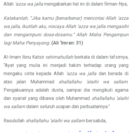
Allah
‘azza wa jalla
mengabarkan hal ini di dalam firman-Nya,
Katakanlah, “Jika kamu (benarbenar) mencintai Allah
‘azza
wa jalla
, ikutilah aku, niscaya Allah
‘azza wa jalla
mengasihi
dan mengampuni dosa-dosamu.” Allah Maha Pengampun
lagi Maha Penyayang.
(Ali
‘Imran: 31)
Al-Imam Ibnu Katsir
rahimahullah
berkata di dalam tafsirnya,
“Ayat yang mulia ini menjadi hakim terhadap orang yang
mengaku cinta kepada Allah
‘azza wa jalla
dan berada di
atas jalan Muhammad
shallallahu ‘alaihi wa sallam
.
Pengakuannya adalah dusta, sampai dia mengikuti agama
dan syariat yang dibawa oleh Muhammad
shallallahu ‘alaihi
wa sallam
dalam seluruh ucapan dan perbuatannya.”
Rasulullah
shallallahu ‘alaihi wa sallam
bersabda,