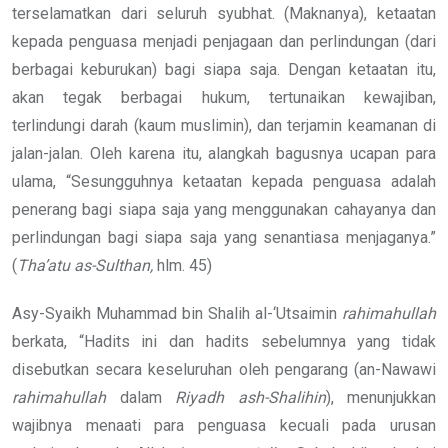
terselamatkan dari seluruh syubhat. (Maknanya), ketaatan
kepada penguasa menjadi penjagaan dan perlindungan (dari
berbagai keburukan) bagi siapa saja. Dengan ketaatan itu,
akan tegak berbagai hukum, tertunaikan kewajiban,
terlindungi darah (kaum muslimin), dan terjamin keamanan di
jalan-jalan. Oleh karena itu, alangkah bagusnya ucapan para
ulama, “Sesungguhnya ketaatan kepada penguasa adalah
penerang bagi siapa saja yang menggunakan cahayanya dan
perlindungan bagi siapa saja yang senantiasa menjaganya.”
(
Tha’atu as-Sulthan,
hlm. 45)
Asy-Syaikh Muhammad bin Shalih al-‘Utsaimin
rahimahullah
berkata, “Hadits ini dan hadits sebelumnya yang tidak
disebutkan secara keseluruhan oleh pengarang (an-Nawawi
rahimahullah
dalam
Riyadh ash-Shalihin
), menunjukkan
wajibnya menaati para penguasa kecuali pada urusan