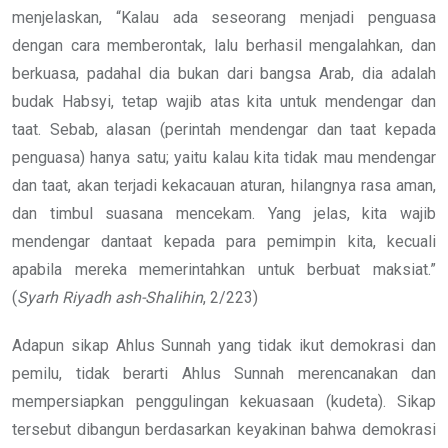
menjelaskan, “Kalau ada seseorang menjadi penguasa
dengan cara memberontak, lalu berhasil mengalahkan, dan
berkuasa, padahal dia bukan dari bangsa Arab, dia adalah
budak Habsyi, tetap wajib atas kita untuk mendengar dan
taat. Sebab, alasan (perintah mendengar dan taat kepada
penguasa) hanya satu; yaitu kalau kita tidak mau mendengar
dan taat, akan terjadi kekacauan aturan, hilangnya rasa aman,
dan timbul suasana mencekam. Yang jelas, kita wajib
mendengar dantaat kepada para pemimpin kita, kecuali
apabila mereka memerintahkan untuk berbuat maksiat.”
(
Syarh Riyadh ash-Shalihin
, 2/223)
Adapun sikap Ahlus Sunnah yang tidak ikut demokrasi dan
pemilu, tidak berarti Ahlus Sunnah merencanakan dan
mempersiapkan penggulingan kekuasaan (kudeta). Sikap
tersebut dibangun berdasarkan keyakinan bahwa demokrasi