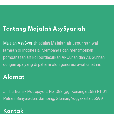
Tentang Majalah AsySyariah
Majalah AsySyariah
adalah
Majalah ahlussunnah wal
jamaah
di Indonesia. Membahas dan menampilkan
pembahasan artikel berdasarkan Al-Qur’an dan As Sunnah
dengan apa yang di pahami oleh generasi awal umat ini.
Alamat
Jl. Titi Bumi - Potrojoyo 2 No. 082 (gg. Kenanga 26B) RT 01
Patran, Banyuraden, Gamping, Sleman, Yogyakarta 55599
Kontak