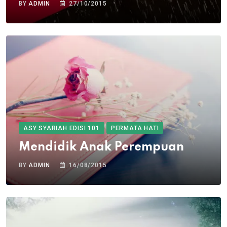
BY
ADMIN
27/10/2015
ASY SYARIAH EDISI 101
PERMATA HATI
Mendidik Anak Perempuan
BY
ADMIN
16/08/2015