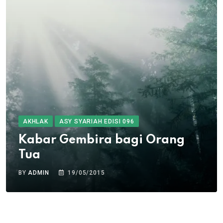
AKHLAK
ASY SYARIAH EDISI 096
Kabar Gembira bagi Orang
Tua
BY
ADMIN
19/05/2015