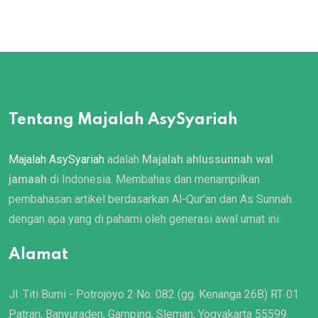
Tentang Majalah AsySyariah
Majalah AsySyariah
adalah
Majalah ahlussunnah wal
jamaah
di Indonesia. Membahas dan menampilkan
pembahasan artikel berdasarkan Al-Qur’an dan As Sunnah
dengan apa yang di pahami oleh generasi awal umat ini.
Alamat
Jl. Titi Bumi - Potrojoyo 2 No. 082 (gg. Kenanga 26B) RT 01
Patran, Banyuraden, Gamping, Sleman, Yogyakarta 55599