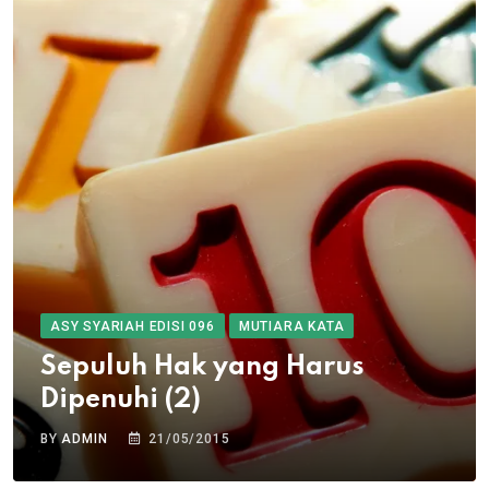
ASY SYARIAH EDISI 096
MUTIARA KATA
Sepuluh Hak yang Harus
Dipenuhi (2)
BY
ADMIN
21/05/2015