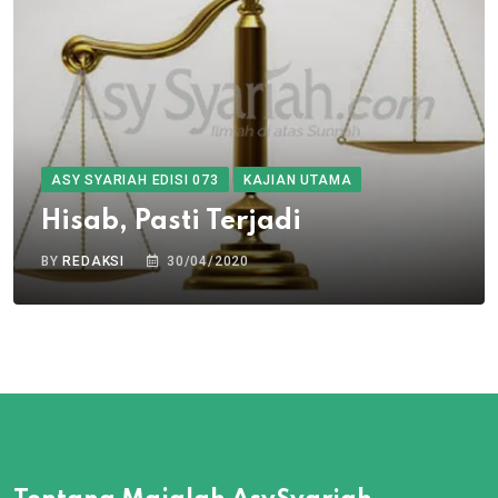
ASY SYARIAH EDISI 073
KAJIAN UTAMA
Hisab, Pasti Terjadi
BY
REDAKSI
30/04/2020