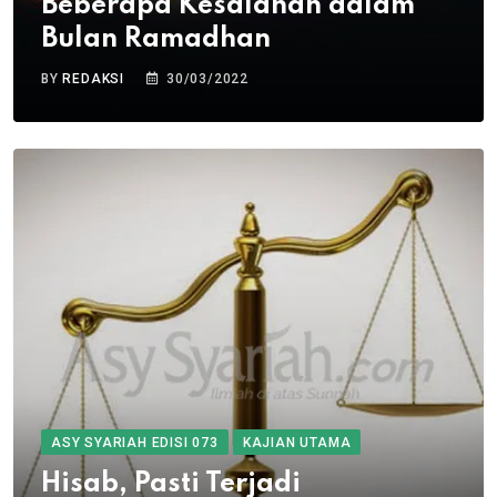
Beberapa Kesalahan dalam
Bulan Ramadhan
BY
REDAKSI
30/03/2022
ASY SYARIAH EDISI 073
KAJIAN UTAMA
Hisab, Pasti Terjadi