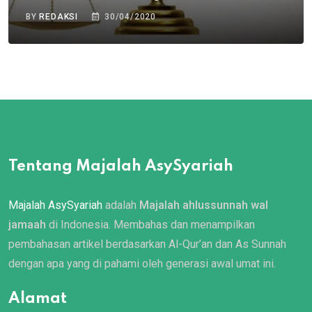
BY
REDAKSI
30/04/2020
Tentang Majalah AsySyariah
Majalah AsySyariah
adalah
Majalah ahlussunnah wal
jamaah
di Indonesia. Membahas dan menampilkan
pembahasan artikel berdasarkan Al-Qur’an dan As Sunnah
dengan apa yang di pahami oleh generasi awal umat ini.
Alamat