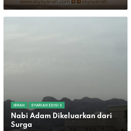
IBRAH
SYARIAH EDISI 3
Nabi Adam Dikeluarkan dari
Surga