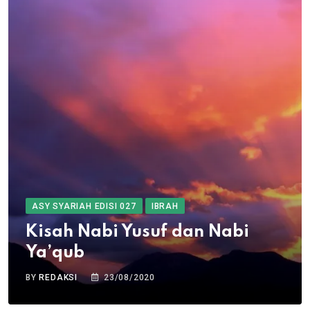
ASY SYARIAH EDISI 027
IBRAH
Kisah Nabi Yusuf dan Nabi
Ya’qub
BY
REDAKSI
23/08/2020