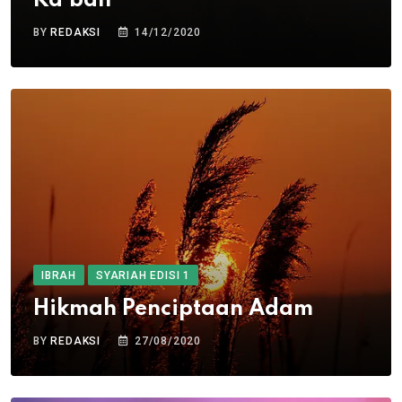
Ka’bah
BY
REDAKSI
14/12/2020
IBRAH
SYARIAH EDISI 1
Hikmah Penciptaan Adam
BY
REDAKSI
27/08/2020