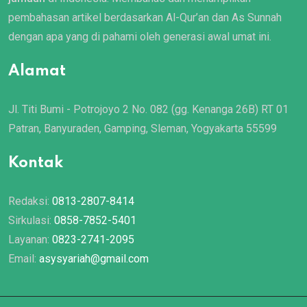
pembahasan artikel berdasarkan Al-Qur’an dan As Sunnah
dengan apa yang di pahami oleh generasi awal umat ini.
Alamat
Jl. Titi Bumi - Potrojoyo 2 No. 082 (gg. Kenanga 26B) RT 01
Patran, Banyuraden, Gamping, Sleman, Yogyakarta 55599
Kontak
Redaksi:
0813-2807-8414
Sirkulasi:
0858-7852-5401
Layanan:
0823-2741-2095
Email:
asysyariah@gmail.com