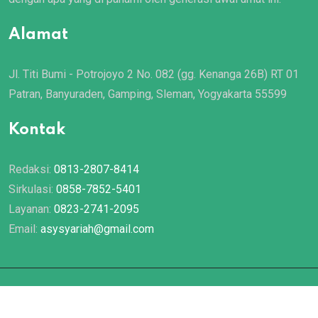
Alamat
Jl. Titi Bumi - Potrojoyo 2 No. 082 (gg. Kenanga 26B) RT 01
Patran, Banyuraden, Gamping, Sleman, Yogyakarta 55599
Kontak
Redaksi:
0813-2807-8414
Sirkulasi:
0858-7852-5401
Layanan:
0823-2741-2095
Email:
asysyariah@gmail.com
© 2022 Majalah
Asy Syariah