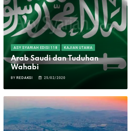
ASY SYARIAH EDISI 118
KAJIAN UTAMA
Arab Saudi dan Tuduhan
Wahabi
BY
REDAKSI
25/02/2020