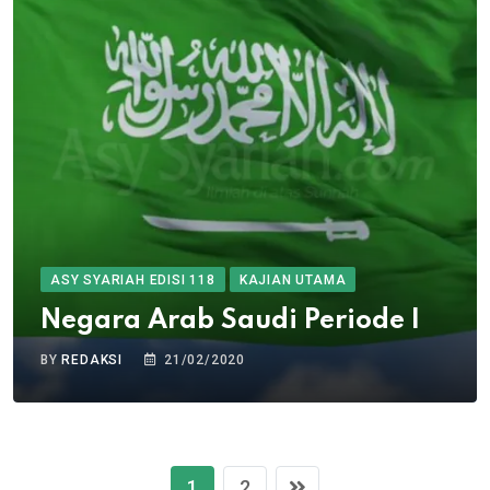
ASY SYARIAH EDISI 118
KAJIAN UTAMA
Negara Arab Saudi Periode I
BY
REDAKSI
21/02/2020
1
2