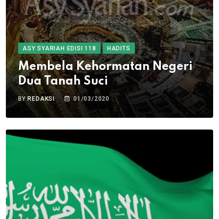
ASY SYARIAH EDISI 118
HADITS
Membela Kehormatan Negeri
Dua Tanah Suci
BY
REDAKSI
01/03/2020