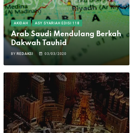
AKIDAH
ASY SYARIAH EDISI 118
Arab Saudi Mendulang Berkah
Dakwah Tauhid
BY
REDAKSI
03/03/2020