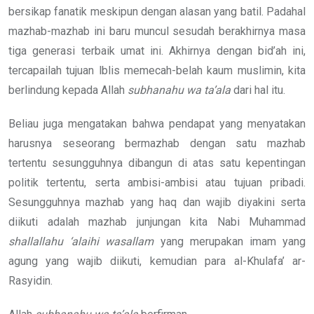
bersikap fanatik meskipun dengan alasan yang batil. Padahal
mazhab-mazhab ini baru muncul sesudah berakhirnya masa
tiga generasi terbaik umat ini. Akhirnya dengan bid’ah ini,
tercapailah tujuan lblis memecah-belah kaum muslimin, kita
berlindung kepada Allah
subhanahu wa ta’ala
dari hal itu.
Beliau juga mengatakan bahwa pendapat yang menyatakan
harusnya seseorang bermazhab dengan satu mazhab
tertentu sesungguhnya dibangun di atas satu kepentingan
politik tertentu, serta ambisi-ambisi atau tujuan pribadi.
Sesungguhnya mazhab yang haq dan wajib diyakini serta
diikuti adalah mazhab junjungan kita Nabi Muhammad
shallallahu ‘alaihi wasallam
yang merupakan imam yang
agung yang wajib diikuti, kemudian para al-Khulafa’ ar-
Rasyidin.