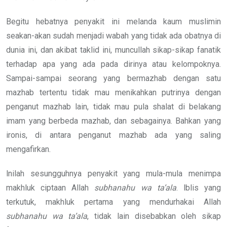
Begitu hebatnya penyakit ini melanda kaum muslimin
seakan-akan sudah menjadi wabah yang tidak ada obatnya di
dunia ini, dan akibat taklid ini, muncullah sikap-sikap fanatik
terhadap apa yang ada pada dirinya atau kelompoknya.
Sampai-sampai seorang yang bermazhab dengan satu
mazhab tertentu tidak mau menikahkan putrinya dengan
penganut mazhab lain, tidak mau pula shalat di belakang
imam yang berbeda mazhab, dan sebagainya. Bahkan yang
ironis, di antara penganut mazhab ada yang saling
mengafirkan.
lnilah sesungguhnya penyakit yang mula-mula menimpa
makhluk ciptaan Allah
subhanahu wa ta’ala
. lblis yang
terkutuk, makhluk pertama yang mendurhakai Allah
subhanahu wa ta’ala
, tidak lain disebabkan oleh sikap