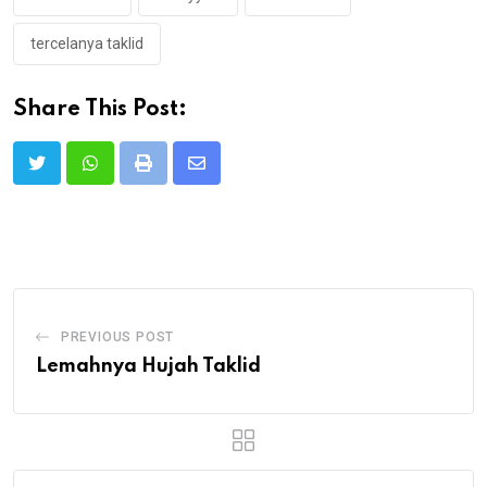
tercelanya taklid
Share This Post:
Print
Share
via
Email
PREVIOUS POST
Lemahnya Hujah Taklid