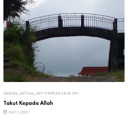
,
,
AKIDAH
AKTUAL
ASY SYARIAH EDISI 001
Takut Kepada Allah
06/11/2021