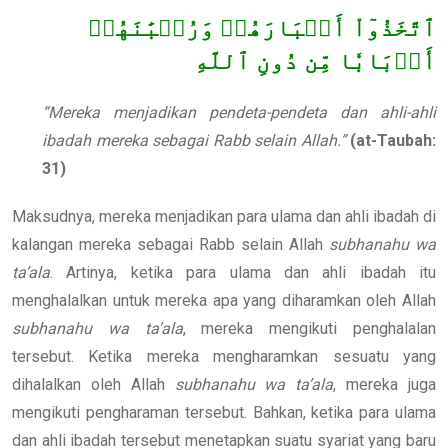
ٱتَّخَذُوٓاْ أَحۡبَارَهُمۡ وَرُهۡبَٰنَهُمۡ
أَرۡبَابٗا مِّن دُونِ ٱللَّهِ
“Mereka menjadikan pendeta-pendeta dan ahli-ahli
ibadah mereka sebagai Rabb selain Allah.”
(at-Taubah:
31)
Maksudnya, mereka menjadikan para ulama dan ahli ibadah di
kalangan mereka sebagai Rabb selain Allah
subhanahu wa
ta’ala
. Artinya, ketika para ulama dan ahli ibadah itu
menghalalkan untuk mereka apa yang diharamkan oleh Allah
subhanahu wa ta’ala
, mereka mengikuti penghalalan
tersebut. Ketika mereka mengharamkan sesuatu yang
dihalalkan oleh Allah
subhanahu wa ta’ala
, mereka juga
mengikuti pengharaman tersebut. Bahkan, ketika para ulama
dan ahli ibadah tersebut menetapkan suatu syariat yang baru