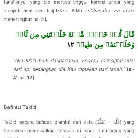
fanatiknya, yang dia merasa unggul karena unsur yang
menjadi asal dia diciptakan. Allah
subhanahu wa ta’ala
menerangkan hal ini,
قَالَ أَنَا۠ خَيۡرٞ مِّنۡهُ خَلَقۡتَنِي مِن نَّارٖ
١٢
وَخَلَقۡتَهُۥ مِن طِينٖ
“Aku lebih baik daripadanya. Engkau menciptakanku
dari api sedangkan dia Kau ciptakan dari tanah.”
(al-
A’raf: 12)
Definisi Taklid
Taklid secara bahasa diambil dari kata (قَلَّدَ – يُقَلِّدُ) yang
bermakna mengikatkan sesuatu di leher. Jadi orang yang