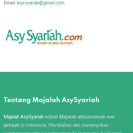
Email:
asysyariah@gmail.com
Tentang Majalah AsySyariah
Majalah AsySyariah
adalah
Majalah ahlussunnah wal
jamaah
di Indonesia. Membahas dan menampilkan