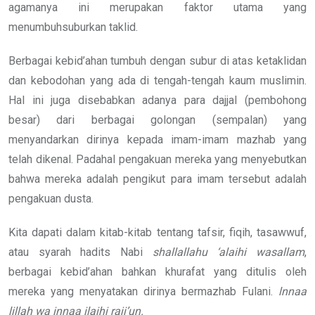
agamanya ini merupakan faktor utama yang
menumbuhsuburkan taklid.
Berbagai kebid’ahan tumbuh dengan subur di atas ketaklidan
dan kebodohan yang ada di tengah-tengah kaum muslimin.
Hal ini juga disebabkan adanya para dajjal (pembohong
besar) dari berbagai golongan (sempalan) yang
menyandarkan dirinya kepada imam-imam mazhab yang
telah dikenal. Padahal pengakuan mereka yang menyebutkan
bahwa mereka adalah pengikut para imam tersebut adalah
pengakuan dusta.
Kita dapati dalam kitab-kitab tentang tafsir, fiqih, tasawwuf,
atau syarah hadits Nabi
shallallahu ‘alaihi wasallam
,
berbagai kebid’ahan bahkan khurafat yang ditulis oleh
mereka yang menyatakan dirinya bermazhab Fulani.
lnnaa
lillah wa innaa ilaihi raji’un.