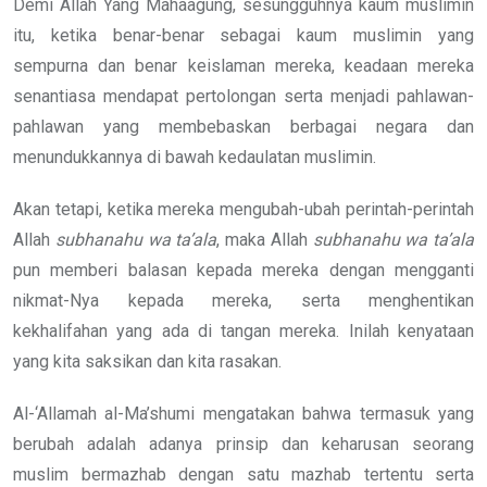
Demi Allah Yang Mahaagung, sesungguhnya kaum muslimin
itu, ketika benar-benar sebagai kaum muslimin yang
sempurna dan benar keislaman mereka, keadaan mereka
senantiasa mendapat pertolongan serta menjadi pahlawan-
pahlawan yang membebaskan berbagai negara dan
menundukkannya di bawah kedaulatan muslimin.
Akan tetapi, ketika mereka mengubah-ubah perintah-perintah
Allah
subhanahu wa ta’ala
, maka Allah
subhanahu wa ta’ala
pun memberi balasan kepada mereka dengan mengganti
nikmat-Nya kepada mereka, serta menghentikan
kekhalifahan yang ada di tangan mereka. Inilah kenyataan
yang kita saksikan dan kita rasakan.
Al-‘Allamah al-Ma’shumi mengatakan bahwa termasuk yang
berubah adalah adanya prinsip dan keharusan seorang
muslim bermazhab dengan satu mazhab tertentu serta