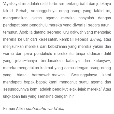
“Ayat-ayat ini adalah dalil terbesar tentang batil dan jeleknya
taklid. Sebab, sesungguhnya orang-orang yang taklid ini,
mengamalkan ajaran agama mereka hanyalah dengan
pendapat para pendahulu mereka yang diwarisi secara turun-
temurun. Apabila datang seorang juru dakwah yang mengajak
mereka keluar dari kesesatan, kembali kepada
al-haq
, atau
menjauhkan mereka dari kebid’ahan yang mereka yakini dan
warisi dari para pendahulu mereka itu tanpa didasari dalil
yang jelas—hanya berdasarkan katanya dan katanya—,
mereka mengatakan kalimat yang sama dengan orang-orang
yang biasa bermewah-mewah, ‘Sesungguhnya kami
mendapati bapak-bapak kami menganut suatu agama dan
sesungguhnya kami adalah pengikut jejak-jejak mereka.’ Atau
ungkapan lain yang semakna dengan ini.”
Firman Allah
subhanahu wa ta’ala
,