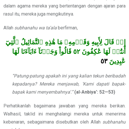
dalam agama mereka yang bertentangan dengan ajaran para
rasul itu, mereka juga mengikutinya.
Allah
subhanahu wa ta’ala
berfirman,
إِذۡ قَالَ لِأَبِيهِ وَقَوۡمِهِۦ مَا هَٰذِهِ ٱلتَّمَاثِيلُ ٱلَّتِيٓ
قَالُواْ وَجَدۡنَآ ءَابَآءَنَا لَهَا
٥٢
أَنتُمۡ لَهَا عَٰكِفُونَ
٥٣
عَٰبِدِينَ
“Patung-patung apakah ini yang kalian tekun beribadah
kepadanya? Mereka menjawab, ‘Kami dapati bapak-
bapak kami menyembahnya’.”
(al-Anbiya’: 52—53)
Perhatikanlah bagaimana jawaban yang mereka berikan.
Walhasil, taklid ini menghalangi mereka untuk menerima
kebenaran, sebagaimana disebutkan oleh Allah
subhanahu