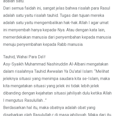
adalah satu.
Dari semua faidah ini, sangat jelas bahwa risalah para Rasul
adalah satu yaitu risalah tauhid. Tugas dan tujuan mereka
adalah satu yaitu mengembalikan hak-hak Allah I agar umat
ini menyembah hanya kepada-Nya. Atau dengan kata lain,
memerdekakan manusia dari penyembahan kepada manusia
menuju penyembahan kepada Rabb manusia.
Tauhid, Wahai Para Da’i!
Asy-Syaikh Muhammad Nashiruddin Al-Albani mengatakan
dalam risalahnya Tauhid Awwalan Ya Du’atal Islam: “Melihat
jeleknya situasi yang menimpa saudara kita se-Islam, maka
kita mengatakan situasi yang jelek ini tidak lebih jelek
dibanding dengan kejahatan situasi jahiliyah dulu ketika Allah
I mengutus Rasulullah…”
Berdasarkan hal itu, maka obatnya adalah obat yang
disebarkan oleh Rasulullah r di masa jahiliyyah. Maka dari itu,