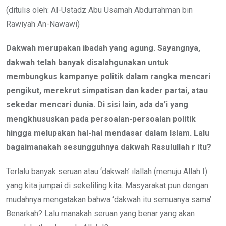
Email
(ditulis oleh: Al-Ustadz Abu Usamah Abdurrahman bin
Rawiyah An-Nawawi)
Dakwah merupakan ibadah yang agung. Sayangnya,
dakwah telah banyak disalahgunakan untuk
membungkus kampanye politik dalam rangka mencari
pengikut, merekrut simpatisan dan kader partai, atau
sekedar mencari dunia. Di sisi lain, ada da’i yang
mengkhususkan pada persoalan-persoalan politik
hingga melupakan hal-hal mendasar dalam Islam. Lalu
bagaimanakah sesungguhnya dakwah Rasulullah r itu?
Terlalu banyak seruan atau ‘dakwah’ ilallah (menuju Allah I)
yang kita jumpai di sekeliling kita. Masyarakat pun dengan
mudahnya mengatakan bahwa ‘dakwah itu semuanya sama’.
Benarkah? Lalu manakah seruan yang benar yang akan