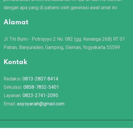
dengan apa yang di pahami oleh generasi awal umat ini.
Alamat
Jl. Titi Bumi - Potrojoyo 2 No. 082 (gg. Kenanga 26B) RT 01
Patran, Banyuraden, Gamping, Sleman, Yogyakarta 55599
Kontak
Redaksi:
0813-2807-8414
Sirkulasi:
0858-7852-5401
Layanan:
0823-2741-2095
Email:
asysyariah@gmail.com
© 2022 Majalah
Asy Syariah