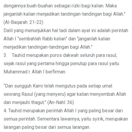
dengannya buah-buahan sebagai rizki bagi kalian. Maka
janganlah kalian menjadikan tandingan-tandingan bagi Allah.”
(Al-Baqarah: 21-22)
Dalil yang menunjukkan hal tadi dalam ayat ini adalah perintah
Allah I “sembahlah Rabb kalian” dan “janganlah kalian
menjadikan tandingan-tandingan bagi Allah.”
3. Tauhid merupakan poros dakwah seluruh para rasul,
sejak rasul yang pertama hingga penutup para rasul yaitu
Muhammad r. Allah I berfirman:
“Dan sungguh Kami telah mengutus pada setiap umat
seorang Rasul (yang menyeru) agar kalian menyembah Allah
dan menjauhi thagut.” (An-Nahl: 36)
4. Tauhid merupakan perintah Allah I yang paling besar dari
semua perintah. Sementara lawannya, yaitu syirik, merupakan
larangan paling besar dari semua larangan.