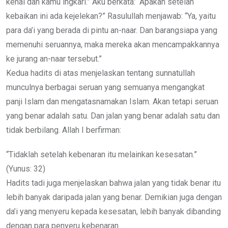
kenal dan kamu ingkari.” Aku berkata: “Apakah setelah
kebaikan ini ada kejelekan?” Rasulullah menjawab: “Ya, yaitu
para da’i yang berada di pintu an-naar. Dan barangsiapa yang
memenuhi seruannya, maka mereka akan mencampakkannya
ke jurang an-naar tersebut.”
Kedua hadits di atas menjelaskan tentang sunnatullah
munculnya berbagai seruan yang semuanya mengangkat
panji Islam dan mengatasnamakan Islam. Akan tetapi seruan
yang benar adalah satu. Dan jalan yang benar adalah satu dan
tidak berbilang. Allah I berfirman:
“Tidaklah setelah kebenaran itu melainkan kesesatan.”
(Yunus: 32)
Hadits tadi juga menjelaskan bahwa jalan yang tidak benar itu
lebih banyak daripada jalan yang benar. Demikian juga dengan
da’i yang menyeru kepada kesesatan, lebih banyak dibanding
dengan para penyeru kebenaran.