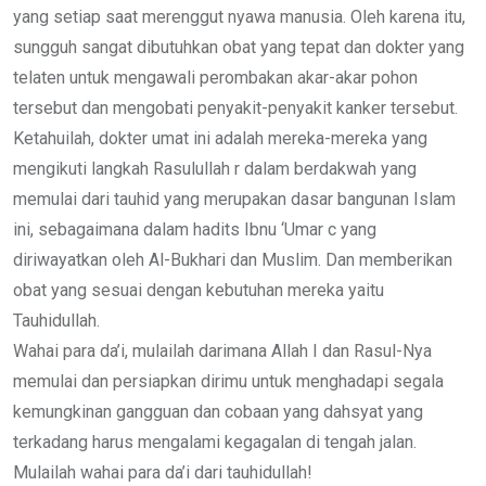
yang setiap saat merenggut nyawa manusia. Oleh karena itu,
sungguh sangat dibutuhkan obat yang tepat dan dokter yang
telaten untuk mengawali perombakan akar-akar pohon
tersebut dan mengobati penyakit-penyakit kanker tersebut.
Ketahuilah, dokter umat ini adalah mereka-mereka yang
mengikuti langkah Rasulullah r dalam berdakwah yang
memulai dari tauhid yang merupakan dasar bangunan Islam
ini, sebagaimana dalam hadits Ibnu ‘Umar c yang
diriwayatkan oleh Al-Bukhari dan Muslim. Dan memberikan
obat yang sesuai dengan kebutuhan mereka yaitu
Tauhidullah.
Wahai para da’i, mulailah darimana Allah I dan Rasul-Nya
memulai dan persiapkan dirimu untuk menghadapi segala
kemungkinan gangguan dan cobaan yang dahsyat yang
terkadang harus mengalami kegagalan di tengah jalan.
Mulailah wahai para da’i dari tauhidullah!