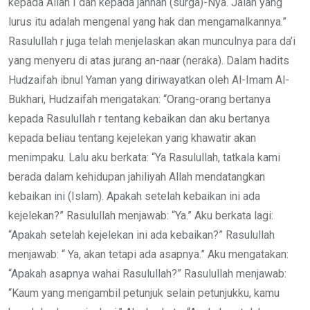
kepada Allah I dan kepada jannah (surga)-Nya. Jalan yang
lurus itu adalah mengenal yang hak dan mengamalkannya.”
Rasulullah r juga telah menjelaskan akan munculnya para da’i
yang menyeru di atas jurang an-naar (neraka). Dalam hadits
Hudzaifah ibnul Yaman yang diriwayatkan oleh Al-Imam Al-
Bukhari, Hudzaifah mengatakan: “Orang-orang bertanya
kepada Rasulullah r tentang kebaikan dan aku bertanya
kepada beliau tentang kejelekan yang khawatir akan
menimpaku. Lalu aku berkata: “Ya Rasulullah, tatkala kami
berada dalam kehidupan jahiliyah Allah mendatangkan
kebaikan ini (Islam). Apakah setelah kebaikan ini ada
kejelekan?” Rasulullah menjawab: “Ya.” Aku berkata lagi:
“Apakah setelah kejelekan ini ada kebaikan?” Rasulullah
menjawab: “ Ya, akan tetapi ada asapnya.” Aku mengatakan:
“Apakah asapnya wahai Rasulullah?” Rasulullah menjawab:
“Kaum yang mengambil petunjuk selain petunjukku, kamu