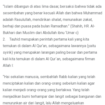
“Islam dibangun di atas lima dasar, bersaksi bahwa tidak ada
sesembahan yang benar kecuali Allah dan bahwa Muhammad
adalah Rasulullah, mendirikan shalat, menunaikan zakat,
berhaji dan puasa pada bulan Ramadhan.” (Shahih, HR. Al-
Bukhari dan Muslim dari Abdullah ibnu ‘Umar c)
2. Tauhid merupakan perintah pertama kali yang kita
temukan di dalam Al Qur‘an, sebagaimana lawannya (yaitu
syirik) yang merupakan larangan paling besar dan pertama
kali kita temukan di dalam Al Qur`an, sebagaimana firman
Allah I:
“Hai sekalian manusia, sembahlah Rabb kalian yang telah
menciptakan kalian dan orang-orang sebelum kalian agar
kalian menjadi orang-orang yang bertakwa. Yang telah
menjadikan bumi terhampar dan langit sebagai bangunan dan
menurunkan air dari langit, lalu Allah mengeluarkan