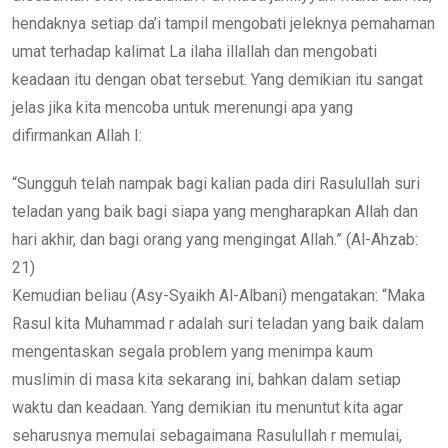
hendaknya setiap da’i tampil mengobati jeleknya pemahaman
umat terhadap kalimat La ilaha illallah dan mengobati
keadaan itu dengan obat tersebut. Yang demikian itu sangat
jelas jika kita mencoba untuk merenungi apa yang
difirmankan Allah I:
“Sungguh telah nampak bagi kalian pada diri Rasulullah suri
teladan yang baik bagi siapa yang mengharapkan Allah dan
hari akhir, dan bagi orang yang mengingat Allah.” (Al-Ahzab:
21)
Kemudian beliau (Asy-Syaikh Al-Albani) mengatakan: “Maka
Rasul kita Muhammad r adalah suri teladan yang baik dalam
mengentaskan segala problem yang menimpa kaum
muslimin di masa kita sekarang ini, bahkan dalam setiap
waktu dan keadaan. Yang demikian itu menuntut kita agar
seharusnya memulai sebagaimana Rasulullah r memulai,