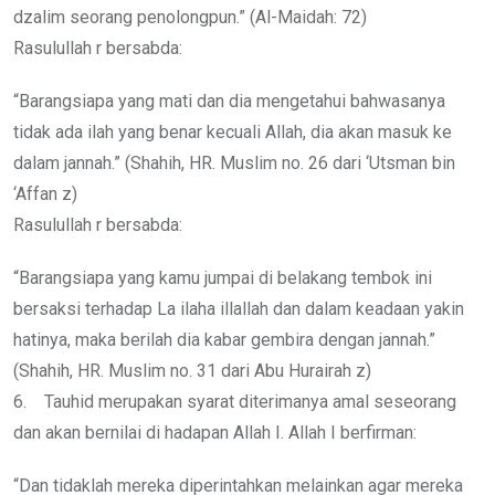
dzalim seorang penolongpun.” (Al-Maidah: 72)
Rasulullah r bersabda:
“Barangsiapa yang mati dan dia mengetahui bahwasanya
tidak ada ilah yang benar kecuali Allah, dia akan masuk ke
dalam jannah.” (Shahih, HR. Muslim no. 26 dari ‘Utsman bin
‘Affan z)
Rasulullah r bersabda:
“Barangsiapa yang kamu jumpai di belakang tembok ini
bersaksi terhadap La ilaha illallah dan dalam keadaan yakin
hatinya, maka berilah dia kabar gembira dengan jannah.”
(Shahih, HR. Muslim no. 31 dari Abu Hurairah z)
6. Tauhid merupakan syarat diterimanya amal seseorang
dan akan bernilai di hadapan Allah I. Allah I berfirman:
“Dan tidaklah mereka diperintahkan melainkan agar mereka