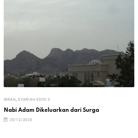
,
IBRAH
SYARIAH EDISI 3
Nabi Adam Dikeluarkan dari Surga
25/12/2020