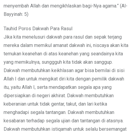
menyembah Allah dan mengikhlaskan bagi-Nya agama.” (Al-
Bayyinah: 5)
Tauhid Poros Dakwah Para Rasul
Jika kita menelusuri dakwah para rasul dan sepak terjang
mereka dalam memikul amanat dakwah ini, niscaya akan kita
temukan keanehan di atas keanehan yang seandainya kita
yang memikulnya, sunggguh kita tidak akan sanggup.
Dakwah membutuhkan keikhlasan agar bisa bernilai di sisi
Allah I dan untuk mengikat diri kita dengan pemilik dakwah
itu, yaitu Allah I, serta mendapatkan segala apa yang
dipersiapkan di negeri akhirat. Dakwah membutuhkan
keberanian untuk tidak gentar, takut, dan lari ketika
menghadapi segala tantangan. Dakwah membutuhkan
kesabaran terhadap segala ujian dan tantangan di atasnya.
Dakwah membutuhkan istiqamah untuk selalu bersemangat