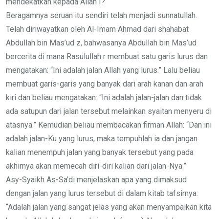
mendekatkan kepada Allah I?
Beragamnya seruan itu sendiri telah menjadi sunnatullah.
Telah diriwayatkan oleh Al-Imam Ahmad dari shahabat
Abdullah bin Mas’ud z, bahwasanya Abdullah bin Mas’ud
bercerita di mana Rasulullah r membuat satu garis lurus dan
mengatakan: “Ini adalah jalan Allah yang lurus.” Lalu beliau
membuat garis-garis yang banyak dari arah kanan dan arah
kiri dan beliau mengatakan: “Ini adalah jalan-jalan dan tidak
ada satupun dari jalan tersebut melainkan syaitan menyeru di
atasnya.” Kemudian beliau membacakan firman Allah: “Dan ini
adalah jalan-Ku yang lurus, maka tempuhlah ia dan jangan
kalian menempuh jalan yang banyak tersebut yang pada
akhirnya akan memecah diri-diri kalian dari jalan-Nya.”
Asy-Syaikh As-Sa’di menjelaskan apa yang dimaksud
dengan jalan yang lurus tersebut di dalam kitab tafsirnya:
“Adalah jalan yang sangat jelas yang akan menyampaikan kita