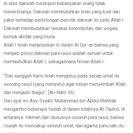
di atas dakwah meskipun kebanyakan orang tidak
menerimanya. Dakwah membutuhkan iman yang kuat dan
yakin terhadap pertolongan pemilik dakwah ini yaitu Allah I.
Dakwah membutuhkan tawakal, kelembutan, dan segala
bentuk akhlak yang mulia.
Allah I telah menjelaskan di dalam Al Qur`an bahwa yang
menjadi poros dakwah para rasul adalah seruan untuk
mentauhidkan Allah I, sebagaimana firman Allah I:
“Dan sungguh Kami telah mengutus pada setiap umat itu
seorang rasul (yang menyeru) agar kalian menyembah Allah
dan menjauhi thagut.” (An-Nahl: 36)
Dari ayat ini, Asy-Syaikh Muhammad bin Abdul Wahhab
mengambil beberapa faidah di dalam kitabnya At-Tauhid, di
antaranya: Hikmah dari diutusnya seluruh para rasul, bahwa
risalah itu mencakup seluruh umat, dan agama para nabi itu