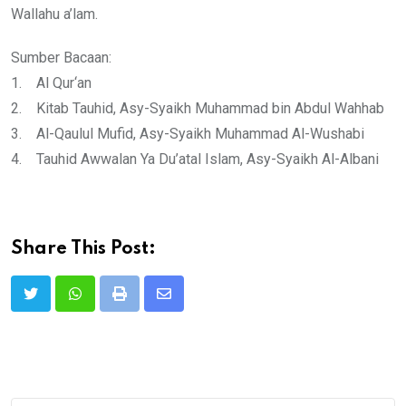
Wallahu a’lam.
Sumber Bacaan:
1. Al Qur‘an
2. Kitab Tauhid, Asy-Syaikh Muhammad bin Abdul Wahhab
3. Al-Qaulul Mufid, Asy-Syaikh Muhammad Al-Wushabi
4. Tauhid Awwalan Ya Du’atal Islam, Asy-Syaikh Al-Albani
Share This Post:
Print
Share
via
Email