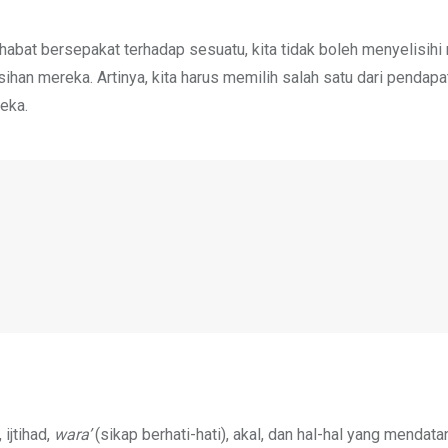
habat bersepakat terhadap sesuatu, kita tidak boleh menyelisihi
lisihan mereka. Artinya, kita harus memilih salah satu dari pendap
eka.
ijtihad,
wara’
(sikap berhati-hati), akal, dan hal-hal yang mendat