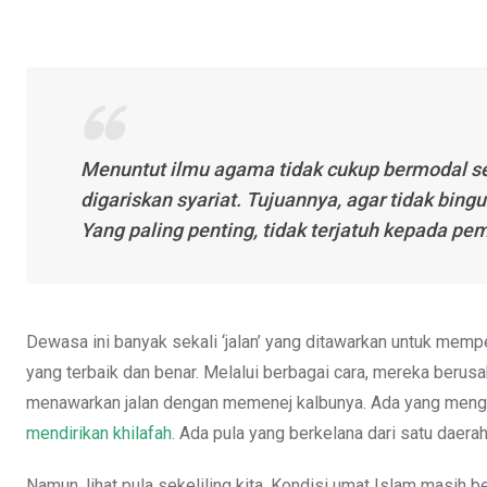
Menuntut ilmu agama tidak cukup bermodal se
digariskan syariat. Tujuannya, agar tidak bi
Yang paling penting, tidak terjatuh kepada
Dewasa ini banyak sekali ‘jalan’ yang ditawarkan untuk mempe
yang terbaik dan benar. Melalui berbagai cara, mereka berusa
menawarkan jalan dengan memenej kalbunya. Ada yang mengaja
mendirikan khilafah
. Ada pula yang berkelana dari satu daera
Namun, lihat pula sekeliling kita. Kondisi umat Islam masih