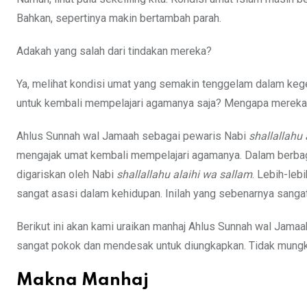
Bahkan, sepertinya makin bertambah parah.
Adakah yang salah dari tindakan mereka?
Ya, melihat kondisi umat yang semakin tenggelam dalam keg
untuk kembali mempelajari agamanya saja? Mengapa mereka 
Ahlus Sunnah wal Jamaah sebagai pewaris Nabi
shallallahu 
mengajak umat kembali mempelajari agamanya. Dalam berbagai 
digariskan oleh Nabi
shallallahu alaihi wa sallam
. Lebih-le
sangat asasi dalam kehidupan. Inilah yang sebenarnya sangat
Berikut ini akan kami uraikan manhaj Ahlus Sunnah wal Jam
sangat pokok dan mendesak untuk diungkapkan. Tidak mungk
Makna Manhaj