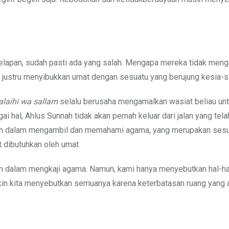
elapan, sudah pasti ada yang salah. Mengapa mereka tidak meng
justru menyibukkan umat dengan sesuatu yang berujung kesia-s
alaihi wa sallam
selalu berusaha mengamalkan wasiat beliau un
hal, Ahlus Sunnah tidak akan pernah keluar dari jalan yang tela
bih dalam mengambil dan memahami agama, yang merupakan sesu
 dibutuhkan oleh umat.
aah dalam mengkaji agama. Namun, kami hanya menyebutkan hal-ha
in kita menyebutkan semuanya karena keterbatasan ruang yang 