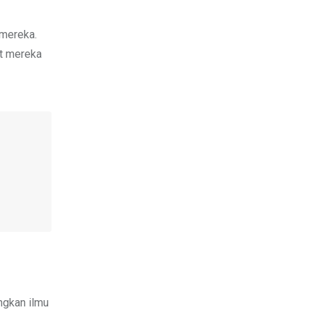
 mereka.
at mereka
angkan ilmu