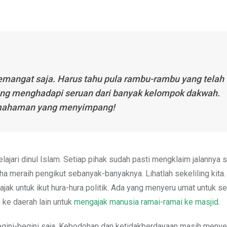
mangat saja. Harus tahu pula rambu-rambu yang telah
ngung menghadapi seruan dari banyak kelompok dakwah.
 pemahaman yang menyimpang!
lajari dinul Islam. Setiap pihak sudah pasti mengklaim jalannya 
ha meraih pengikut sebanyak-banyaknya. Lihatlah sekeliling kita
k untuk ikut hura-hura politik. Ada yang menyeru umat untuk s
h ke daerah lain untuk
mengajak manusia ramai-ramai ke masjid
.
 begini-begini saja. Kebodohan dan ketidakberdayaan masih menyel