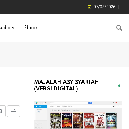
07/08/2026
udio
Ebook
MAJALAH ASY SYARIAH
(VERSI DIGITAL)
Share
Print
via