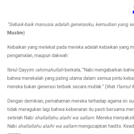
“Sebaik-baik manusia adalah generasiku, kemudian yang se
Muslim
)
Kebaikan yang melekat pada mereka adalah kebaikan yang m
pengamalan, maupun dakwah.
Ibnul Qayyim
rahimahullah
berkata, “Nabi mengabarkan bahwa 
bahwa merekalah yang paling utama dalam semua pintu kebaika
mereka bukan generasi terbaik secara mutlak.” (lihat
I’lamul 
Dengan demikian, pemahaman mereka terhadap agama ini sud
tidak meragukan lagi bahwa kebenaran itu pasti bersama mere
setelah Nabi
shallallahu alaihi wa sallam
. Mereka menyaksik
Nabi
shallallahu alaihi wa sallam
mengucapkan hadits. Kead