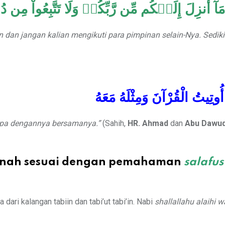
 مَآ أُنزِلَ إِلَيۡكُم مِّن رَّبِّكُمۡ وَلَا تَتَّبِعُواْ مِن 
n dan jangan kalian mengikuti para pimpinan selain-Nya. Sedikit
 أُوتِيتُ الْقُرْآنَ وَمِثْلَهُ مَعَهُ
rupa dengannya bersamanya.”
(Sahih,
HR. Ahmad
dan
Abu Dawu
nnah sesuai dengan pemahaman
salafus
ari kalangan tabiin dan tabi’ut tabi’in. Nabi
shallallahu alaihi 