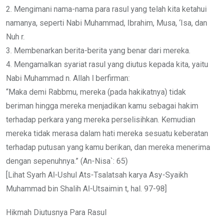
2. Mengimani nama-nama para rasul yang telah kita ketahui
namanya, seperti Nabi Muhammad, Ibrahim, Musa, ‘Isa, dan
Nuh r.
3. Membenarkan berita-berita yang benar dari mereka.
4. Mengamalkan syariat rasul yang diutus kepada kita, yaitu
Nabi Muhammad n. Allah l berfirman:
“Maka demi Rabbmu, mereka (pada hakikatnya) tidak
beriman hingga mereka menjadikan kamu sebagai hakim
terhadap perkara yang mereka perselisihkan. Kemudian
mereka tidak merasa dalam hati mereka sesuatu keberatan
terhadap putusan yang kamu berikan, dan mereka menerima
dengan sepenuhnya.” (An-Nisa`: 65)
[Lihat Syarh Al-Ushul Ats-Tsalatsah karya Asy-Syaikh
Muhammad bin Shalih Al-Utsaimin t, hal. 97-98]
Hikmah Diutusnya Para Rasul