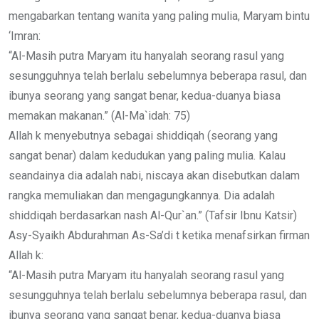
mengabarkan tentang wanita yang paling mulia, Maryam bintu
‘Imran:
“Al-Masih putra Maryam itu hanyalah seorang rasul yang
sesungguhnya telah berlalu sebelumnya beberapa rasul, dan
ibunya seorang yang sangat benar, kedua-duanya biasa
memakan makanan.” (Al-Ma`idah: 75)
Allah k menyebutnya sebagai shiddiqah (seorang yang
sangat benar) dalam kedudukan yang paling mulia. Kalau
seandainya dia adalah nabi, niscaya akan disebutkan dalam
rangka memuliakan dan mengagungkannya. Dia adalah
shiddiqah berdasarkan nash Al-Qur`an.” (Tafsir Ibnu Katsir)
Asy-Syaikh Abdurahman As-Sa’di t ketika menafsirkan firman
Allah k:
“Al-Masih putra Maryam itu hanyalah seorang rasul yang
sesungguhnya telah berlalu sebelumnya beberapa rasul, dan
ibunya seorang yang sangat benar, kedua-duanya biasa