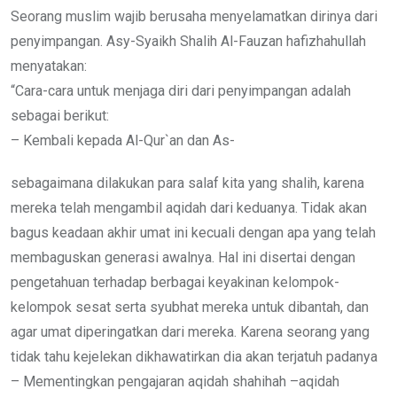
Seorang muslim wajib berusaha menyelamatkan dirinya dari
penyimpangan. Asy-Syaikh Shalih Al-Fauzan hafizhahullah
menyatakan:
“Cara-cara untuk menjaga diri dari penyimpangan adalah
sebagai berikut:
– Kembali kepada Al-Qur`an dan As-
sebagaimana dilakukan para salaf kita yang shalih, karena
mereka telah mengambil aqidah dari keduanya. Tidak akan
bagus keadaan akhir umat ini kecuali dengan apa yang telah
membaguskan generasi awalnya. Hal ini disertai dengan
pengetahuan terhadap berbagai keyakinan kelompok-
kelompok sesat serta syubhat mereka untuk dibantah, dan
agar umat diperingatkan dari mereka. Karena seorang yang
tidak tahu kejelekan dikhawatirkan dia akan terjatuh padanya
– Mementingkan pengajaran aqidah shahihah –aqidah