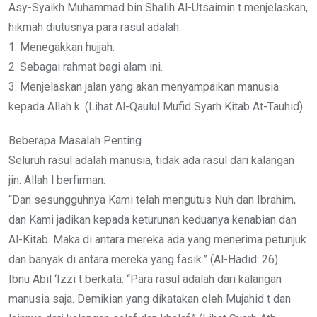
Asy-Syaikh Muhammad bin Shalih Al-Utsaimin t menjelaskan,
hikmah diutusnya para rasul adalah:
1. Menegakkan hujjah.
2. Sebagai rahmat bagi alam ini.
3. Menjelaskan jalan yang akan menyampaikan manusia
kepada Allah k. (Lihat Al-Qaulul Mufid Syarh Kitab At-Tauhid)
Beberapa Masalah Penting
Seluruh rasul adalah manusia, tidak ada rasul dari kalangan
jin. Allah l berfirman:
“Dan sesungguhnya Kami telah mengutus Nuh dan Ibrahim,
dan Kami jadikan kepada keturunan keduanya kenabian dan
Al-Kitab. Maka di antara mereka ada yang menerima petunjuk
dan banyak di antara mereka yang fasik.” (Al-Hadid: 26)
Ibnu Abil ‘Izzi t berkata: “Para rasul adalah dari kalangan
manusia saja. Demikian yang dikatakan oleh Mujahid t dan