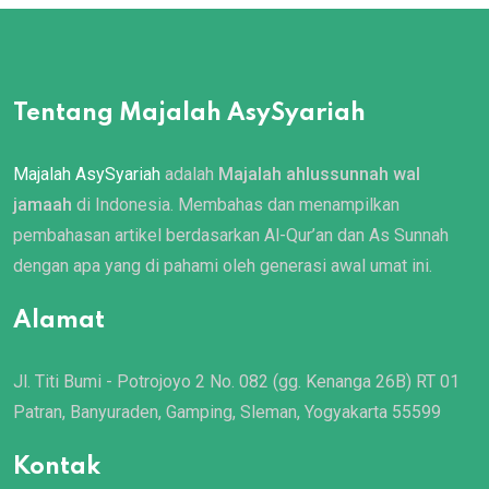
Tentang Majalah AsySyariah
Majalah AsySyariah
adalah
Majalah ahlussunnah wal
jamaah
di Indonesia. Membahas dan menampilkan
pembahasan artikel berdasarkan Al-Qur’an dan As Sunnah
dengan apa yang di pahami oleh generasi awal umat ini.
Alamat
Jl. Titi Bumi - Potrojoyo 2 No. 082 (gg. Kenanga 26B) RT 01
Patran, Banyuraden, Gamping, Sleman, Yogyakarta 55599
Kontak