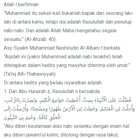
Allah l berfirman:
“Muhammad itu sekali-kali bukanlah bapak dari seorang laki-
laki di antara kamu, tetapi dia adalah Rasulullah dan penutup
nabi-nabi. Dan adalah Allah Maha mengetahui segala
sesuatu.” (Al-Ahzab: 40)
Asy-Syaikh Muhammad Nashirudin Al-Albani t berkata:
“Aqidah ini (yakni Muhammad adalah nabi terakhir) telah
ditetapkan dalam hadits yang masyhur diterima oleh umat.”
(Ta’liq Ath-Thahawiyyah)
Di antara hadits yang beliau isyaratkan adalah:
1. Dari Abu Hurairah z, Rasulullah n bersabda:
فُضِّلْتُ عَلَى الْأَنْبِيَاءِ بِسِتٍّ: أُعْطِيتُ جَوَامِعَ الْكَلِمِ، وَنُصِرْتُ بِالرُّعْبِ،
وَأُحِلَّتْ لِيَ الْغَنَائِمُ، وَجُعِلَتْ لِيَ الْأَرْضُ طَهُورًا وَمَسْجِدًا، وَأُرْسِلْتُ إِلَى
الْخَلْقِ كَافَّةً، وَخُتِمَ بِيَ النَّبِيُّونَ
“Aku diberi keutamaan atas nabi selainku dengan enam hal:
aku diberi jawami’ul kalim, ditolong dengan rasa takut,