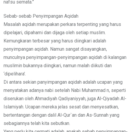
nafsu semata.”
Sebab-sebab Penyimpangan Aqidah
Masalah aqidah merupakan perkara terpenting yang harus
dipelajari, dipahami dan dijaga oleh setiap muslim.
Kemungkaran terbesar yang harus diingkari adalah
penyimpangan aqidah. Namun sangat disayangkan,
munculnya penyimpangan-penyimpangan aqidah di kalangan
muslimin bukannya diingkari, namun malah diikuti dan
‘dipelihara’.
Di antara sekian panyimpangan aqidah adalah ucapan yang
menyatakan adanya nabi setelah Nabi Muhammad n, seperti
diserukan oleh Ahmadiyah Qadiyaniyyah, juga Al-Qiyadah Al-
Islamiyah. Ucapan mereka jelas sesat dan menyesatkan,
bertentangan dengan dalil Al-Qur`an dan As-Sunnah yang
sebagiannya telah kita sebutkan.
Yang perlu kita cermati adalah, apakah sebab penyimpangan-