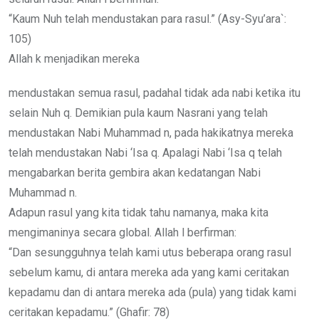
“Kaum Nuh telah mendustakan para rasul.” (Asy-Syu’ara`:
105)
Allah k menjadikan mereka
mendustakan semua rasul, padahal tidak ada nabi ketika itu
selain Nuh q. Demikian pula kaum Nasrani yang telah
mendustakan Nabi Muhammad n, pada hakikatnya mereka
telah mendustakan Nabi ‘Isa q. Apalagi Nabi ‘Isa q telah
mengabarkan berita gembira akan kedatangan Nabi
Muhammad n.
Adapun rasul yang kita tidak tahu namanya, maka kita
mengimaninya secara global. Allah l berfirman:
“Dan sesungguhnya telah kami utus beberapa orang rasul
sebelum kamu, di antara mereka ada yang kami ceritakan
kepadamu dan di antara mereka ada (pula) yang tidak kami
ceritakan kepadamu.” (Ghafir: 78)