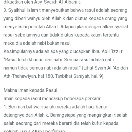
dikuatkan oleh Asy-Syaikh Al-Albani t.
3. Syaikhul Islam t menyebutkan bahwa rasul adalah seorang
yang diberi wahyu oleh Allah k dan diutus kepada orang yang
menyelisihi perintah Allah l. Adapun jika mengamalkan syariat
rasul sebelumnya dan tidak diutus kepada kaum tertentu,
maka dia adalah nabi bukan rasul.
Kesimpulannya adalah apa yang diucapkan Ibnu Abil ‘Izzi t:
“Rasul lebih khusus dari nabi. Semua rasul adalah nabi,
namun tidak semua nabi adalah rasul.” (Lihat Syarh Al-’Aqidah
Ath-Thahawiyah, hal 180, Tanbihat Saniyah, hal. 9)
Makna Iman kepada Rasul
Iman kepada rasul mencakup beberapa perkara:
1. Beriman bahwa risalah mereka adalah haq, benar
datangnya dari Allah k. Barangsiapa yang mengingkari risalah
salah seorang dari mereka berarti dia telah kufur kepada
seluruh rasul. Allah l berfirman: