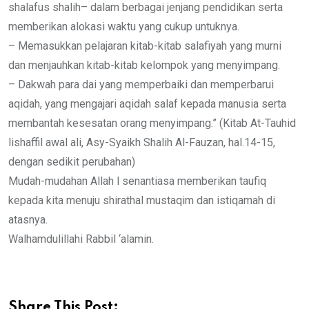
shalafus shalih– dalam berbagai jenjang pendidikan serta
memberikan alokasi waktu yang cukup untuknya.
– Memasukkan pelajaran kitab-kitab salafiyah yang murni
dan menjauhkan kitab-kitab kelompok yang menyimpang.
– Dakwah para dai yang memperbaiki dan memperbarui
aqidah, yang mengajari aqidah salaf kepada manusia serta
membantah kesesatan orang menyimpang.” (Kitab At-Tauhid
lishaffil awal ali, Asy-Syaikh Shalih Al-Fauzan, hal.14-15,
dengan sedikit perubahan)
Mudah-mudahan Allah l senantiasa memberikan taufiq
kepada kita menuju shirathal mustaqim dan istiqamah di
atasnya.
Walhamdulillahi Rabbil ‘alamin.
Share This Post: