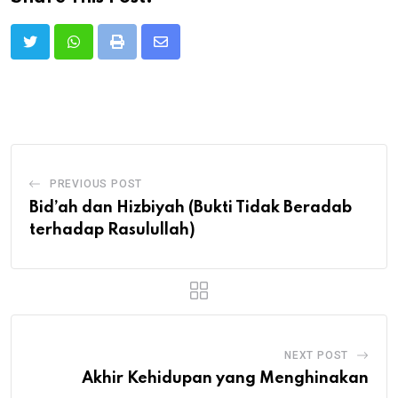
Print
Share
via
Email
PREVIOUS POST
Bid’ah dan Hizbiyah (Bukti Tidak Beradab
terhadap Rasulullah)
NEXT POST
Akhir Kehidupan yang Menghinakan