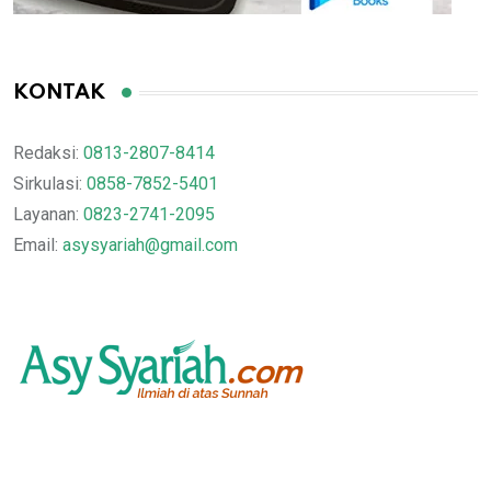
KONTAK
Redaksi:
0813-2807-8414
Sirkulasi:
0858-7852-5401
Layanan:
0823-2741-2095
Email:
asysyariah@gmail.com