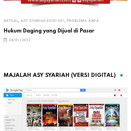
,
,
AKTUAL
ASY SYARIAH EDISI 041
PROBLEMA ANDA
Hukum Daging yang Dijual di Pasar
06/01/2023
MAJALAH ASY SYARIAH (VERSI DIGITAL)