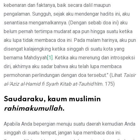
kebenaran dan faktanya, baik secara dalil maupun
pengalaman. Sungguh, sejak aku mendengar hadits ini, aku
senantiasa mengamalkannya. (Dengan sebab doa ini) aku
belum pernah tertimpa mudarat apa pun hingga suatu ketika
aku lupa tidak membaca doa ini. Pada malam harinya, aku pun
disengat kalajengking ketika singgah di suatu kota yang
bernama Mahdiyyah
[1]
. Ketika aku merenung dan introspeksi
diri, akhirnya aku sadar bahwa aku telah lupa membaca
permohonan perlindungan dengan doa tersebut.” (Lihat
Taisir
al-‘Aziz al-Hamid fi Syarh Kitab at-Tauhid
hlm. 175)
Saudaraku, kaum muslimin
rahimakumullah
.
Apabila Anda bepergian menuju suatu daerah kemudian Anda
singgah di suatu tempat, jangan lupa membaca doa ini.