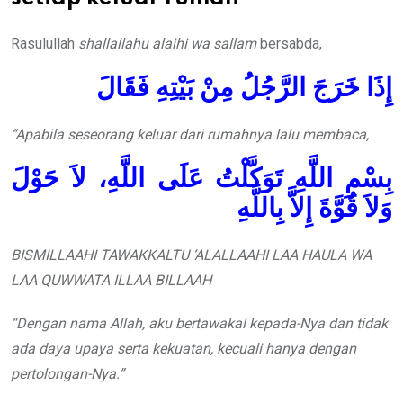
Rasulullah
shallallahu alaihi wa sallam
bersabda,
إِذَا خَرَجَ الرَّجُلُ مِنْ بَيْتِهِ فَقَالَ
“Apabila seseorang keluar dari rumahnya lalu membaca,
بِسْمِ اللَّهِ تَوَكَّلْتُ عَلَى اللَّهِ، لاَ حَوْلَ
وَلاَ قُوَّةَ إِلاَّ بِاللَّهِ
BISMILLAAHI TAWAKKALTU ‘ALALLAAHI LAA HAULA WA
LAA QUWWATA ILLAA BILLAAH
“
Dengan nama Allah, aku bertawakal kepada-Nya dan tidak
ada daya upaya serta kekuatan,
kecuali hanya
dengan
pertolongan-Nya.”