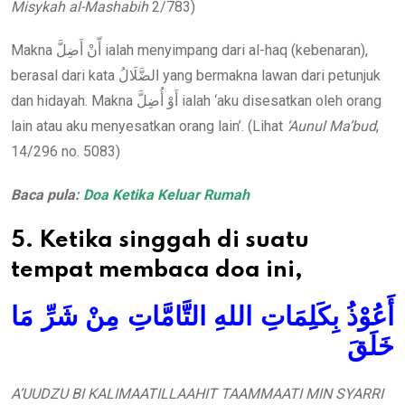
Misykah al-Mashabih
2/783)
Makna أّنْ أَضِلَّ ialah menyimpang dari al-haq (kebenaran),
berasal dari kata الضَّلَالُ yang bermakna lawan dari petunjuk
dan hidayah. Makna أَوْ أُضِلَّ ialah ‘aku disesatkan oleh orang
lain atau aku menyesatkan orang lain’. (Lihat
‘Aunul Ma’bud
,
14/296 no. 5083)
Baca pula:
Doa Ketika Keluar Rumah
5. Ketika singgah di suatu
tempat membaca doa ini,
أَعُوْذُ بِكَلِمَاتِ اللهِ التَّامَّاتِ مِنْ شَرِّ مَا
خَلَقَ
A’UUDZU BI KALIMAATILLAAHIT TAAMMAATI MIN SYARRI