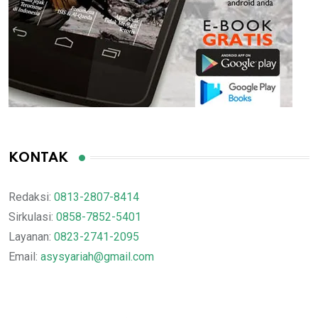
KONTAK
Redaksi:
0813-2807-8414
Sirkulasi:
0858-7852-5401
Layanan:
0823-2741-2095
Email:
asysyariah@gmail.com