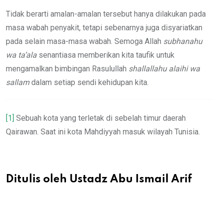
Tidak berarti amalan-amalan tersebut hanya dilakukan pada
masa wabah penyakit, tetapi sebenarnya juga disyariatkan
pada selain masa-masa wabah. Semoga Allah
subhanahu
wa ta’ala
senantiasa memberikan kita taufik untuk
mengamalkan bimbingan Rasulullah
shallallahu alaihi wa
sallam
dalam setiap sendi kehidupan kita.
[1]
Sebuah kota yang terletak di sebelah timur daerah
Qairawan. Saat ini kota Mahdiyyah masuk wilayah Tunisia.
Ditulis oleh Ustadz Abu Ismail Arif