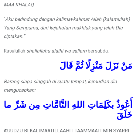
MAA KHALAQ
“
Aku berlindung dengan kalimat-kalimat Allah (kalamullah)
Yang Sempurna, dari kejahatan makhluk yang telah Dia
ciptakan.”
Rasulullah
shallallahu alaihi wa sallam
bersabda,
مَنْ نَزَلَ مَنْزِلًا ثُمَّ قَالَ
Barang siapa singgah di suatu tempat, kemudian dia
mengucapkan:
أَعُوذُ بكَلِمَاتِ اللهِ التَّامَّاتِ مِن شَرِّ ما
خَلَقَ
A’UUDZU BI KALIMAATILLAAHIT TAAMMAATI MIN SYARRI