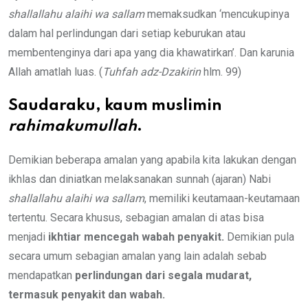
shallallahu alaihi wa sallam
memaksudkan ‘mencukupinya
dalam hal perlindungan dari setiap keburukan atau
membentenginya dari apa yang dia khawatirkan’. Dan karunia
Allah amatlah luas. (
Tuhfah adz-Dzakirin
hlm. 99)
Saudaraku, kaum muslimin
rahimakumullah
.
Demikian beberapa amalan yang apabila kita lakukan dengan
ikhlas dan diniatkan melaksanakan sunnah (ajaran) Nabi
shallallahu alaihi wa sallam
, memiliki keutamaan-keutamaan
tertentu. Secara khusus, sebagian amalan di atas bisa
menjadi
ikhtiar mencegah wabah penyakit
.
Demikian pula
secara umum sebagian amalan yang lain adalah sebab
mendapatkan
perlindungan dari segala mudarat,
termasuk penyakit dan wabah.