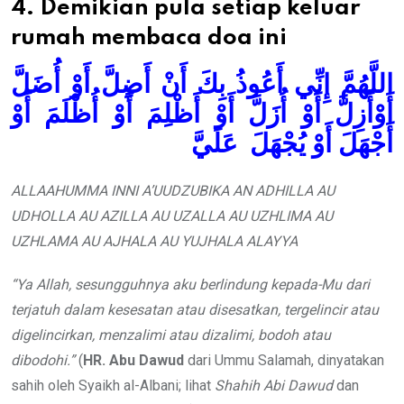
4. Demikian pula setiap keluar
rumah membaca doa ini
اللَّهُمَّ إِنِّي أَعُوذُ بِكَ أَنْ أَضِلَّ أَوْ أُضَلَّ
أَوْأَزِلَّ أَوْ أُزَلَّ أَوْ أَظْلِمَ أَوْ أُظْلَمَ أَوْ
أَجْهَلَ أَوْ يُجْهَلَ عَلَيَّ
ALLAAHUMMA INNI A’UUDZUBIKA AN ADHILLA AU
UDHOLLA AU AZILLA AU UZALLA AU UZHLIMA AU
UZHLAMA AU AJHALA AU YUJHALA ALAYYA
“Ya Allah, sesungguhnya aku berlindung kepada-Mu dari
terjatuh dalam kesesatan atau disesatkan, tergelincir atau
digelincirkan, menzalimi atau dizalimi, bodoh atau
dibodohi.”
(
HR. Abu Dawud
dari Ummu Salamah, dinyatakan
sahih oleh Syaikh al-Albani; lihat
Shahih Abi Dawud
dan