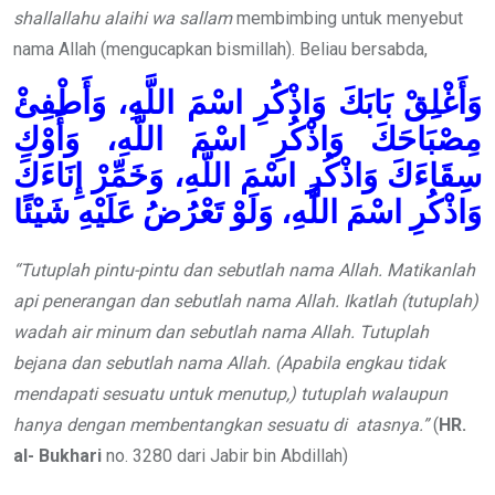
shallallahu alaihi wa sallam
membimbing untuk menyebut
nama Allah (mengucapkan bismillah). Beliau bersabda,
وَأَغْلِقْ بَابَكَ وَاذْكُرِ اسْمَ اللَّهِ، وَأَطْفِئْ
مِصْبَاحَكَ وَاذْكُرِ اسْمَ اللَّهِ، وَأَوْكِ
سِقَاءَكَ وَاذْكُرِ اسْمَ اللَّهِ، وَخَمِّرْ إِنَاءَكَ
وَاذْكُرِ اسْمَ اللَّهِ، وَلَوْ تَعْرُضُ عَلَيْهِ شَيْئًا
“Tutuplah pintu-pintu dan sebutlah nama Allah. M
atikanlah
api penerangan dan sebutlah nama Allah.
I
katlah (tutuplah)
wadah air minum dan sebutlah nama Allah.
Tutuplah
bejana dan sebutlah nama Allah. (Apabila engkau tidak
mendapati sesuatu untuk menutup,) tutuplah walaupun
hanya dengan membentangkan sesuatu di atasnya.”
(
HR.
al- Bukhari
no. 3280 dari Jabir bin Abdillah)