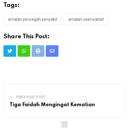
Tags:
amalan pencegah penyakit
amalan saat wabah
Share This Post:
Print
Share
via
Email
PREVIOUS POST
Tiga Faidah Mengingat Kematian