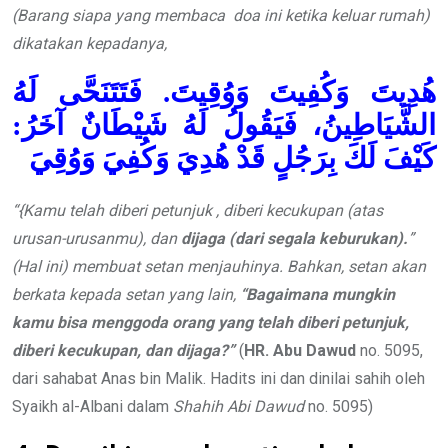
(Barang siapa yang membaca doa ini ketika keluar rumah)
dikatakan kepadanya,
هُدِيتَ وَكُفِيتَ وَوُقِيتَ. فَتَتَنَحَّى لَهُ
الشَّيَاطِينُ، فَيَقُولُ لَهُ شَيْطَانٌ آخَرُ:
كَيْفَ لَكَ بِرَجُلٍ قَدْ هُدِيَ وَكُفِيَ وَوُقِيَ
“{Kamu telah diberi petunjuk , diberi kecukupan (atas
urusan-urusanmu), dan
dijaga (dari segala keburukan).
”
(Hal ini) membuat setan menjauhinya. Bahkan, setan akan
berkata kepada setan yang lain,
“Bagaimana mungkin
kamu bisa menggoda orang yang telah diberi petunjuk,
diberi kecukupan, dan dijaga
?”
(
HR. Abu Dawud
no. 5095,
dari sahabat Anas bin Malik. Hadits ini dan dinilai sahih oleh
Syaikh al-Albani dalam
Shahih Abi Dawud
no. 5095)