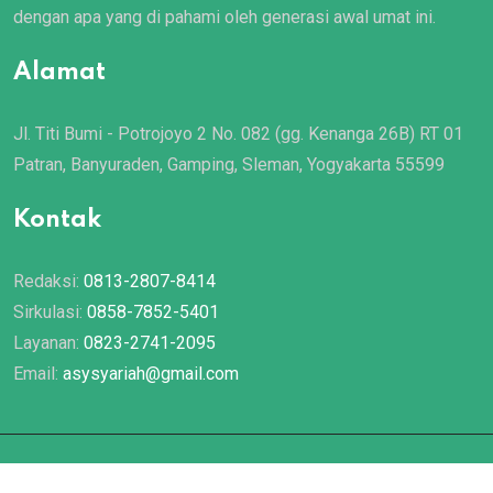
dengan apa yang di pahami oleh generasi awal umat ini.
Alamat
Jl. Titi Bumi - Potrojoyo 2 No. 082 (gg. Kenanga 26B) RT 01
Patran, Banyuraden, Gamping, Sleman, Yogyakarta 55599
Kontak
Redaksi:
0813-2807-8414
Sirkulasi:
0858-7852-5401
Layanan:
0823-2741-2095
Email:
asysyariah@gmail.com
© 2022 Majalah
Asy Syariah