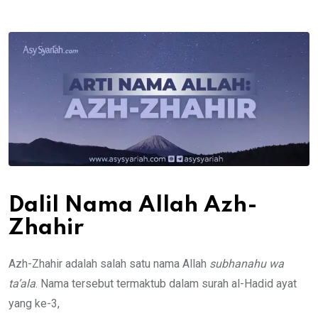
via
Email
Dalil Nama Allah Azh-
Zhahir
Azh-Zhahir adalah salah satu nama Allah
subhanahu wa
ta’ala
. Nama tersebut termaktub dalam surah al-Hadid ayat
yang ke-3,