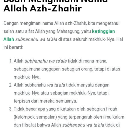
Allah Azh-Zhahir
Dengan mengimani nama Allah azh-Zhahir, kita mengetahui
salah satu sifat Allah yang Mahaagung, yaitu
ketinggian
Allah
subhanahu
wa ta’ala
di atas seluruh makhluk-Nya. Hal
ini berarti:
Allah
subhanahu
wa ta’ala
tidak di mana-mana,
sebagaimana anggapan sebagian orang, tetapi di atas
makhluk-Nya.
Allah subhanahu
wa ta’ala
tidak menyatu dengan
makhluk-Nya atau sebagian makhluk-Nya, tetapi
terpisah dari mereka semuanya.
Tidak benar apa yang dikatakan oleh sebagian firqah
(kelompok sempalan) yang terpengaruh oleh ilmu kalam
dan filsafat bahwa Allah
subhanahu
wa ta’ala
tidak di