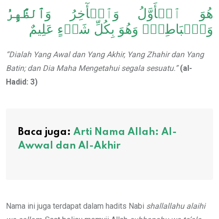
هُوَ ٱلۡأَوَّلُ وَٱلۡأٓخِرُ وَ
ٱلظَّٰهِرُ
وَٱلۡبَاطِنُۖ وَهُوَ بِكُلِّ شَيۡءٍ عَلِيمٌ
“Dialah Yang Awal dan Yang Akhir, Yang Zhahir dan Yang
Batin; dan Dia Maha Mengetahui segala sesuatu.”
(al-
Hadid: 3)
Baca juga:
Arti Nama Allah: Al-
Awwal dan Al-Akhir
Nama ini juga terdapat dalam hadits Nabi
shallallahu alaihi