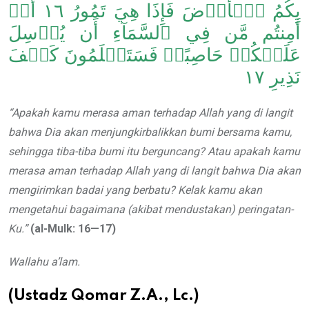
بِكُمُ ٱلۡأَرۡضَ فَإِذَا هِيَ تَمُورُ ١٦ أَمۡ
أَمِنتُم مَّن فِي ٱلسَّمَآءِ أَن يُرۡسِلَ
عَلَيۡكُمۡ حَاصِبًاۖ فَسَتَعۡلَمُونَ كَيۡفَ
نَذِيرِ ١٧
“Apakah kamu merasa aman terhadap Allah yang di langit
bahwa Dia akan menjungkirbalikkan bumi bersama kamu,
sehingga tiba-tiba bumi itu berguncang? Atau apakah kamu
merasa aman terhadap Allah yang di langit bahwa Dia akan
mengirimkan badai yang berbatu? Kelak kamu akan
mengetahui bagaimana (akibat mendustakan) peringatan-
Ku.”
(al-Mulk: 16—17)
Wallahu a’lam.
(Ustadz Qomar Z.A., Lc.)