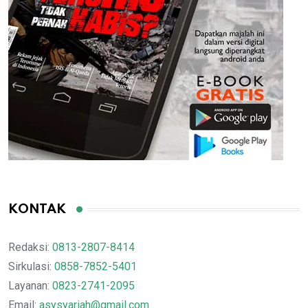
KONTAK
Redaksi:
0813-2807-8414
Sirkulasi:
0858-7852-5401
Layanan:
0823-2741-2095
Email:
asysyariah@gmail.com