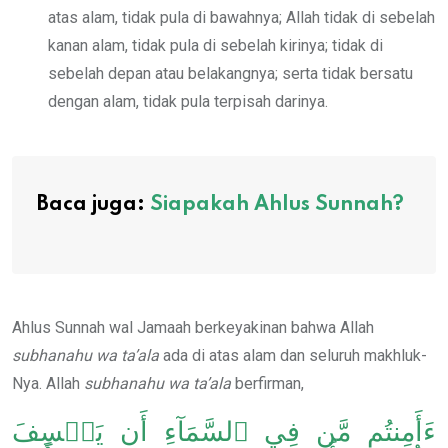
atas alam, tidak pula di bawahnya; Allah tidak di sebelah
kanan alam, tidak pula di sebelah kirinya; tidak di
sebelah depan atau belakangnya; serta tidak bersatu
dengan alam, tidak pula terpisah darinya.
Baca juga:
Siapakah Ahlus Sunnah?
Ahlus Sunnah wal Jamaah berkeyakinan bahwa Allah
subhanahu
wa ta’ala
ada di atas alam dan seluruh makhluk-
Nya. Allah
subhanahu
wa ta’ala
berfirman,
ءَأَمِنتُم مَّن فِي ٱلسَّمَآءِ أَن يَخۡسِفَ