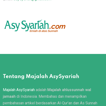
Tentang Majalah AsySyariah
Majalah AsySyariah
adalah
Majalah ahlussunnah wal
jamaah
di Indonesia. Membahas dan menampilkan
pembahasan artikel berdasarkan Al-Qur’an dan As Sunnah