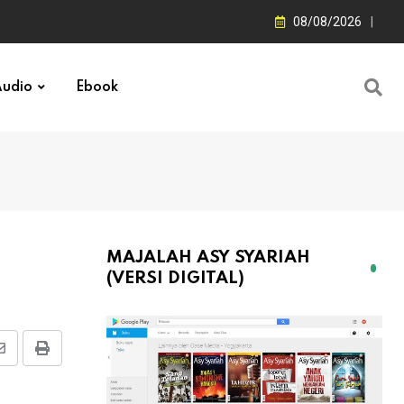
08/08/2026
udio
Ebook
MAJALAH ASY SYARIAH
(VERSI DIGITAL)
Share
Print
via