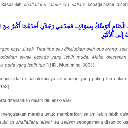
 Rasulullah
shallallahu ‘alaihi wa sallam
sebagaimana diceri
ا
مِنَ
أَكْبَرُ
أَحَدُهُمَا
رَجُلاَنِ
فَجَذَبَنِي
.
بِسِوَاكٍ
أَتَوَسَّكُ
الْمَنَامِ
هُ
إِلَى
اْلأَكْبَرِ
n kayu siwak. Tiba-tiba aku dikejutkan oleh dua orang, salah
yodorkan siwak kepada yang lebih muda. Maka dikatakan 
ya pada yang lebih tua.”
(
HR . Muslim
no. 3003)
enunjukkan didahulukannya seseorang yang paling tua dalam
168)
erta ditanamkan dalam diri anak-anak.
a mengajarkan mereka untuk memberikan salam lebih-lebih dah
sulullah
shallallahu ‘alaihi wa sallam
sebagaimana disampaika