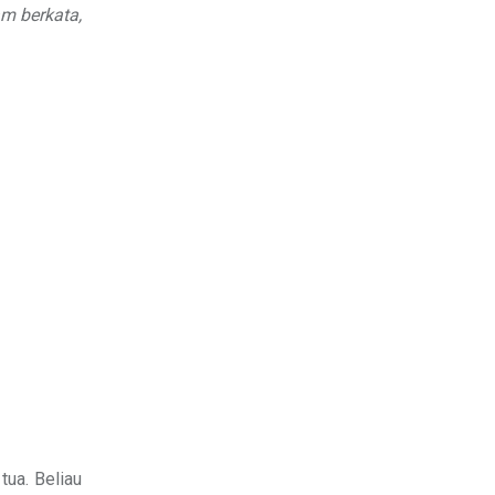
am
berkata,
tua. Beliau