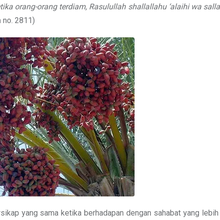
tika orang-orang terdiam, Rasulullah
shallallahu ‘alaihi wa sall
m
no. 2811)
sikap yang sama ketika berhadapan dengan sahabat yang lebih 