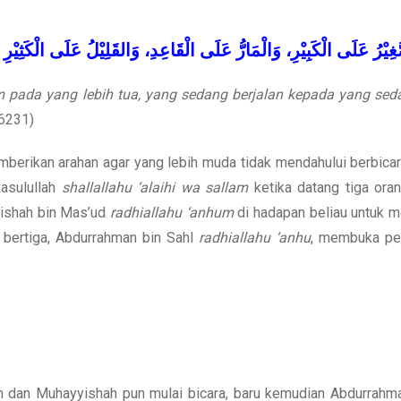
غِيْرُ
عَلَى
الْكَبِيْرِ،
وَالْمَارُّ
عَلَى
الْقَاعِدِ،
وَالقَلِيْلُ
عَلَى
الْكَثِيْرِ
pada yang lebih tua, yang sedang berjalan kepada yang sed
 6231)
memberikan arahan agar yang lebih muda tidak mendahului berbic
Rasulullah
shallallahu ‘alaihi wa sallam
ketika datang tiga oran
yishah bin Mas’ud
radhiallahu ‘anhum
di hadapan beliau untuk 
 bertiga, Abdurrahman bin Sahl
radhiallahu ‘anhu
, membuka pe
 dan Muhayyishah pun mulai bicara, baru kemudian Abdurrahma