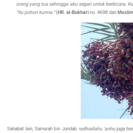
orang yang tua sehingga aku segan untuk berbicara. Ke
“Itu pohon kurma.”
(
HR. al-Bukhari
no. 4698 dan
Musli
Sahabat lain, Samurah bin Jundab
radhiallahu ‘anhu
juga ber