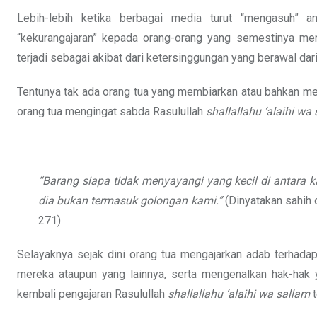
Lebih-lebih ketika berbagai media turut “mengasuh” a
“kekurangajaran” kepada orang-orang yang semestinya mere
terjadi sebagai akibat dari ketersinggungan yang berawal d
Tentunya tak ada orang tua yang membiarkan atau bahkan me
orang tua mengingat sabda Rasulullah
shallallahu ‘alaihi wa
“Barang siapa tidak menyayangi yang kecil di antara 
dia bukan termasuk golongan kami.”
(Dinyatakan sahih 
271)
Selayaknya sejak dini orang tua mengajarkan adab terhadap
mereka ataupun yang lainnya, serta mengenalkan hak-hak 
kembali pengajaran Rasulullah
shallallahu ‘alaihi wa sallam
t