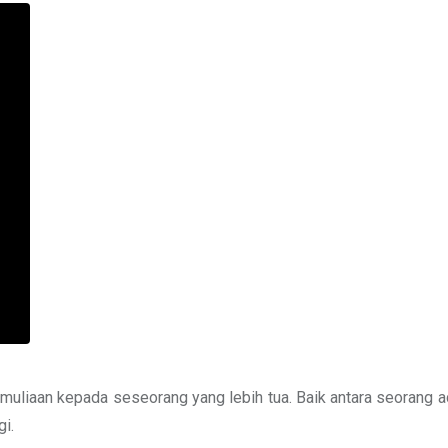
pemuliaan kepada seseorang yang lebih tua. Baik antara seorang 
gi.