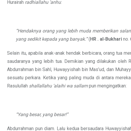
Hurairah
radhiallahu ‘anhu
:
“Hendaknya orang yang lebih muda memberikan salam 
yang sedikit kepada yang banyak.”
(
HR . al-Bukhari
no.
Selain itu, apabila anak-anak hendak berbicara, orang tua 
saudaranya yang lebih tua. Demikian yang dilakukan oleh 
Abdurrahman bin Sahl, Huwayyishah bin Mas’ud, dan Muhay
sesuatu perkara. Ketika yang paling muda di antara mereka
Rasulullah
shallallahu ‘alaihi wa sallam
pun mengingatkan:
“Yang besar, yang besar!”
Abdurrahman pun diam. Lalu kedua bersaudara Huwayyishah