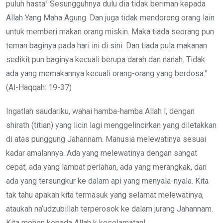
puluh hasta.’ Sesungguhnya dulu dia tidak beriman kepada
Allah Yang Maha Agung. Dan juga tidak mendorong orang lain
untuk memberi makan orang miskin. Maka tiada seorang pun
teman baginya pada hari ini di sini. Dan tiada pula makanan
sedikit pun baginya kecuali berupa darah dan nanah. Tidak
ada yang memakannya kecuali orang-orang yang berdosa.”
(Al-Haqqah: 19-37)
Ingatlah saudariku, wahai hamba-hamba Allah l, dengan
shirath (titian) yang licin lagi menggelincirkan yang diletakkan
di atas punggung Jahannam. Manusia melewatinya sesuai
kadar amalannya. Ada yang melewatinya dengan sangat
cepat, ada yang lambat perlahan, ada yang merangkak, dan
ada yang tersungkur ke dalam api yang menyala-nyala. Kita
tak tahu apakah kita termasuk yang selamat melewatinya,
ataukah na’udzubillah terperosok ke dalam jurang Jahannam.
Kita mohon kepada Allah k keselamatan!