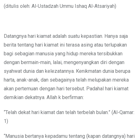
Email
(ditulis oleh: Al-Ustadzah Ummu Ishaq Al-Atsariyah)
Datangnya hari kiamat adalah suatu kepastian. Hanya saja
berita tentang hari kiamat ini terasa asing atau terlupakan
bagi sebagian manusia yang hidup mereka tersibukkan
dengan bermain-main, lalai, mengenyangkan diri dengan
syahwat dunia dan kelezatannya. Kenikmatan dunia berupa
harta, anak-anak, dan sebagainya telah melupakan mereka
akan pertemuan dengan hari tersebut. Padahal hari kiamat
demikian dekatnya. Allah k berfirman:
“Telah dekat hari kiamat dan telah terbelah bulan.” (Al-Qamar:
1)
“Manusia bertanya kepadamu tentang (kapan datangnya) hari