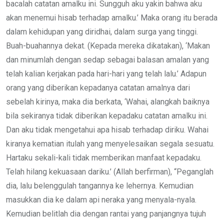
bacalah catatan amalku ini. Sungguh aku yakin bahwa aku
akan menemui hisab terhadap amalku.’ Maka orang itu berada
dalam kehidupan yang diridhai, dalam surga yang tinggi.
Buah-buahannya dekat. (Kepada mereka dikatakan), ‘Makan
dan minumlah dengan sedap sebagai balasan amalan yang
telah kalian kerjakan pada hari-hari yang telah lalu.’ Adapun
orang yang diberikan kepadanya catatan amalnya dari
sebelah kirinya, maka dia berkata, ‘Wahai, alangkah baiknya
bila sekiranya tidak diberikan kepadaku catatan amalku ini.
Dan aku tidak mengetahui apa hisab terhadap diriku. Wahai
kiranya kematian itulah yang menyelesaikan segala sesuatu.
Hartaku sekali-kali tidak memberikan manfaat kepadaku.
Telah hilang kekuasaan dariku.’ (Allah berfirman), “Peganglah
dia, lalu belenggulah tangannya ke lehernya. Kemudian
masukkan dia ke dalam api neraka yang menyala-nyala.
Kemudian belitlah dia dengan rantai yang panjangnya tujuh