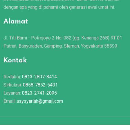
dengan apa yang di pahami oleh generasi awal umat ini.
Alamat
Jl. Titi Bumi - Potrojoyo 2 No. 082 (gg. Kenanga 26B) RT 01
Patran, Banyuraden, Gamping, Sleman, Yogyakarta 55599
Kontak
Redaksi:
0813-2807-8414
Sirkulasi:
0858-7852-5401
Layanan:
0823-2741-2095
Email:
asysyariah@gmail.com
© 2022 Majalah
Asy Syariah