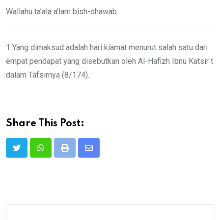
Wallahu ta’ala a’lam bish-shawab.
1 Yang dimaksud adalah hari kiamat menurut salah satu dari
empat pendapat yang disebutkan oleh Al-Hafizh Ibnu Katsir t
dalam Tafsirnya (8/174).
Share This Post:
Print
Share
via
Email