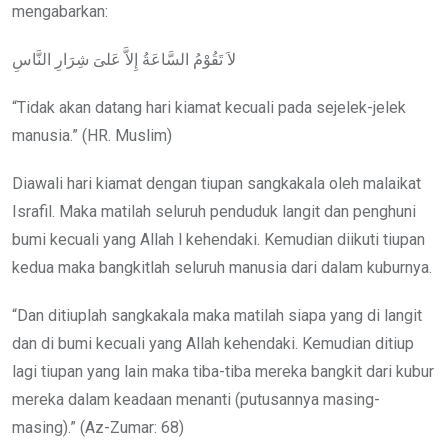
mengabarkan:
لاَ تَقُوْمُ السَّاعَةُ إِلاَّ عَلىَ شِرَارِ النَّاسِ
“Tidak akan datang hari kiamat kecuali pada sejelek-jelek
manusia.” (HR. Muslim)
Diawali hari kiamat dengan tiupan sangkakala oleh malaikat
Israfil. Maka matilah seluruh penduduk langit dan penghuni
bumi kecuali yang Allah l kehendaki. Kemudian diikuti tiupan
kedua maka bangkitlah seluruh manusia dari dalam kuburnya.
“Dan ditiuplah sangkakala maka matilah siapa yang di langit
dan di bumi kecuali yang Allah kehendaki. Kemudian ditiup
lagi tiupan yang lain maka tiba-tiba mereka bangkit dari kubur
mereka dalam keadaan menanti (putusannya masing-
masing).” (Az-Zumar: 68)