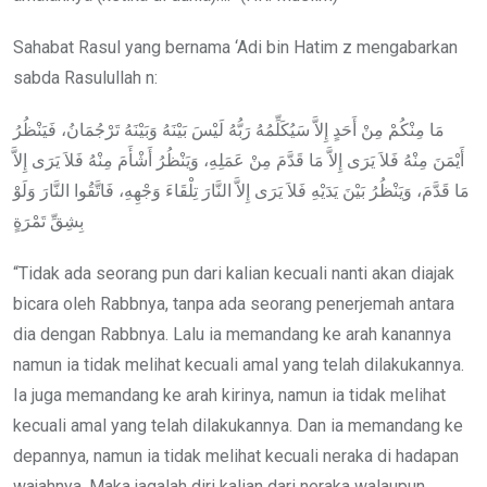
Sahabat Rasul yang bernama ‘Adi bin Hatim z mengabarkan
sabda Rasulullah n:
مَا مِنْكُمْ مِنْ أَحَدٍ إِلاَّ سَيُكَلِّمُهُ رَبُّهُ لَيْسَ بَيْنَهُ وَبَيْنَهُ تَرْجُمَانُ، فَيَنْظُرُ
أَيْمَنَ مِنْهُ فَلاَ يَرَى إِلاَّ مَا قَدَّمَ مِنْ عَمَلِهِ، وَيَنْظُرُ أَشْأَمَ مِنْهُ فَلاَ يَرَى إِلاَّ
مَا قَدَّمَ، وَيَنْظُرُ بَيْنَ يَدَيْهِ فَلاَ يَرَى إِلاَّ النَّارَ تِلْقَاءَ وَجْهِهِ، فَاتَّقُوا النَّارَ وَلَوْ
بِشِقِّ تَمْرَةٍ
“Tidak ada seorang pun dari kalian kecuali nanti akan diajak
bicara oleh Rabbnya, tanpa ada seorang penerjemah antara
dia dengan Rabbnya. Lalu ia memandang ke arah kanannya
namun ia tidak melihat kecuali amal yang telah dilakukannya.
Ia juga memandang ke arah kirinya, namun ia tidak melihat
kecuali amal yang telah dilakukannya. Dan ia memandang ke
depannya, namun ia tidak melihat kecuali neraka di hadapan
wajahnya. Maka jagalah diri kalian dari neraka walaupun