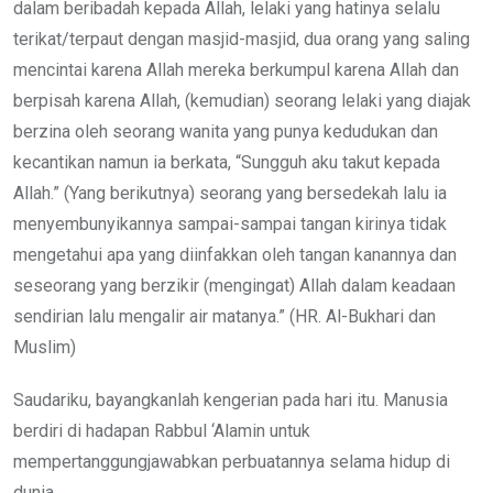
dalam beribadah kepada Allah, lelaki yang hatinya selalu
terikat/terpaut dengan masjid-masjid, dua orang yang saling
mencintai karena Allah mereka berkumpul karena Allah dan
berpisah karena Allah, (kemudian) seorang lelaki yang diajak
berzina oleh seorang wanita yang punya kedudukan dan
kecantikan namun ia berkata, “Sungguh aku takut kepada
Allah.” (Yang berikutnya) seorang yang bersedekah lalu ia
menyembunyikannya sampai-sampai tangan kirinya tidak
mengetahui apa yang diinfakkan oleh tangan kanannya dan
seseorang yang berzikir (mengingat) Allah dalam keadaan
sendirian lalu mengalir air matanya.” (HR. Al-Bukhari dan
Muslim)
Saudariku, bayangkanlah kengerian pada hari itu. Manusia
berdiri di hadapan Rabbul ‘Alamin untuk
mempertanggungjawabkan perbuatannya selama hidup di
dunia.