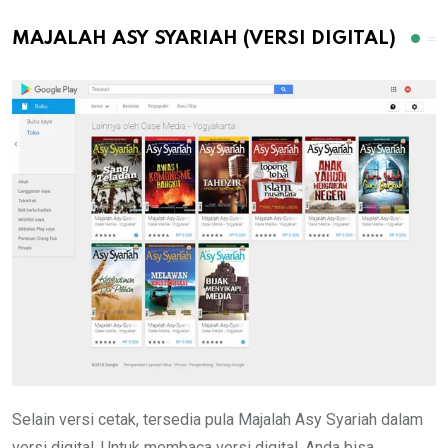
MAJALAH ASY SYARIAH (VERSI DIGITAL)
Selain versi cetak, tersedia pula Majalah Asy Syariah dalam
versi digital, Untuk membaca versi digital, Anda bisa