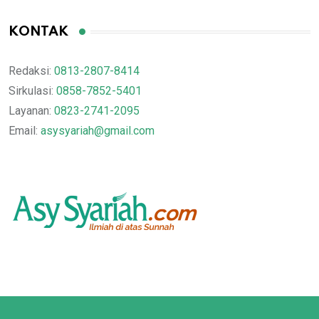
KONTAK
Redaksi:
0813-2807-8414
Sirkulasi:
0858-7852-5401
Layanan:
0823-2741-2095
Email:
asysyariah@gmail.com