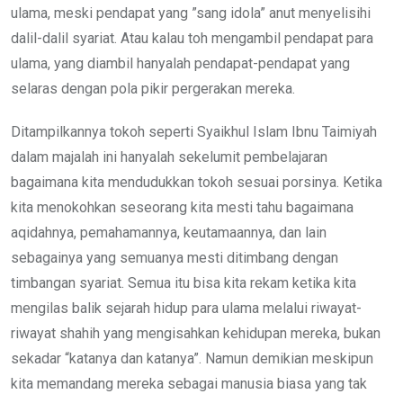
ulama, meski pendapat yang ”sang idola” anut menyelisihi
dalil-dalil syariat. Atau kalau toh mengambil pendapat para
ulama, yang diambil hanyalah pendapat-pendapat yang
selaras dengan pola pikir pergerakan mereka.
Ditampilkannya tokoh seperti Syaikhul Islam Ibnu Taimiyah
dalam majalah ini hanyalah sekelumit pembelajaran
bagaimana kita mendudukkan tokoh sesuai porsinya. Ketika
kita menokohkan seseorang kita mesti tahu bagaimana
aqidahnya, pemahamannya, keutamaannya, dan lain
sebagainya yang semuanya mesti ditimbang dengan
timbangan syariat. Semua itu bisa kita rekam ketika kita
mengilas balik sejarah hidup para ulama melalui riwayat-
riwayat shahih yang mengisahkan kehidupan mereka, bukan
sekadar “katanya dan katanya”. Namun demikian meskipun
kita memandang mereka sebagai manusia biasa yang tak