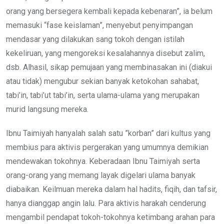
orang yang bersegera kembali kepada kebenaran”, ia belum
memasuki “fase keislaman”, menyebut penyimpangan
mendasar yang dilakukan sang tokoh dengan istilah
kekeliruan, yang mengoreksi kesalahannya disebut zalim,
dsb. Alhasil, sikap pemujaan yang membinasakan ini (diakui
atau tidak) mengubur sekian banyak ketokohan sahabat,
tabi’in, tabi’ut tabi’in, serta ulama-ulama yang merupakan
murid langsung mereka.
Ibnu Taimiyah hanyalah salah satu ”korban” dari kultus yang
membius para aktivis pergerakan yang umumnya demikian
mendewakan tokohnya. Keberadaan Ibnu Taimiyah serta
orang-orang yang memang layak digelari ulama banyak
diabaikan. Keilmuan mereka dalam hal hadits, fiqih, dan tafsir,
hanya dianggap angin lalu. Para aktivis harakah cenderung
mengambil pendapat tokoh-tokohnya ketimbang arahan para