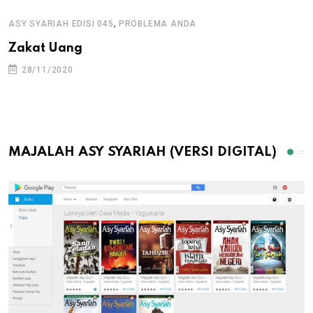
,
ASY SYARIAH EDISI 045
PROBLEMA ANDA
Zakat Uang
28/11/2020
MAJALAH ASY SYARIAH (VERSI DIGITAL)