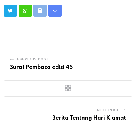
Print
Share
via
Email
PREVIOUS POST
Surat Pembaca edisi 45
NEXT POST
Berita Tentang Hari Kiamat