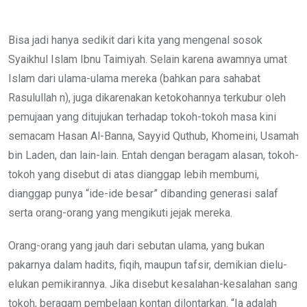
via
Email
Bisa jadi hanya sedikit dari kita yang mengenal sosok
Syaikhul Islam Ibnu Taimiyah. Selain karena awamnya umat
Islam dari ulama-ulama mereka (bahkan para sahabat
Rasulullah n), juga dikarenakan ketokohannya terkubur oleh
pemujaan yang ditujukan terhadap tokoh-tokoh masa kini
semacam Hasan Al-Banna, Sayyid Quthub, Khomeini, Usamah
bin Laden, dan lain-lain. Entah dengan beragam alasan, tokoh-
tokoh yang disebut di atas dianggap lebih membumi,
dianggap punya “ide-ide besar” dibanding generasi salaf
serta orang-orang yang mengikuti jejak mereka.
Orang-orang yang jauh dari sebutan ulama, yang bukan
pakarnya dalam hadits, fiqih, maupun tafsir, demikian dielu-
elukan pemikirannya. Jika disebut kesalahan-kesalahan sang
tokoh, beragam pembelaan kontan dilontarkan. “Ia adalah