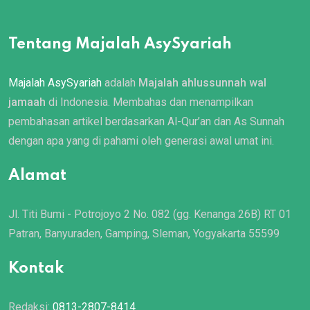
Tentang Majalah AsySyariah
Majalah AsySyariah
adalah
Majalah ahlussunnah wal
jamaah
di Indonesia. Membahas dan menampilkan
pembahasan artikel berdasarkan Al-Qur’an dan As Sunnah
dengan apa yang di pahami oleh generasi awal umat ini.
Alamat
Jl. Titi Bumi - Potrojoyo 2 No. 082 (gg. Kenanga 26B) RT 01
Patran, Banyuraden, Gamping, Sleman, Yogyakarta 55599
Kontak
Redaksi:
0813-2807-8414