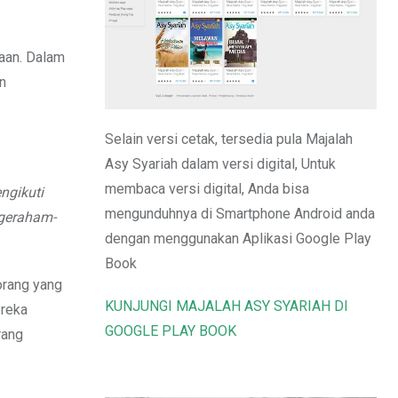
Email
saan. Dalam
 n
Selain versi cetak, tersedia pula Majalah
Asy Syariah dalam versi digital, Untuk
membaca versi digital, Anda bisa
ngikuti
mengunduhnya di Smartphone Android anda
 geraham-
dengan menggunakan Aplikasi Google Play
Book
orang yang
KUNJUNGI MAJALAH ASY SYARIAH DI
ereka
GOOGLE PLAY BOOK
rang