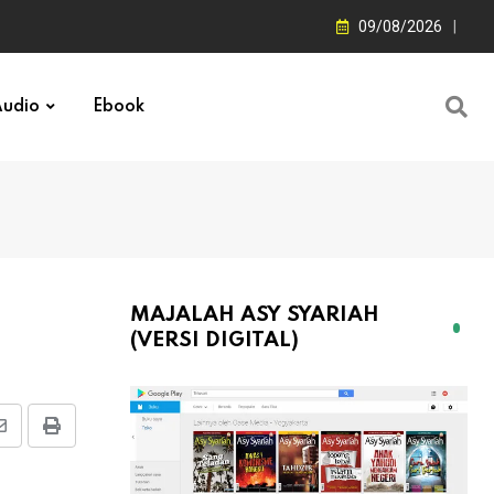
09/08/2026
udio
Ebook
MAJALAH ASY SYARIAH
(VERSI DIGITAL)
Share
Print
via