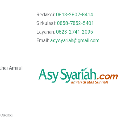
Redaksi:
0813-2807-8414
Sirkulasi:
0858-7852-5401
Layanan:
0823-2741-2095
Email:
asysyariah@gmail.com
ahai Amirul
 cuaca