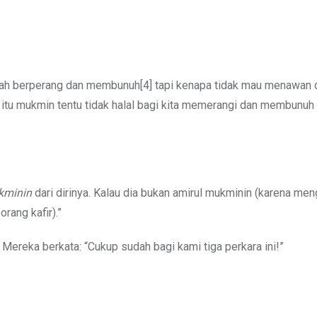
lah berperang dan membunuh[4] tapi kenapa tidak mau menawan 
itu mukmin tentu tidak halal bagi kita memerangi dan membunuh
kminin
dari dirinya. Kalau dia bukan amirul mukminin (karena me
rang kafir).”
” Mereka berkata: “Cukup sudah bagi kami tiga perkara ini!”