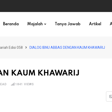
ihan)
Beranda
Majalah
Tanya Jawab
Artikel
A
ariah Edisi 058
DIALOG IBNU ABBAS DENGAN KAUM KHAWARIJ
GAN KAUM KHAWARIJ
READ
1841
VIEWS