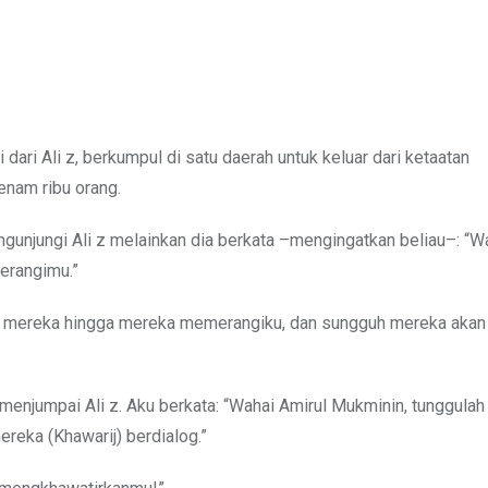
dari Ali z, berkumpul di satu daerah untuk keluar dari ketaatan
enam ribu orang.
gunjungi Ali z melainkan dia berkata –mengingatkan beliau–: “W
erangimu.”
gi mereka hingga mereka memerangiku, dan sungguh mereka akan
 menjumpai Ali z. Aku berkata: “Wahai Amirul Mukminin, tunggulah
ereka (Khawarij) berdialog.”