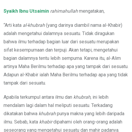
Syaikh Ibnu Utsaimin
rahimahullah
mengatakan,
“Arti kata
al-khubrah
(yang darinya diambil nama al-Khabir)
adalah mengetahui dalamnya sesuatu. Tidak diragukan
bahwa ilmu terhadap bagian luar dari sesuatu merupakan
sifat kesempurnaan dan terpuji. Akan tetapi, mengetahui
bagian dalamnya tentu lebih sempurna. Karena itu, al-Alim
artinya Maha Berilmu terhadap apa yang tampak dari sesuatu.
Adapun al-Khabir ialah Maha Berilmu terhadap apa yang tidak
tampak dari sesuatu.
Apabila terkumpul antara ilmu dan
khubrah
, ini lebih
mendalam lagi dalam hal meliputi sesuatu. Terkadang
dikatakan bahwa
khubrah
punya makna yang lebih daripada
ilmu. Sebab, kata
khabir
dipahami oleh orang-orang adalah
seseorang yang mengetahui sesuatu dan mahir padanya.