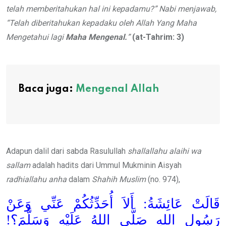
telah memberitahukan hal ini kepadamu?” Nabi menjawab,
“Telah diberitahukan kepadaku oleh Allah Yang Maha
Mengetahui lagi
Maha Mengenal.
”
(at-Tahrim: 3)
Baca juga:
Mengenal Allah
Adapun dalil dari sabda Rasulullah
shallallahu alaihi wa
sallam
adalah hadits dari Ummul Mukminin Aisyah
radhiallahu anha
dalam
Shahih Muslim
(no. 974),
قَالَتْ عَائِشَةُ: أَلاَ أُحَدِّثُكُمْ عَنِّي وَعَنْ
رَسُولِ اللهِ صَلَّى اللهُ عَلَيْهِ وَسَلَّمَ؟!