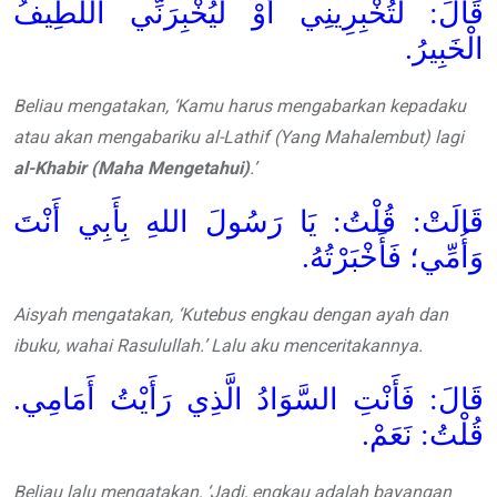
قَالَ: لَتُخْبِرِينِي أَوْ لَيُخْبِرَنِّي اللَّطِيفُ
الْخَبِيرُ.
Beliau mengatakan, ‘Kamu harus mengabarkan kepadaku
atau akan mengabariku al-Lathif (Yang Mahalembut) lagi
al-Khabir (Maha Mengetahui)
.’
قَالَتْ: قُلْتُ: يَا رَسُولَ اللهِ بِأَبِي أَنْتَ
وَأُمِّي؛ فَأَخْبَرْتُهُ.
Aisyah mengatakan, ‘Kutebus engkau dengan ayah dan
ibuku, wahai Rasulullah.’ Lalu aku menceritakannya.
قَالَ: فَأَنْتِ السَّوَادُ الَّذِي رَأَيْتُ أَمَامِي.
قُلْتُ: نَعَمْ.
Beliau lalu mengatakan, ‘Jadi, engkau adalah bayangan