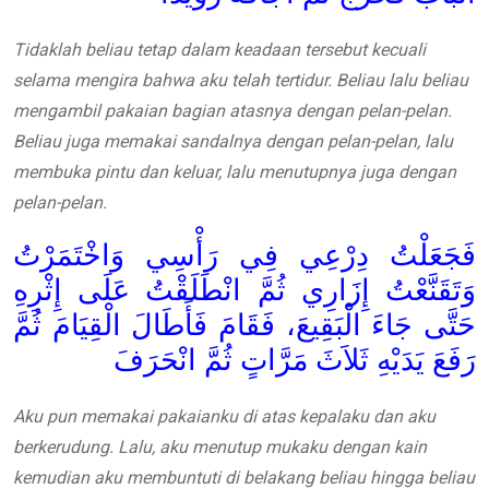
Tidaklah beliau tetap dalam keadaan tersebut kecuali
selama mengira bahwa aku telah tertidur. Beliau lalu beliau
mengambil pakaian bagian atasnya dengan pelan-pelan.
Beliau juga memakai sandalnya dengan pelan-pelan, lalu
membuka pintu dan keluar, lalu menutupnya juga dengan
pelan-pelan.
فَجَعَلْتُ دِرْعِي فِي رَأْسِي وَاخْتَمَرْتُ
وَتَقَنَّعْتُ إِزَارِي ثُمَّ انْطَلَقْتُ عَلَى إِثْرِهِ
حَتَّى جَاءَ الْبَقِيعَ، فَقَامَ فَأَطَالَ الْقِيَامَ ثُمَّ
رَفَعَ يَدَيْهِ ثَلاَثَ مَرَّاتٍ ثُمَّ انْحَرَفَ
Aku pun memakai pakaianku di atas kepalaku dan aku
berkerudung. Lalu, aku menutup mukaku dengan kain
kemudian aku membuntuti di belakang beliau hingga beliau