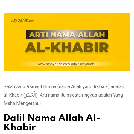
via
Email
Salah satu Asmaul Husna (nama Allah yang terbaik) adalah
al-Khabir (الْخَبِيْرُ). Arti nama itu secara ringkas adalah Yang
Maha Mengetahui.
Dalil Nama Allah Al-
Khabir