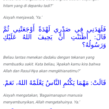
hitam yang di depanku tadi?’
Aisyah menjawab, ‘Ya.’
فَلَهَدَنِي فِي صَدْرِي لَهْدَةً أَوْجَعَتْنِي ثُمَّ
قَالَ: أَظَنَنْتِ أَنْ يَحِيفَ اللهُ عَلَيْكِ
وَرَسُولُهُ؟
Beliau lantas menekan dadaku dengan tekanan yang
membuatku sakit. Kata beliau, ‘Apakah kamu kira bahwa
Allah dan Rasul-Nya akan mengkhianatimu?’
قَالَتْ: مَهْمَا يَكْتُمِ النَّاسُ يَعْلَمْهُ اللهُ، نَعَمْ.
Aisyah mengatakan, ‘Bagaimanapun manusia
menyembunyikan, Allah mengetahuinya. Ya.’