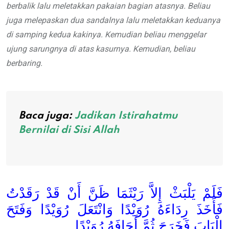
berbalik lalu meletakkan pakaian bagian atasnya. Beliau
juga melepaskan dua sandalnya lalu meletakkan keduanya
di samping kedua kakinya. Kemudian beliau menggelar
ujung sarungnya di atas kasurnya. Kemudian, beliau
berbaring.
Baca juga:
Jadikan Istirahatmu
Bernilai di Sisi Allah
فَلَمْ يَلْبَثْ إِلاَّ رَيْثَمَا ظَنَّ أَنْ قَدْ رَقَدْتُ
فَأَخَذَ رِدَاءَهُ رُوَيْدًا وَانْتَعَلَ رُوَيْدًا وَفَتَحَ
الْبَابَ فَخَرَجَ ثُمَّ أَجَافَهُ رُوَيْدًا