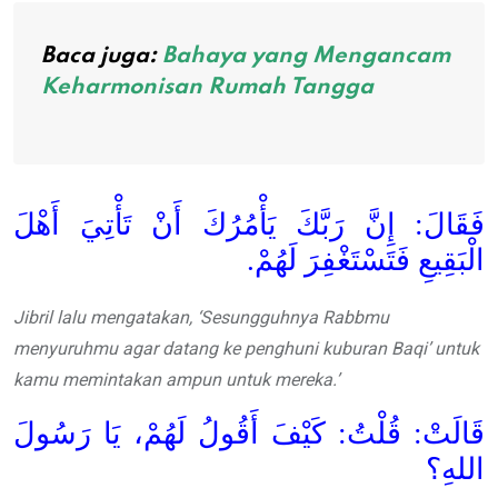
Baca juga:
Bahaya yang Mengancam
Keharmonisan Rumah Tangga
فَقَالَ: إِنَّ رَبَّكَ يَأْمُرُكَ أَنْ تَأْتِيَ أَهْلَ
الْبَقِيعِ فَتَسْتَغْفِرَ لَهُمْ.
Jibril lalu mengatakan, ‘Sesungguhnya Rabbmu
menyuruhmu agar datang ke penghuni kuburan Baqi’ untuk
kamu memintakan ampun untuk mereka.’
قَالَتْ: قُلْتُ: كَيْفَ أَقُولُ لَهُمْ، يَا رَسُولَ
اللهِ؟