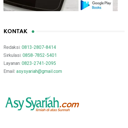
KONTAK
Redaksi:
0813-2807-8414
Sirkulasi:
0858-7852-5401
Layanan:
0823-2741-2095
Email:
asysyariah@gmail.com