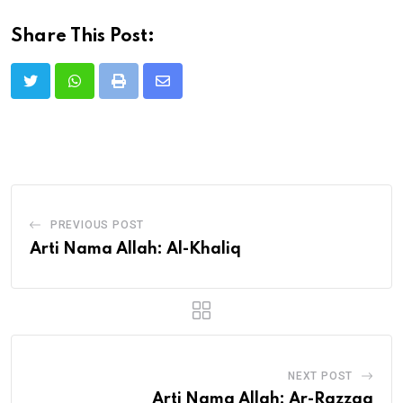
Share This Post:
Print
Share
via
Email
PREVIOUS POST
Arti Nama Allah: Al-Khaliq
NEXT POST
Arti Nama Allah: Ar-Razzaq