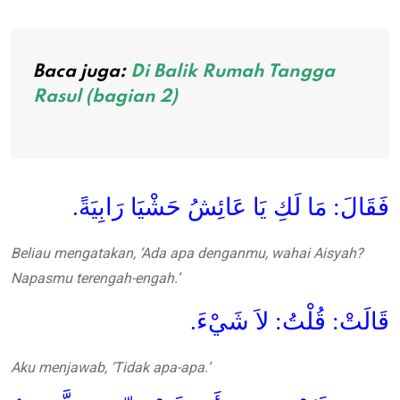
Baca juga:
Di Balik Rumah Tangga
Rasul (bagian 2)
فَقَالَ: مَا لَكِ يَا عَائِشُ حَشْيَا رَابِيَةً.
Beliau mengatakan, ‘Ada apa denganmu, wahai Aisyah?
Napasmu terengah-engah.’
قَالَتْ: قُلْتُ: لاَ شَيْءَ.
Aku menjawab, ‘Tidak apa-apa.’