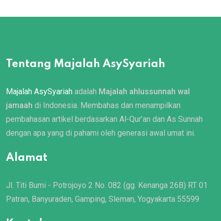
Tentang Majalah AsySyariah
Majalah AsySyariah
adalah
Majalah ahlussunnah wal
jamaah
di Indonesia. Membahas dan menampilkan
pembahasan artikel berdasarkan Al-Qur’an dan As Sunnah
dengan apa yang di pahami oleh generasi awal umat ini.
Alamat
Jl. Titi Bumi - Potrojoyo 2 No. 082 (gg. Kenanga 26B) RT 01
Patran, Banyuraden, Gamping, Sleman, Yogyakarta 55599