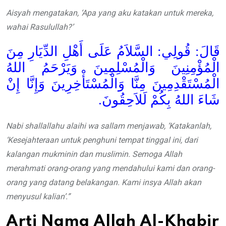
Aisyah mengatakan, ‘Apa yang aku katakan untuk mereka,
wahai Rasulullah?’
قَالَ: قُولِي: السَّلاَمُ عَلَى أَهْلِ الدِّيَارِ مِنَ
الْمُؤْمِنِينَ وَالْمُسْلِمِينَ وَيَرْحَمُ اللهُ
الْمُسْتَقْدِمِينَ مِنَّا وَالْمُسْتَأْخِرِينَ وَإِنَّا إِنْ
شَاءَ اللهُ بِكُمْ لَلاَحِقُونَ.
Nabi shallallahu alaihi wa sallam menjawab, ‘Katakanlah,
‘Kesejahteraan untuk penghuni tempat tinggal ini, dari
kalangan mukminin dan muslimin. Semoga Allah
merahmati orang-orang yang mendahului kami dan orang-
orang yang datang belakangan. Kami insya Allah akan
menyusul kalian’.”
Arti Nama Allah Al-Khabir