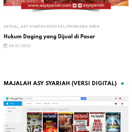
,
,
AKTUAL
ASY SYARIAH EDISI 041
PROBLEMA ANDA
Hukum Daging yang Dijual di Pasar
06/01/2023
MAJALAH ASY SYARIAH (VERSI DIGITAL)