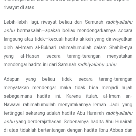
riwayat di atas.
Lebih-lebih lagi, riwayat beliau dari Samurah
radhiyallahu
anhu
bermasalah—apakah beliau mendengarkannya secara
langsung atau tidak—kecuali hadits akikah yang diriwayatkan
oleh al-Imam al-Bukhari rahimahumullah dalam Shahih-nya
yang al-Hasan secara terang-terangan menyatakan
mendengar hadits ini dari Samurah
radhiyallahu anhu
.
Adapun yang beliau tidak secara terang-terangan
menyatakan mendengar maka tidak bisa menjadi hujah
sebagaimana hadits ini. Karena itulah, al-Imam an-
Nawawi rahimahumullah menyatakannya lemah. Jadi, yang
tertinggal sekarang adalah hadits Abu Hurairah
radhiyallahu
anhu
yang berderajathasan. Sebenarnya, hadits Abu Hurairah
di atas tidaklah bertentangan dengan hadits Ibnu Abbas dan