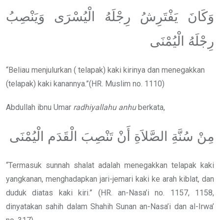
وَكَانَ يَفْتَرِشُ رِجْلَهُ الْيُسْرَى وَيَنْصِبُ
رِجْلَهُ الْيُمْنَى
“Beliau menjulurkan ( telapak) kaki kirinya dan menegakkan
(telapak) kaki kanannya.”(HR. Muslim no. 1110)
Abdullah ibnu Umar
radhiyallahu anhu
berkata,
مِنْ سُنَّةِ الصَّلاَةِ أَنْ تَنْصِبَ الْقَدَم الْيُمْنَى
“Termasuk sunnah shalat adalah menegakkan telapak kaki
yangkanan, menghadapkan jari-jemari kaki ke arah kiblat, dan
duduk diatas kaki kiri.” (HR. an-Nasa’i no. 1157, 1158,
dinyatakan sahih dalam Shahih Sunan an-Nasa’i dan al-Irwa’