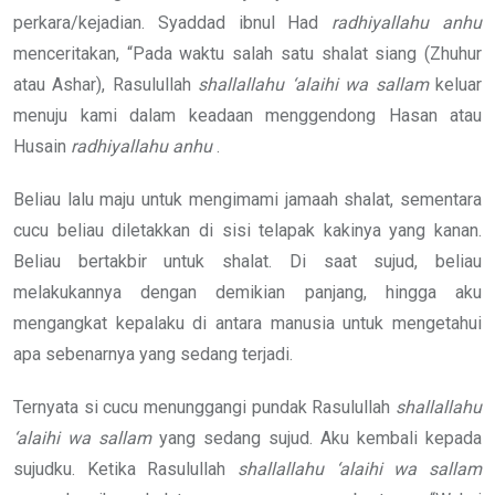
perkara/kejadian. Syaddad ibnul Had
radhiyallahu anhu
menceritakan, “Pada waktu salah satu shalat siang (Zhuhur
atau Ashar), Rasulullah
shallallahu ‘alaihi wa sallam
keluar
menuju kami dalam keadaan menggendong Hasan atau
Husain
radhiyallahu anhu
.
Beliau lalu maju untuk mengimami jamaah shalat, sementara
cucu beliau diletakkan di sisi telapak kakinya yang kanan.
Beliau bertakbir untuk shalat. Di saat sujud, beliau
melakukannya dengan demikian panjang, hingga aku
mengangkat kepalaku di antara manusia untuk mengetahui
apa sebenarnya yang sedang terjadi.
Ternyata si cucu menunggangi pundak Rasulullah
shallallahu
‘alaihi wa sallam
yang sedang sujud. Aku kembali kepada
sujudku. Ketika Rasulullah
shallallahu ‘alaihi wa sallam