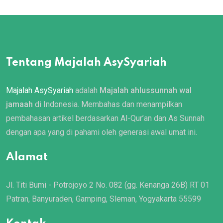
Tentang Majalah AsySyariah
Majalah AsySyariah
adalah
Majalah ahlussunnah wal
jamaah
di Indonesia. Membahas dan menampilkan
pembahasan artikel berdasarkan Al-Qur’an dan As Sunnah
dengan apa yang di pahami oleh generasi awal umat ini.
Alamat
Jl. Titi Bumi - Potrojoyo 2 No. 082 (gg. Kenanga 26B) RT 01
Patran, Banyuraden, Gamping, Sleman, Yogyakarta 55599