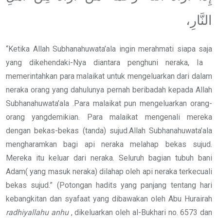
النَّارِ،
“Ketika Allah Subhanahuwata’ala ingin merahmati siapa saja
yang dikehendaki-Nya diantara penghuni neraka, Ia
memerintahkan para malaikat untuk mengeluarkan dari dalam
neraka orang yang dahulunya pernah beribadah kepada Allah
Subhanahuwata’ala .Para malaikat pun mengeluarkan orang-
orang yangdemikian. Para malaikat mengenali mereka
dengan bekas-bekas (tanda) sujud.Allah Subhanahuwata’ala
mengharamkan bagi api neraka melahap bekas sujud.
Mereka itu keluar dari neraka. Seluruh bagian tubuh bani
Adam( yang masuk neraka) dilahap oleh api neraka terkecuali
bekas sujud.” (Potongan hadits yang panjang tentang hari
kebangkitan dan syafaat yang dibawakan oleh Abu Hurairah
radhiyallahu anhu
, dikeluarkan oleh al-Bukhari no. 6573 dan