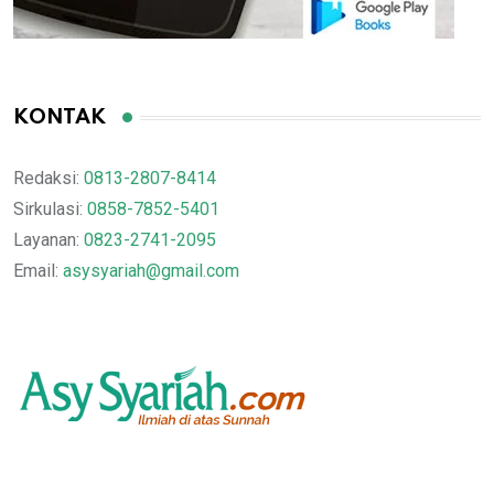
KONTAK
Redaksi:
0813-2807-8414
Sirkulasi:
0858-7852-5401
Layanan:
0823-2741-2095
Email:
asysyariah@gmail.com