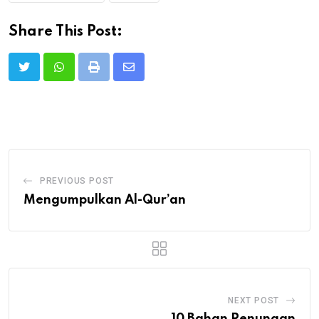
Share This Post:
Print
Share
via
Email
PREVIOUS POST
Mengumpulkan Al-Qur’an
NEXT POST
10 Bahan Renungan