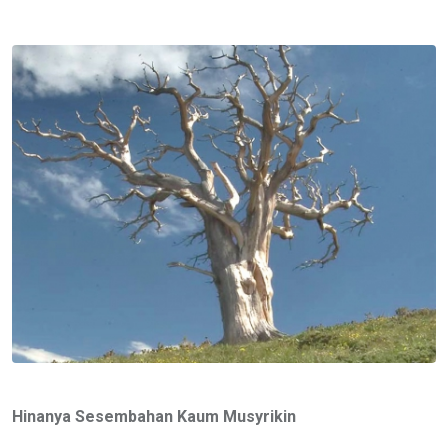
via
Email
Hinanya Sesembahan Kaum Musyrikin