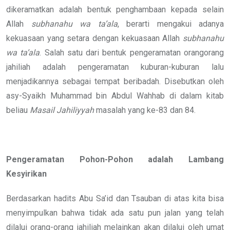
dikeramatkan adalah bentuk penghambaan kepada selain
Allah
subhanahu wa ta’ala
, berarti mengakui adanya
kekuasaan yang setara dengan kekuasaan Allah
subhanahu
wa ta’ala
. Salah satu dari bentuk pengeramatan orangorang
jahiliah adalah pengeramatan kuburan-kuburan lalu
menjadikannya sebagai tempat beribadah. Disebutkan oleh
asy-Syaikh Muhammad bin Abdul Wahhab di dalam kitab
beliau
Masail
Jahiliyyah
masalah yang ke-83 dan 84.
Pengeramatan Pohon-Pohon adalah Lambang
Kesyirikan
Berdasarkan hadits Abu Sa’id dan Tsauban di atas kita bisa
menyimpulkan bahwa tidak ada satu pun jalan yang telah
dilalui orang-orang jahiliah melainkan akan dilalui oleh umat