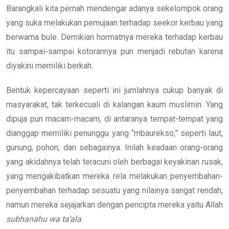
Barangkali kita pernah mendengar adanya sekelompok orang
yang suka melakukan pemujaan terhadap seekor kerbau yang
berwarna bule. Demikian hormatnya mereka terhadap kerbau
itu sampai-sampai kotorannya pun menjadi rebutan karena
diyakini memiliki berkah.
Bentuk kepercayaan seperti ini jumlahnya cukup banyak di
masyarakat, tak terkecuali di kalangan kaum muslimin. Yang
dipuja pun macam-macam, di antaranya tempat-tempat yang
dianggap memiliki penunggu yang “mbaurekso,” seperti laut,
gunung, pohon, dan sebagainya. Inilah keadaan orang-orang
yang akidahnya telah teracuni oleh berbagai keyakinan rusak,
yang mengakibatkan mereka rela melakukan penyembahan-
penyembahan terhadap sesuatu yang nilainya sangat rendah,
namun mereka sejajarkan dengan pencipta mereka yaitu Allah
subhanahu wa ta’ala
.