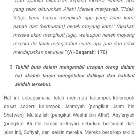
“Dan apabila dikatakan kepada mereka ikutilah apa
yang telah diturunkan Allah! Mereka menjawab, ‘Tidak,
tetapi kami hanya mengikuti apa yang telah kami
dapati dari (perbuatan) nenek moyang kami.’ (Apakah
mereka akan mengikuti juga) walaupun nenek moyang
mereka itu tidak mengetahui suatu apa pun dan tidak
mendapatkan petunjuk.”
(Al-Baqarah: 170)
Taklid buta dalam mengambil ucapan orang dalam
hal akidah tanpa mengetahui dalilnya dan hakikat
akidah tersebut.
Hal ini sebagaimana telah menimpa kelompok-kelompok
sesat seperti kelompok Jahmiyah (pengikut Jahm bin
Shafwan), Mu’tazilah (pengikut Washil bin Atha’), Asy’ariyah
(pengikut Ali bin Ismail al-Asyari sebelum bertaubat dari
jalan ini), Sufiyah, dan selain mereka. Mereka bersikap taklid