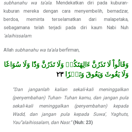
subhanahu wa ta’ala
. Mendekatkan diri pada kuburan-
kuburan mereka dengan cara menyembelih, bernadzar,
berdoa, meminta terselamatkan dari malapetaka,
sebagamana telah terjadi pada diri kaum Nabi Nuh
‘alaihissalam
.
Allah
subhanahu wa ta’ala
berfirman,
وَقَالُواْ لَا تَذَرُنَّ ءَالِهَتَكُمۡ وَلَا تَذَرُنَّ وَدّٗا وَلَا سُوَاعٗا
٢٣
وَلَا يَغُوثَ وَيَعُوقَ وَنَسۡرٗا
“Dan janganlah kalian sekali-kali meninggalkan
(penyembahan) Tuhan- Tuhan kamu, dan jangan pula
sekali-kali meninggalkan (penyembahan) kepada
Wadd, dan jangan pula kepada Suwa’, Yaghuts,
Yau’’alaihissalam, dan Nasr.”
(Nuh: 23)