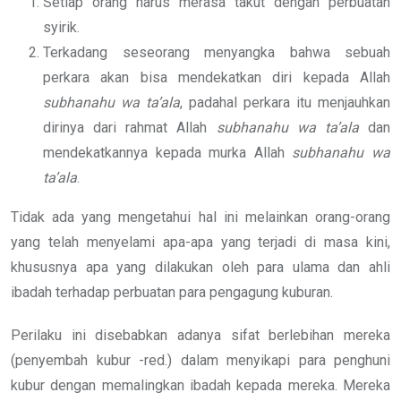
Setiap orang harus merasa takut dengan perbuatan
syirik.
Terkadang seseorang menyangka bahwa sebuah
perkara akan bisa mendekatkan diri kepada Allah
subhanahu wa ta’ala
, padahal perkara itu menjauhkan
dirinya dari rahmat Allah
subhanahu wa ta’ala
dan
mendekatkannya kepada murka Allah
subhanahu wa
ta’ala
.
Tidak ada yang mengetahui hal ini melainkan orang-orang
yang telah menyelami apa-apa yang terjadi di masa kini,
khususnya apa yang dilakukan oleh para ulama dan ahli
ibadah terhadap perbuatan para pengagung kuburan.
Perilaku ini disebabkan adanya sifat berlebihan mereka
(penyembah kubur -red.) dalam menyikapi para penghuni
kubur dengan memalingkan ibadah kepada mereka. Mereka