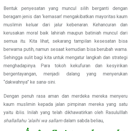
Bentuk penyesatan yang muncul silih berganti dengan
beragam jenis dan ‘kemasan’ mengakibatkan mayoritas kaum
muslimin keluar dari jalur kebenaran. Kehancuran dan
kerusakan moral baik lahiriah maupun batiniah muncul dari
semua itu. Kita lihat, sekarang tampilan kesesatan bisa
berwarna putih, namun sesaat kemudian bisa berubah warna.
Sehingga sulit bagi kita untuk mengatur langkah dan strategi
menghadapinya. Para tokoh kekufuran dan kesyirikan
bergentayangan, menjadi dalang yang menyerukan
“dakwahnya” ke sana-sini.
Dengan penuh rasa aman dan merdeka mereka menyeru
kaum muslimin kepada jalan pimpinan mereka yang satu
yaitu iblis. Inilah yang telah dikhawatirkan oleh Rasululllah
shallallahu ‘alaihi wa sallam
dalam sabda beliau,