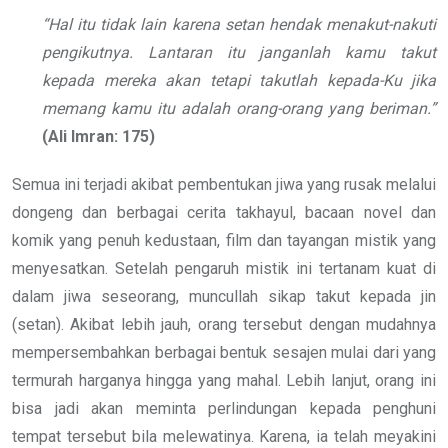
“Hal itu tidak lain karena setan hendak menakut-nakuti
pengikutnya. Lantaran itu janganlah kamu takut
kepada mereka akan tetapi takutlah kepada-Ku jika
memang kamu itu adalah orang-orang yang beriman.”
(Ali Imran: 175)
Semua ini terjadi akibat pembentukan jiwa yang rusak melalui
dongeng dan berbagai cerita takhayul, bacaan novel dan
komik yang penuh kedustaan, film dan tayangan mistik yang
menyesatkan. Setelah pengaruh mistik ini tertanam kuat di
dalam jiwa seseorang, muncullah sikap takut kepada jin
(setan). Akibat lebih jauh, orang tersebut dengan mudahnya
mempersembahkan berbagai bentuk sesajen mulai dari yang
termurah harganya hingga yang mahal. Lebih lanjut, orang ini
bisa jadi akan meminta perlindungan kepada penghuni
tempat tersebut bila melewatinya. Karena, ia telah meyakini