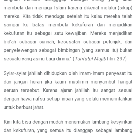
membela dan menjaga Islam karena dikenal melalui (sikap)
mereka. Kita tidak menduga setelah itu kalau mereka telah
sampai ke batas membela kekufuran dan menjadikan
kekufuran itu sebagai satu kewajiban. Mereka menjadikan
bid’ah sebagai sunnah, kesesatan sebagai petunjuk, dan
penyelewengan sebagai bimbingan (yang semua itu) bukan
sesuatu yang asing bagi dirimu.” (
Tuhfatul
Mujib
hlm. 297)
Syiar-syiar jahiliah dihidupkan oleh imam-imam penyesat itu
dan jangan heran jika kaum muslimin menyambut hangat
seruan tersebut. Karena ajaran jahiliah itu sangat sesuai
dengan hawa nafsu setiap insan yang selalu memerintahkan
untuk berbuat jahat.
Kini kita bisa dengan mudah menemukan lambang kesyirikan
dan kekufuran, yang semua itu dianggap sebagai lambang